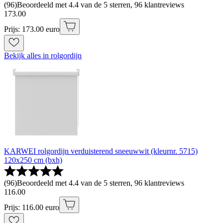
(
96
)
Beoordeeld met 4.4 van de 5 sterren, 96 klantreviews
173
.
00
Prijs: 173.00 euro
Bekijk alles in rolgordijn
KARWEI rolgordijn verduisterend sneeuwwit (kleurnr. 5715)
120x250 cm (bxh)
(
96
)
Beoordeeld met 4.4 van de 5 sterren, 96 klantreviews
116
.
00
Prijs: 116.00 euro