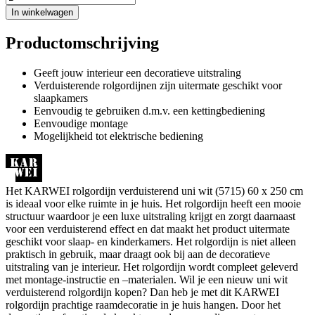
In winkelwagen
Productomschrijving
Geeft jouw interieur een decoratieve uitstraling
Verduisterende rolgordijnen zijn uitermate geschikt voor
slaapkamers
Eenvoudig te gebruiken d.m.v. een kettingbediening
Eenvoudige montage
Mogelijkheid tot elektrische bediening
Het KARWEI rolgordijn verduisterend uni wit (5715) 60 x 250 cm
is ideaal voor elke ruimte in je huis. Het rolgordijn heeft een mooie
structuur waardoor je een luxe uitstraling krijgt en zorgt daarnaast
voor een verduisterend effect en dat maakt het product uitermate
geschikt voor slaap- en kinderkamers. Het rolgordijn is niet alleen
praktisch in gebruik, maar draagt ook bij aan de decoratieve
uitstraling van je interieur. Het rolgordijn wordt compleet geleverd
met montage-instructie en –materialen. Wil je een nieuw uni wit
verduisterend rolgordijn kopen? Dan heb je met dit KARWEI
rolgordijn prachtige raamdecoratie in je huis hangen. Door het