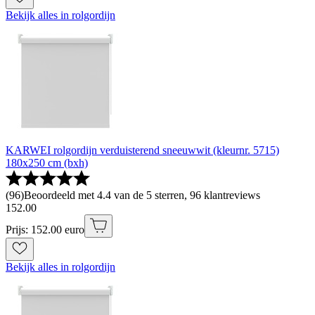
Bekijk alles in rolgordijn
KARWEI rolgordijn verduisterend sneeuwwit (kleurnr. 5715)
180x250 cm (bxh)
(
96
)
Beoordeeld met 4.4 van de 5 sterren, 96 klantreviews
152
.
00
Prijs: 152.00 euro
Bekijk alles in rolgordijn