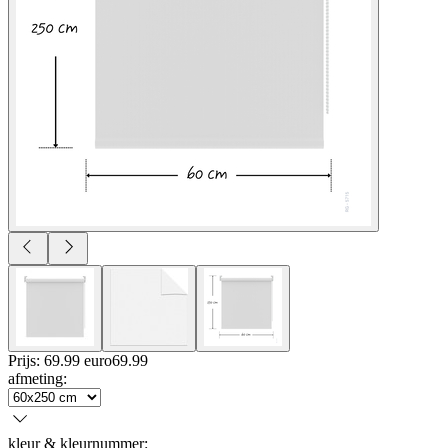
Prijs: 69.99 euro
69
.
99
afmeting
:
kleur & kleurnummer
: