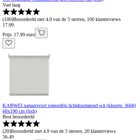
Vast laag
(
100
)
Beoordeeld met 4.0 van de 5 sterren, 100 klantreviews
17
.
99
Prijs: 17.99 euro
KARWEI natuurvezel rolgordijn lichtdoorlatend wit (kleurnr. 3668)
60x190 cm (bxh)
Best beoordeeld
(
20
)
Beoordeeld met 4.9 van de 5 sterren, 20 klantreviews
56
.
49