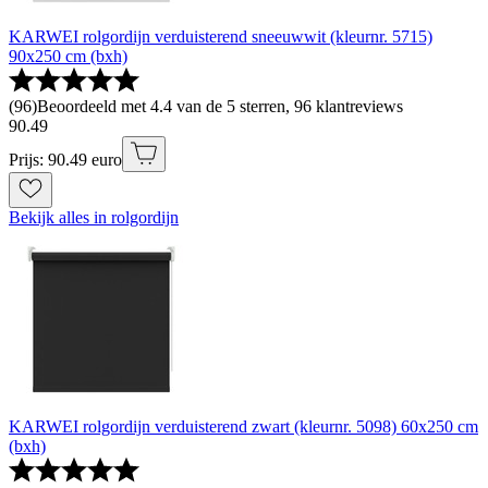
KARWEI rolgordijn verduisterend sneeuwwit (kleurnr. 5715)
90x250 cm (bxh)
(
96
)
Beoordeeld met 4.4 van de 5 sterren, 96 klantreviews
90
.
49
Prijs: 90.49 euro
Bekijk alles in rolgordijn
KARWEI rolgordijn verduisterend zwart (kleurnr. 5098) 60x250 cm
(bxh)