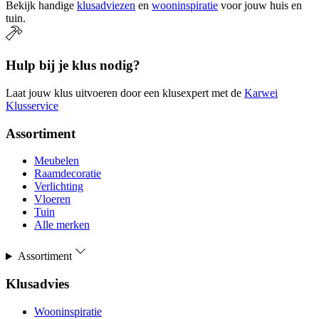
Bekijk handige
klusadviezen
en
wooninspiratie
voor jouw huis en
tuin.
Hulp bij je klus nodig?
Laat jouw klus uitvoeren door een klusexpert met de
Karwei
Klusservice
Assortiment
Meubelen
Raamdecoratie
Verlichting
Vloeren
Tuin
Alle merken
Assortiment
Klusadvies
Wooninspiratie