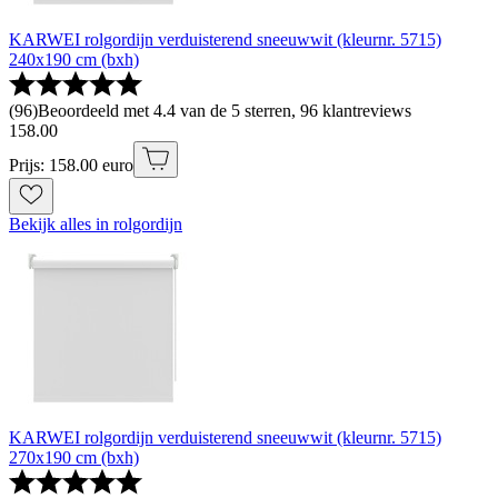
KARWEI rolgordijn verduisterend sneeuwwit (kleurnr. 5715)
240x190 cm (bxh)
(
96
)
Beoordeeld met 4.4 van de 5 sterren, 96 klantreviews
158
.
00
Prijs: 158.00 euro
Bekijk alles in rolgordijn
KARWEI rolgordijn verduisterend sneeuwwit (kleurnr. 5715)
270x190 cm (bxh)