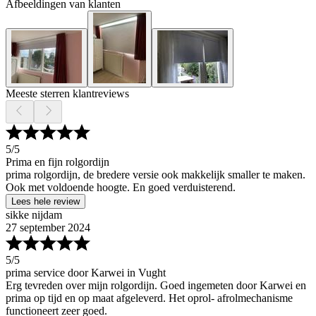
Afbeeldingen van klanten
Meeste sterren klantreviews
5
/5
Prima en fijn rolgordijn
prima rolgordijn, de bredere versie ook makkelijk smaller te maken.
Ook met voldoende hoogte. En goed verduisterend.
Lees hele review
sikke nijdam
27 september 2024
5
/5
prima service door Karwei in Vught
Erg tevreden over mijn rolgordijn. Goed ingemeten door Karwei en
prima op tijd en op maat afgeleverd. Het oprol- afrolmechanisme
functioneert zeer goed.