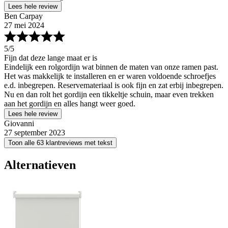
Lees hele review
Ben Carpay
27 mei 2024
5
/5
Fijn dat deze lange maat er is
Eindelijk een rolgordijn wat binnen de maten van onze ramen past.
Het was makkelijk te installeren en er waren voldoende schroefjes
e.d. inbegrepen. Reservemateriaal is ook fijn en zat erbij inbegrepen.
Nu en dan rolt het gordijn een tikkeltje schuin, maar even trekken
aan het gordijn en alles hangt weer goed.
Lees hele review
Giovanni
27 september 2023
Toon alle 63 klantreviews met tekst
Alternatieven