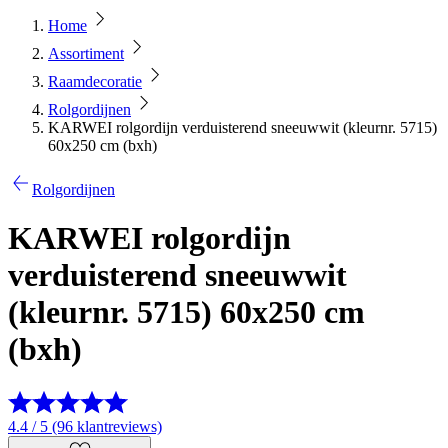
Home
Assortiment
Raamdecoratie
Rolgordijnen
KARWEI rolgordijn verduisterend sneeuwwit (kleurnr. 5715)
60x250 cm (bxh)
Rolgordijnen
KARWEI rolgordijn
verduisterend sneeuwwit
(kleurnr. 5715) 60x250 cm
(bxh)
4.4 / 5 (96 klantreviews)