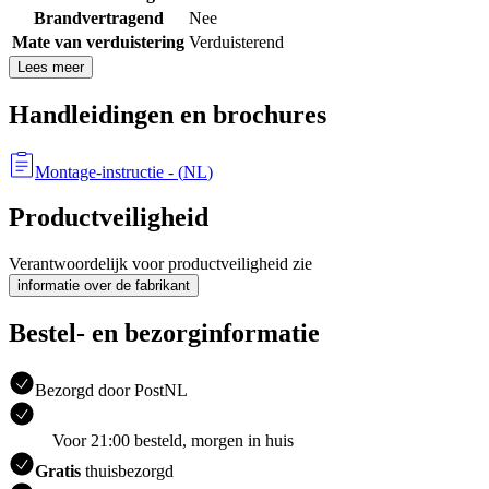
Brandvertragend
Nee
Mate van verduistering
Verduisterend
Lees meer
Handleidingen en brochures
Montage-instructie
- (
NL
)
Productveiligheid
Verantwoordelijk voor productveiligheid zie
informatie over de fabrikant
Bestel- en bezorginformatie
Bezorgd door PostNL
Voor 21:00 besteld, morgen in huis
Gratis
thuisbezorgd