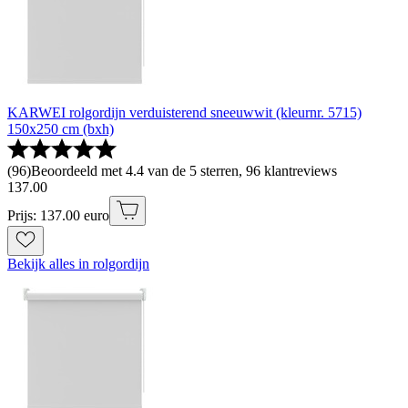
KARWEI rolgordijn verduisterend sneeuwwit (kleurnr. 5715)
150x250 cm (bxh)
(
96
)
Beoordeeld met 4.4 van de 5 sterren, 96 klantreviews
137
.
00
Prijs: 137.00 euro
Bekijk alles in rolgordijn