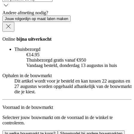
Andere afmeting nodig?
Jouw rolgordijn op maat laten maken
Online
bijna uitverkocht
Thuisbezorgd
€14.95
Thuisbezorgd gratis vanaf €950
Vandaag besteld, donderdag 13 augustus in huis
Ophalen in de bouwmarkt
Dit artikel wordt voor je besteld en kan tussen 22 augustus en
27 augustus worden opgehaald afhankelijk van de bouwmarkt
die je kiest.
Voorraad in de bouwmarkt
Selecteer jouw bouwmarkt om de voorraad in de winkel te
controleren.
In welke bouwmarkt te koop?
Showmodel bij andere bouwmarkten