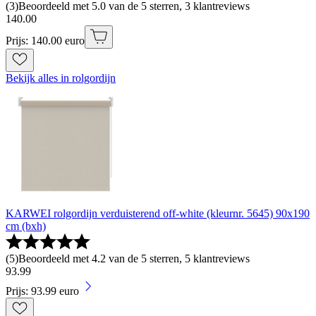
(
3
)
Beoordeeld met 5.0 van de 5 sterren, 3 klantreviews
140
.
00
Prijs: 140.00 euro
Bekijk alles in rolgordijn
KARWEI rolgordijn verduisterend off-white (kleurnr. 5645) 90x190
cm (bxh)
(
5
)
Beoordeeld met 4.2 van de 5 sterren, 5 klantreviews
93
.
99
Prijs: 93.99 euro