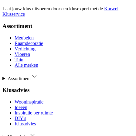
Laat jouw klus uitvoeren door een klusexpert met de
Karwei
Klusservice
Assortiment
Meubelen
Raamdecoratie
Verlichting
Vloeren
Tuin
Alle merken
Assortiment
Klusadvies
Wooninspiratie
Ideeën
Inspiratie per ruimte
DIY's
Klusadvies