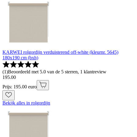
KARWEI rolgordijn verduisterend off-white (kleurnr. 5645)
180x190 cm (bxh)
(
1
)
Beoordeeld met 5.0 van de 5 sterren, 1 klantreview
195
.
00
Prijs: 195.00 euro
Bekijk alles in rolgordijn