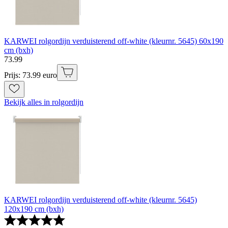
KARWEI rolgordijn verduisterend off-white (kleurnr. 5645) 60x190
cm (bxh)
73
.
99
Prijs: 73.99 euro
Bekijk alles in rolgordijn
KARWEI rolgordijn verduisterend off-white (kleurnr. 5645)
120x190 cm (bxh)