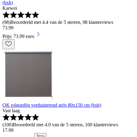
(bxh)
Karwei
(
98
)
Beoordeeld met 4.4 van de 5 sterren, 98 klantreviews
73
.
99
Prijs: 73.99 euro
OK rolgordijn verduisterend grijs 80x150 cm (bxh)
Vast laag
(
100
)
Beoordeeld met 4.0 van de 5 sterren, 100 klantreviews
17
.
99