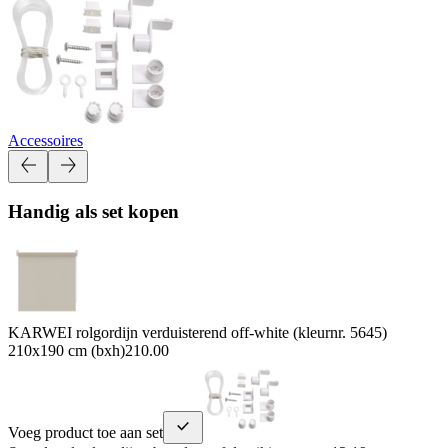
Accessoires
Handig als set kopen
KARWEI rolgordijn verduisterend off-white (kleurnr. 5645)
210x190 cm (bxh)
210.00
Voeg product toe aan set