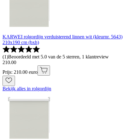
KARWEI rolgordijn verduisterend linnen wit (kleurnr. 5643)
210x190 cm (bxh)
(
1
)
Beoordeeld met 5.0 van de 5 sterren, 1 klantreview
210
.
00
Prijs: 210.00 euro
Bekijk alles in rolgordijn