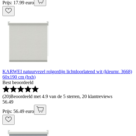
Prijs: 17.99 euro
KARWEI natuurvezel rolgordijn lichtdoorlatend wit (kleurnr. 3668)
60x190 cm (bxh)
Best beoordeeld
(
20
)
Beoordeeld met 4.9 van de 5 sterren, 20 klantreviews
56
.
49
Prijs: 56.49 euro