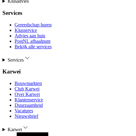
Klusadvies
Services
Gereedschap huren
Klusservice
Advies aan huis
PostNL afhaalpunt
Bekijk alle services
Services
Karwei
Bouwmarkten
Club Karwei
Over Karwei
Klantenservice
Duurzaamheid
Vacatures
Nieuwsbrief
Karwei