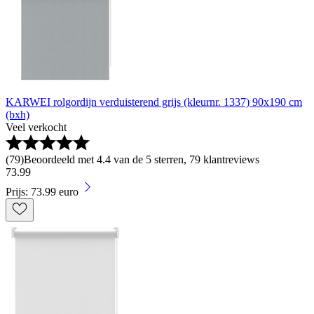
KARWEI rolgordijn verduisterend grijs (kleurnr. 1337) 90x190 cm
(bxh)
Veel verkocht
(
79
)
Beoordeeld met 4.4 van de 5 sterren, 79 klantreviews
73
.
99
Prijs: 73.99 euro