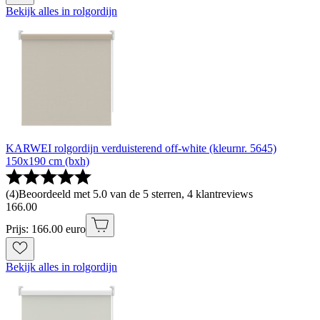
Bekijk alles in rolgordijn
KARWEI rolgordijn verduisterend off-white (kleurnr. 5645)
150x190 cm (bxh)
(
4
)
Beoordeeld met 5.0 van de 5 sterren, 4 klantreviews
166
.
00
Prijs: 166.00 euro
Bekijk alles in rolgordijn