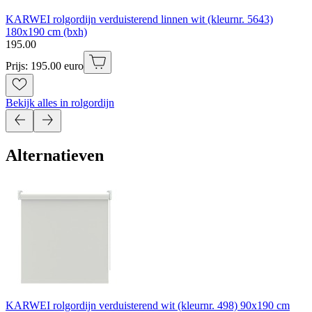
KARWEI rolgordijn verduisterend linnen wit (kleurnr. 5643)
180x190 cm (bxh)
195
.
00
Prijs: 195.00 euro
Bekijk alles in rolgordijn
Alternatieven
KARWEI rolgordijn verduisterend wit (kleurnr. 498) 90x190 cm