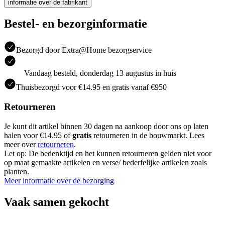
informatie over de fabrikant
Bestel- en bezorginformatie
Bezorgd door Extra@Home bezorgservice
Vandaag besteld, donderdag 13 augustus in huis
Thuisbezorgd voor €14.95 en gratis vanaf €950
Retourneren
Je kunt dit artikel binnen 30 dagen na aankoop door ons op laten
halen voor €14.95 of
gratis
retourneren in de bouwmarkt. Lees
meer over
retourneren
.
Let op: De bedenktijd en het kunnen retourneren gelden niet voor
op maat gemaakte artikelen en verse/ bederfelijke artikelen zoals
planten.
Meer informatie over de bezorging
Vaak samen gekocht