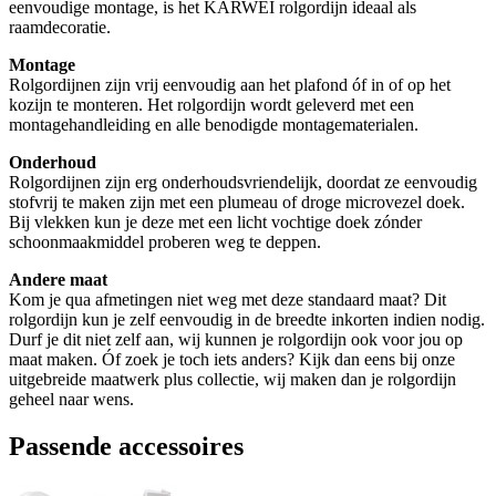
eenvoudige montage, is het KARWEI rolgordijn ideaal als
raamdecoratie.
Montage
Rolgordijnen zijn vrij eenvoudig aan het plafond óf in of op het
kozijn te monteren. Het rolgordijn wordt geleverd met een
montagehandleiding en alle benodigde montagematerialen.
Onderhoud
Rolgordijnen zijn erg onderhoudsvriendelijk, doordat ze eenvoudig
stofvrij te maken zijn met een plumeau of droge microvezel doek.
Bij vlekken kun je deze met een licht vochtige doek zónder
schoonmaakmiddel proberen weg te deppen.
Andere maat
Kom je qua afmetingen niet weg met deze standaard maat? Dit
rolgordijn kun je zelf eenvoudig in de breedte inkorten indien nodig.
Durf je dit niet zelf aan, wij kunnen je rolgordijn ook voor jou op
maat maken. Óf zoek je toch iets anders? Kijk dan eens bij onze
uitgebreide maatwerk plus collectie, wij maken dan je rolgordijn
geheel naar wens.
Passende accessoires