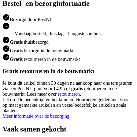
Bestel- en bezorginformatie
Bezorgd door PostNL
Vandaag besteld, dinsdag 11 augustus in huis
Gratis
thuisbezorgd
Gratis
bezorgd in de bouwmarkt
Gratis
retourneren in de bouwmarkt
Gratis retourneren in de bouwmarkt
Je kunt dit artikel binnen 30 dagen na aankoop naar ons terugsturen
via een PostNL-punt voor €4.95 of
gratis
retourneren in de
bouwmarkt. Lees meer over
retourneren
.
Let op: De bedenktijd en het kunnen retourneren gelden niet voor
op maat gemaakte artikelen en verse/ bederfelijke artikelen zoals
planten.
Meer informatie over de bezorging
Vaak samen gekocht