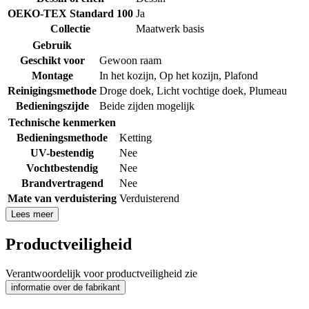
OEKO-TEX Standard 100
Ja
Collectie
Maatwerk basis
Gebruik
Geschikt voor
Gewoon raam
Montage
In het kozijn
,
Op het kozijn
,
Plafond
Reinigingsmethode
Droge doek
,
Licht vochtige doek
,
Plumeau
Bedieningszijde
Beide zijden mogelijk
Technische kenmerken
Bedieningsmethode
Ketting
UV-bestendig
Nee
Vochtbestendig
Nee
Brandvertragend
Nee
Mate van verduistering
Verduisterend
Lees meer
Productveiligheid
Verantwoordelijk voor productveiligheid zie
informatie over de fabrikant