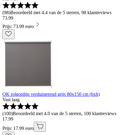
(
98
)
Beoordeeld met 4.4 van de 5 sterren, 98 klantreviews
73
.
99
Prijs: 73.99 euro
OK rolgordijn verduisterend grijs 80x150 cm (bxh)
Vast laag
(
100
)
Beoordeeld met 4.0 van de 5 sterren, 100 klantreviews
17
.
99
Prijs: 17.99 euro