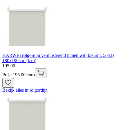
KARWEI rolgordijn verduisterend linnen wit (kleurnr. 5643)
180x190 cm (bxh)
195
.
00
Prijs: 195.00 euro
Bekijk alles in rolgordijn