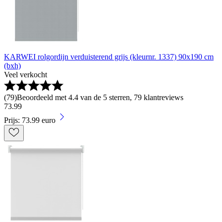
KARWEI rolgordijn verduisterend grijs (kleurnr. 1337) 90x190 cm
(bxh)
Veel verkocht
(
79
)
Beoordeeld met 4.4 van de 5 sterren, 79 klantreviews
73
.
99
Prijs: 73.99 euro