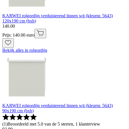
KARWEI rolgordijn verduisterend linnen wit (kleurnr. 5643)
120x190 cm (bxh)
140
.
00
Prijs: 140.00 euro
Bekijk alles in rolgordijn
KARWEI rolgordijn verduisterend linnen wit (kleurnr. 5643)
90x190 cm (bxh)
(
1
)
Beoordeeld met 5.0 van de 5 sterren, 1 klantreview