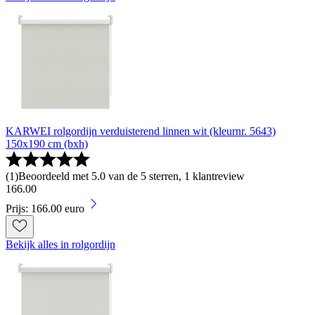
KARWEI rolgordijn verduisterend linnen wit (kleurnr. 5643)
150x190 cm (bxh)
(
1
)
Beoordeeld met 5.0 van de 5 sterren, 1 klantreview
166
.
00
Prijs: 166.00 euro
Bekijk alles in rolgordijn