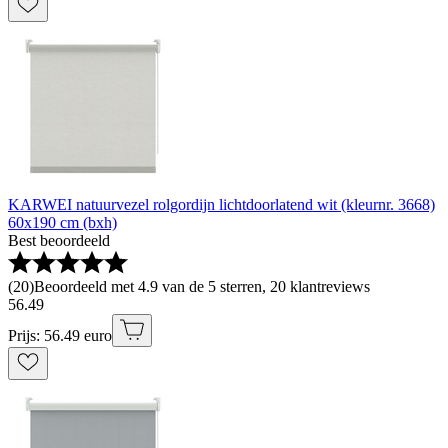
KARWEI natuurvezel rolgordijn lichtdoorlatend wit (kleurnr. 3668)
60x190 cm (bxh)
Best beoordeeld
(
20
)
Beoordeeld met 4.9 van de 5 sterren, 20 klantreviews
56
.
49
Prijs: 56.49 euro