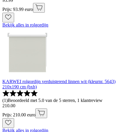
93
.
99
Prijs: 93.99 euro
Bekijk alles in rolgordijn
KARWEI rolgordijn verduisterend linnen wit (kleurnr. 5643)
210x190 cm (bxh)
(
1
)
Beoordeeld met 5.0 van de 5 sterren, 1 klantreview
210
.
00
Prijs: 210.00 euro
Bekijk alles in rolgordijn