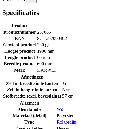
Specificaties
Product
Productnummer
257065
EAN
8711297090392
Gewicht product
730 gr
Hoogte product
1900 mm
Lengte product
60 mm
Breedte product
600 mm
Merk
KARWEI
Afmetingen
Zelf in breedte in te korten
Ja
Zelf in hoogte in te korten
Nee
Stofbreedte (excl. bevestiging)
57 cm
Algemeen
Kleurfamilie
Wit
Materiaal (detail)
Polyester
Type
Rolgordijn
Dessin of effen
Dessin