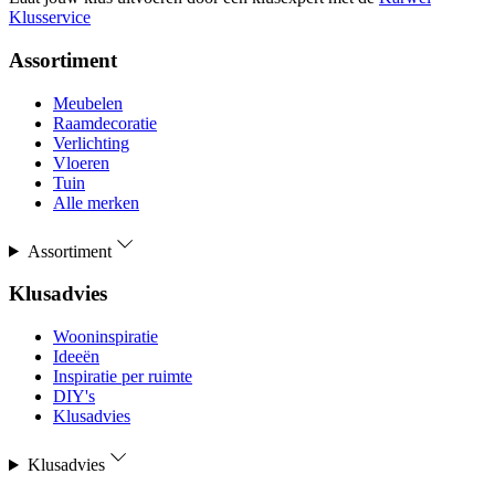
Klusservice
Assortiment
Meubelen
Raamdecoratie
Verlichting
Vloeren
Tuin
Alle merken
Assortiment
Klusadvies
Wooninspiratie
Ideeën
Inspiratie per ruimte
DIY's
Klusadvies
Klusadvies