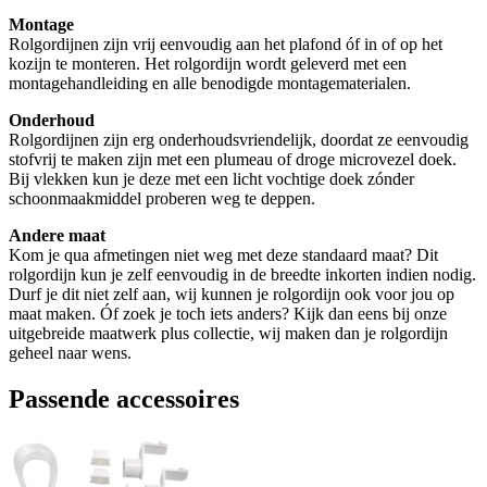
Montage
Rolgordijnen zijn vrij eenvoudig aan het plafond óf in of op het
kozijn te monteren. Het rolgordijn wordt geleverd met een
montagehandleiding en alle benodigde montagematerialen.
Onderhoud
Rolgordijnen zijn erg onderhoudsvriendelijk, doordat ze eenvoudig
stofvrij te maken zijn met een plumeau of droge microvezel doek.
Bij vlekken kun je deze met een licht vochtige doek zónder
schoonmaakmiddel proberen weg te deppen.
Andere maat
Kom je qua afmetingen niet weg met deze standaard maat? Dit
rolgordijn kun je zelf eenvoudig in de breedte inkorten indien nodig.
Durf je dit niet zelf aan, wij kunnen je rolgordijn ook voor jou op
maat maken. Óf zoek je toch iets anders? Kijk dan eens bij onze
uitgebreide maatwerk plus collectie, wij maken dan je rolgordijn
geheel naar wens.
Passende accessoires