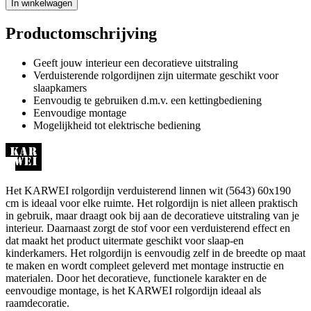
In winkelwagen
Productomschrijving
Geeft jouw interieur een decoratieve uitstraling
Verduisterende rolgordijnen zijn uitermate geschikt voor
slaapkamers
Eenvoudig te gebruiken d.m.v. een kettingbediening
Eenvoudige montage
Mogelijkheid tot elektrische bediening
Het KARWEI rolgordijn verduisterend linnen wit (5643) 60x190
cm is ideaal voor elke ruimte. Het rolgordijn is niet alleen praktisch
in gebruik, maar draagt ook bij aan de decoratieve uitstraling van je
interieur. Daarnaast zorgt de stof voor een verduisterend effect en
dat maakt het product uitermate geschikt voor slaap-en
kinderkamers. Het rolgordijn is eenvoudig zelf in de breedte op maat
te maken en wordt compleet geleverd met montage instructie en
materialen. Door het decoratieve, functionele karakter en de
eenvoudige montage, is het KARWEI rolgordijn ideaal als
raamdecoratie.