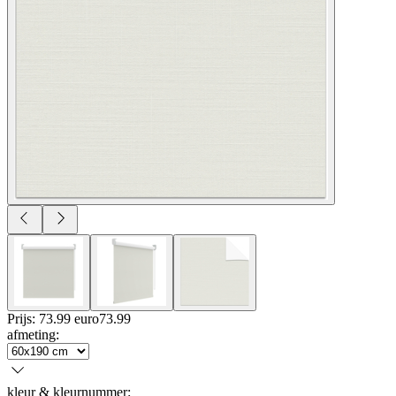
Prijs: 73.99 euro
73
.
99
afmeting
:
kleur & kleurnummer
: