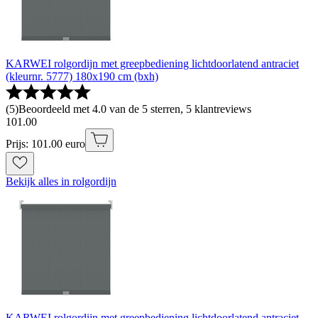
KARWEI rolgordijn met greepbediening lichtdoorlatend antraciet
(kleurnr. 5777) 180x190 cm (bxh)
(
5
)
Beoordeeld met 4.0 van de 5 sterren, 5 klantreviews
101
.
00
Prijs: 101.00 euro
Bekijk alles in rolgordijn
KARWEI rolgordijn met greepbediening lichtdoorlatend antraciet