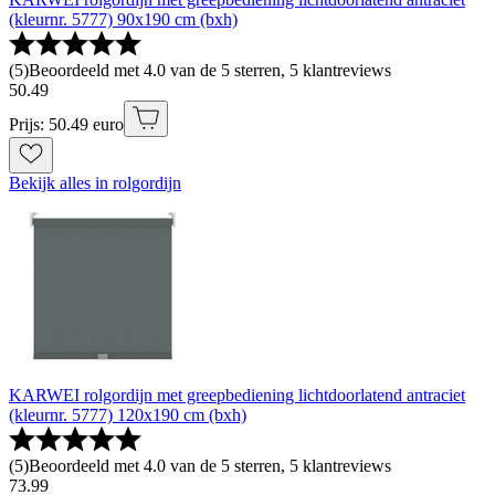
(kleurnr. 5777) 90x190 cm (bxh)
(
5
)
Beoordeeld met 4.0 van de 5 sterren, 5 klantreviews
50
.
49
Prijs: 50.49 euro
Bekijk alles in rolgordijn
KARWEI rolgordijn met greepbediening lichtdoorlatend antraciet
(kleurnr. 5777) 120x190 cm (bxh)
(
5
)
Beoordeeld met 4.0 van de 5 sterren, 5 klantreviews
73
.
99