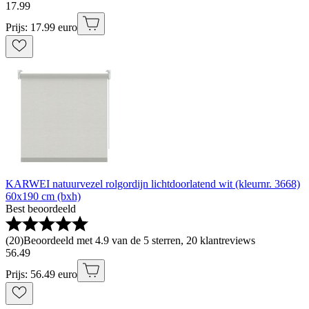
17
.
99
Prijs: 17.99 euro
KARWEI natuurvezel rolgordijn lichtdoorlatend wit (kleurnr. 3668)
60x190 cm (bxh)
Best beoordeeld
(
20
)
Beoordeeld met 4.9 van de 5 sterren, 20 klantreviews
56
.
49
Prijs: 56.49 euro