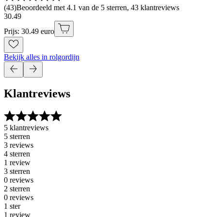
(
43
)
Beoordeeld met 4.1 van de 5 sterren, 43 klantreviews
30
.
49
Prijs: 30.49 euro
Bekijk alles in rolgordijn
Klantreviews
5 klantreviews
5 sterren
3 reviews
4 sterren
1 review
3 sterren
0 reviews
2 sterren
0 reviews
1 ster
1 review