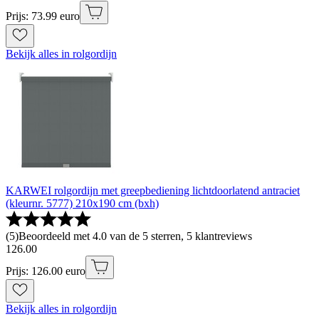
Prijs: 73.99 euro
Bekijk alles in rolgordijn
KARWEI rolgordijn met greepbediening lichtdoorlatend antraciet
(kleurnr. 5777) 210x190 cm (bxh)
(
5
)
Beoordeeld met 4.0 van de 5 sterren, 5 klantreviews
126
.
00
Prijs: 126.00 euro
Bekijk alles in rolgordijn