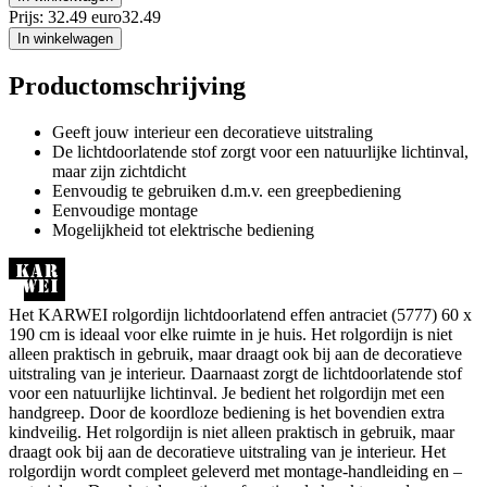
Prijs: 32.49 euro
32
.
49
In winkelwagen
Productomschrijving
Geeft jouw interieur een decoratieve uitstraling
De lichtdoorlatende stof zorgt voor een natuurlijke lichtinval,
maar zijn zichtdicht
Eenvoudig te gebruiken d.m.v. een greepbediening
Eenvoudige montage
Mogelijkheid tot elektrische bediening
Het KARWEI rolgordijn lichtdoorlatend effen antraciet (5777) 60 x
190 cm is ideaal voor elke ruimte in je huis. Het rolgordijn is niet
alleen praktisch in gebruik, maar draagt ook bij aan de decoratieve
uitstraling van je interieur. Daarnaast zorgt de lichtdoorlatende stof
voor een natuurlijke lichtinval. Je bedient het rolgordijn met een
handgreep. Door de koordloze bediening is het bovendien extra
kindveilig. Het rolgordijn is niet alleen praktisch in gebruik, maar
draagt ook bij aan de decoratieve uitstraling van je interieur. Het
rolgordijn wordt compleet geleverd met montage-handleiding en –