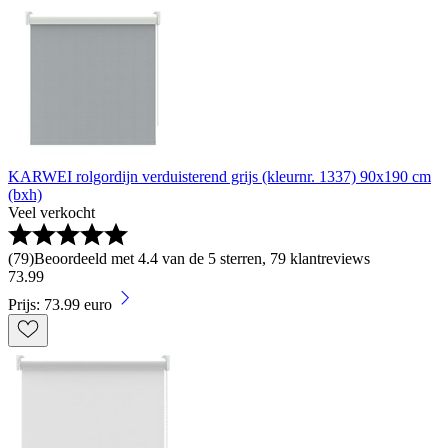
KARWEI rolgordijn verduisterend grijs (kleurnr. 1337) 90x190 cm
(bxh)
Veel verkocht
(
79
)
Beoordeeld met 4.4 van de 5 sterren, 79 klantreviews
73
.
99
Prijs: 73.99 euro