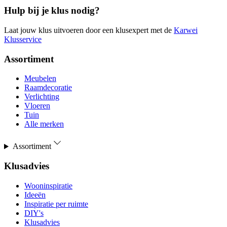
Hulp bij je klus nodig?
Laat jouw klus uitvoeren door een klusexpert met de
Karwei
Klusservice
Assortiment
Meubelen
Raamdecoratie
Verlichting
Vloeren
Tuin
Alle merken
Assortiment
Klusadvies
Wooninspiratie
Ideeën
Inspiratie per ruimte
DIY's
Klusadvies