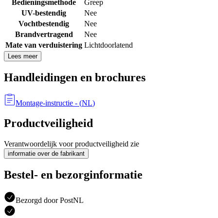
Bedieningsmethode
Greep
UV-bestendig
Nee
Vochtbestendig
Nee
Brandvertragend
Nee
Mate van verduistering
Lichtdoorlatend
Lees meer
Handleidingen en brochures
Montage-instructie
- (
NL
)
Productveiligheid
Verantwoordelijk voor productveiligheid zie
informatie over de fabrikant
Bestel- en bezorginformatie
Bezorgd door PostNL