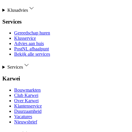
Klusadvies
Services
Gereedschap huren
Klusservice
Advies aan huis
PostNL afhaalpunt
Bekijk alle services
Services
Karwei
Bouwmarkten
Club Karwei
Over Karwei
Klantenservice
Duurzaamheid
Vacatures
Nieuwsbrief