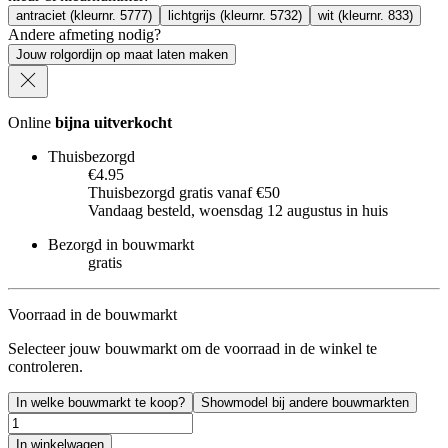
antraciet (kleurnr. 5777)
lichtgrijs (kleurnr. 5732)
wit (kleurnr. 833)
Andere afmeting nodig?
Jouw rolgordijn op maat laten maken
Online
bijna uitverkocht
Thuisbezorgd
€4.95
Thuisbezorgd gratis vanaf €50
Vandaag besteld, woensdag 12 augustus in huis
Bezorgd in bouwmarkt
gratis
Voorraad in de bouwmarkt
Selecteer jouw bouwmarkt om de voorraad in de winkel te
controleren.
In welke bouwmarkt te koop?
Showmodel bij andere bouwmarkten
In winkelwagen