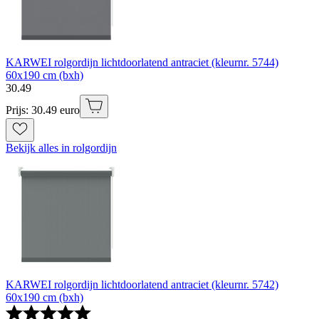
KARWEI rolgordijn lichtdoorlatend antraciet (kleurnr. 5744)
60x190 cm (bxh)
30
.
49
Prijs: 30.49 euro
Bekijk alles in rolgordijn
KARWEI rolgordijn lichtdoorlatend antraciet (kleurnr. 5742)
60x190 cm (bxh)