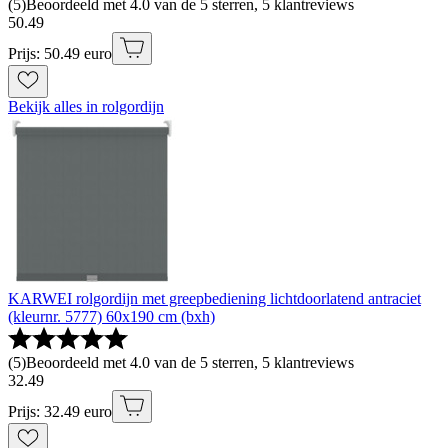
(
5
)
Beoordeeld met 4.0 van de 5 sterren, 5 klantreviews
50
.
49
Prijs: 50.49 euro
Bekijk alles in rolgordijn
KARWEI rolgordijn met greepbediening lichtdoorlatend antraciet
(kleurnr. 5777) 60x190 cm (bxh)
(
5
)
Beoordeeld met 4.0 van de 5 sterren, 5 klantreviews
32
.
49
Prijs: 32.49 euro