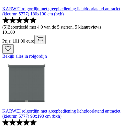
KARWEI rolgordijn met greepbediening lichtdoorlatend antraciet
(kleurnr. 5777) 180x190 cm (bxh)
(
5
)
Beoordeeld met 4.0 van de 5 sterren, 5 klantreviews
101
.
00
Prijs: 101.00 euro
Bekijk alles in rolgordijn
KARWEI rolgordijn met greepbediening lichtdoorlatend antraciet
(kleurnr. 5777) 90x190 cm (bxh)