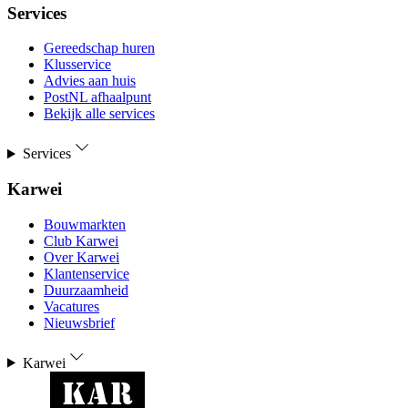
Services
Gereedschap huren
Klusservice
Advies aan huis
PostNL afhaalpunt
Bekijk alle services
Services
Karwei
Bouwmarkten
Club Karwei
Over Karwei
Klantenservice
Duurzaamheid
Vacatures
Nieuwsbrief
Karwei