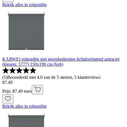
Bekijk alles in rolgordijn
KARWEI rolgordijn met greepbediening lichtdoorlatend antraciet
(kleurnr. 5777) 150x190 cm (bxh)
(
5
)
Beoordeeld met 4.0 van de 5 sterren, 5 klantreviews
87
.
49
Prijs: 87.49 euro
Bekijk alles in rolgordijn