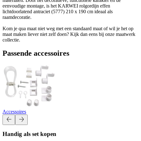
materialen. Door het decoratieve, functionele karakter en de
eenvoudige montage, is het KARWEI rolgordijn effen
lichtdoorlatend antraciet (5777) 210 x 190 cm ideaal als
raamdecoratie.
Kom je qua maat niet weg met een standaard maat of wil je het op
maat maken liever niet zelf doen? Kijk dan eens bij onze maatwerk
collectie.
Passende accessoires
Accessoires
Handig als set kopen