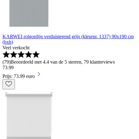
KARWEI rolgordijn verduisterend grijs (kleurnr. 1337) 90x190 cm
(bxh)
Veel verkocht
(
79
)
Beoordeeld met 4.4 van de 5 sterren, 79 klantreviews
73
.
99
Prijs: 73.99 euro