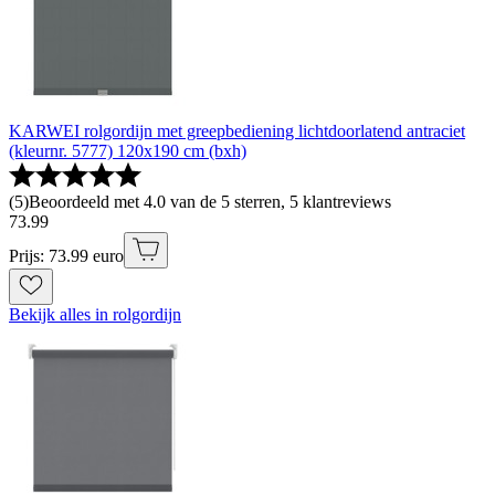
KARWEI rolgordijn met greepbediening lichtdoorlatend antraciet
(kleurnr. 5777) 120x190 cm (bxh)
(
5
)
Beoordeeld met 4.0 van de 5 sterren, 5 klantreviews
73
.
99
Prijs: 73.99 euro
Bekijk alles in rolgordijn