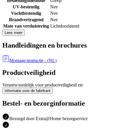
Bedieningsmethode
Greep
UV-bestendig
Nee
Vochtbestendig
Nee
Brandvertragend
Nee
Mate van verduistering
Lichtdoorlatend
Lees meer
Handleidingen en brochures
Montage-instructie
- (
NL
)
Productveiligheid
Verantwoordelijk voor productveiligheid zie
informatie over de fabrikant
Bestel- en bezorginformatie
Bezorgd door Extra@Home bezorgservice