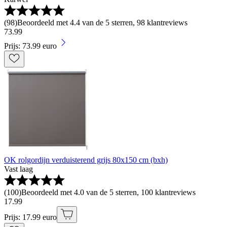
(
98
)
Beoordeeld met 4.4 van de 5 sterren, 98 klantreviews
73
.
99
Prijs: 73.99 euro
OK rolgordijn verduisterend grijs 80x150 cm (bxh)
Vast laag
(
100
)
Beoordeeld met 4.0 van de 5 sterren, 100 klantreviews
17
.
99
Prijs: 17.99 euro