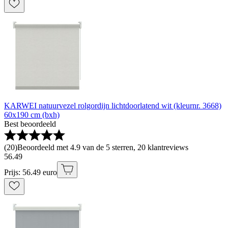
KARWEI natuurvezel rolgordijn lichtdoorlatend wit (kleurnr. 3668)
60x190 cm (bxh)
Best beoordeeld
(
20
)
Beoordeeld met 4.9 van de 5 sterren, 20 klantreviews
56
.
49
Prijs: 56.49 euro