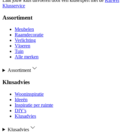
Laat jouw klus uitvoeren door een klusexpert met de
Karwei
Klusservice
Assortiment
Meubelen
Raamdecoratie
Verlichting
Vloeren
Tuin
Alle merken
Assortiment
Klusadvies
Wooninspiratie
Ideeën
Inspiratie per ruimte
DIY's
Klusadvies
Klusadvies