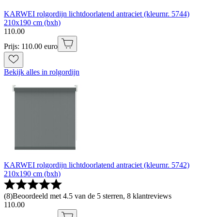
KARWEI rolgordijn lichtdoorlatend antraciet (kleurnr. 5744)
210x190 cm (bxh)
110
.
00
Prijs: 110.00 euro
Bekijk alles in rolgordijn
KARWEI rolgordijn lichtdoorlatend antraciet (kleurnr. 5742)
210x190 cm (bxh)
(
8
)
Beoordeeld met 4.5 van de 5 sterren, 8 klantreviews
110
.
00