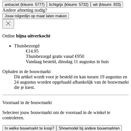
antraciet (kleurnr. 5777)
lichtgrijs (kleurnr. 5732)
wit (kleurnr. 833)
Andere afmeting nodig?
Jouw rolgordijn op maat laten maken
Online
bijna uitverkocht
Thuisbezorgd
€14.95
Thuisbezorgd gratis vanaf €950
Vandaag besteld, dinsdag 11 augustus in huis
Ophalen in de bouwmarkt
Dit artikel wordt voor je besteld en kan tussen 19 augustus en
24 augustus worden opgehaald afhankelijk van de bouwmarkt
die je kiest.
Voorraad in de bouwmarkt
Selecteer jouw bouwmarkt om de voorraad in de winkel te
controleren.
In welke bouwmarkt te koop?
Showmodel bij andere bouwmarkten