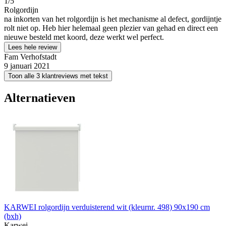
1
/5
Rolgordijn
na inkorten van het rolgordijn is het mechanisme al defect, gordijntje
rolt niet op. Heb hier helemaal geen plezier van gehad en direct een
nieuwe besteld met koord, deze werkt wel perfect.
Lees hele review
Fam Verhofstadt
9 januari 2021
Toon alle 3 klantreviews met tekst
Alternatieven
KARWEI rolgordijn verduisterend wit (kleurnr. 498) 90x190 cm
(bxh)
Karwei