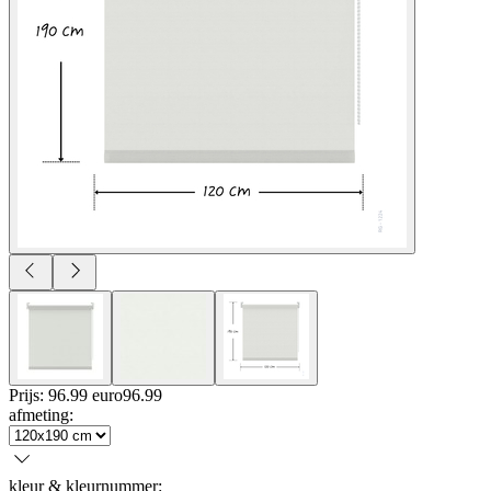
Prijs: 96.99 euro
96
.
99
afmeting
:
kleur & kleurnummer
: