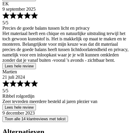
EK
9 september 2025
5
/5
Precies de goede balans tussen licht en privacy
Het materiaal heeft een chique en natuurlijke uitstraling terwijl het
toch gewoon kunststof is. Het is makkelijk op maat te maken en te
monteren. Belangrijkste voor mijn keuze was dat dit materiaal
precies de goede balans heeft tussen lichtdoorlatendheid en privacy,
namelijk voor een inloopkast waar je je wilt kunnen omkleden
zonder dat je vanaf buiten -vooral 's avonds - zichtbaar bent.
Lees hele review
Martien
21 juli 2024
5
/5
Ribbel rolgordijn
Zeer tevreden meerdere besteld al jaren plezier van
Lees hele review
9 december 2023
Toon alle 14 klantreviews met tekst
Alternatieven