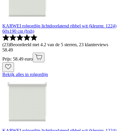
KARWEI rolgordijn lichtdoorlatend ribbel wit (kleurnr. 1224)
60x190 cm (bxh)
(
23
)
Beoordeeld met 4.2 van de 5 sterren, 23 klantreviews
58
.
49
Prijs: 58.49 euro
Bekijk alles in rolgordijn
KARWEI rolgordijn lichtdoorlatend ribbel wit (kleurnr. 1224)