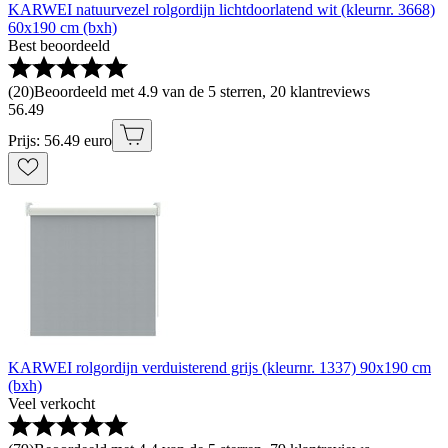
KARWEI natuurvezel rolgordijn lichtdoorlatend wit (kleurnr. 3668)
60x190 cm (bxh)
Best beoordeeld
(
20
)
Beoordeeld met 4.9 van de 5 sterren, 20 klantreviews
56
.
49
Prijs: 56.49 euro
KARWEI rolgordijn verduisterend grijs (kleurnr. 1337) 90x190 cm
(bxh)
Veel verkocht