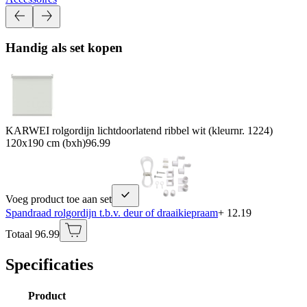
Handig als set kopen
KARWEI rolgordijn lichtdoorlatend ribbel wit (kleurnr. 1224)
120x190 cm (bxh)
96.99
Voeg product toe aan set
Spandraad rolgordijn t.b.v. deur of draaikiepraam
+ 12.19
Totaal 96.99
Specificaties
Product