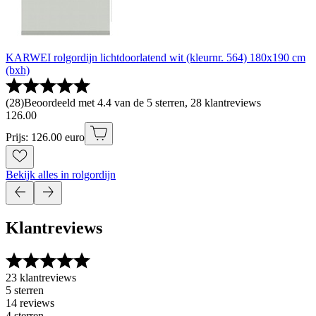
KARWEI rolgordijn lichtdoorlatend wit (kleurnr. 564) 180x190 cm
(bxh)
(
28
)
Beoordeeld met 4.4 van de 5 sterren, 28 klantreviews
126
.
00
Prijs: 126.00 euro
Bekijk alles in rolgordijn
Klantreviews
23 klantreviews
5 sterren
14 reviews
4 sterren