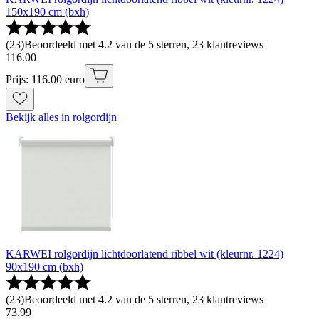
150x190 cm (bxh)
(
23
)
Beoordeeld met 4.2 van de 5 sterren, 23 klantreviews
116
.
00
Prijs: 116.00 euro
Bekijk alles in rolgordijn
KARWEI rolgordijn lichtdoorlatend ribbel wit (kleurnr. 1224)
90x190 cm (bxh)
(
23
)
Beoordeeld met 4.2 van de 5 sterren, 23 klantreviews
73
.
99