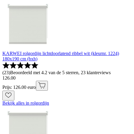
KARWEI rolgordijn lichtdoorlatend ribbel wit (kleurnr. 1224)
180x190 cm (bxh)
(
23
)
Beoordeeld met 4.2 van de 5 sterren, 23 klantreviews
126
.
00
Prijs: 126.00 euro
Bekijk alles in rolgordijn