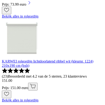
Prijs: 73.99 euro
Bekijk alles in rolgordijn
KARWEI rolgordijn lichtdoorlatend ribbel wit (kleurnr. 1224)
210x190 cm (bxh)
(
23
)
Beoordeeld met 4.2 van de 5 sterren, 23 klantreviews
151
.
00
Prijs: 151.00 euro
Bekijk alles in rolgordijn