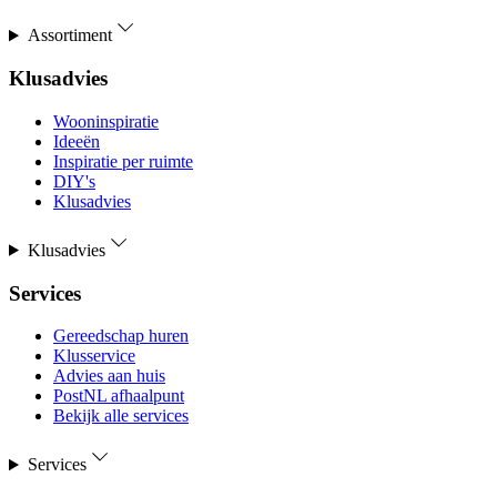
Assortiment
Klusadvies
Wooninspiratie
Ideeën
Inspiratie per ruimte
DIY's
Klusadvies
Klusadvies
Services
Gereedschap huren
Klusservice
Advies aan huis
PostNL afhaalpunt
Bekijk alle services
Services