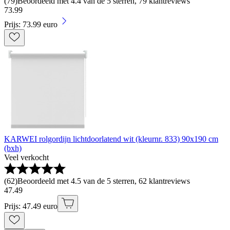
(
79
)
Beoordeeld met 4.4 van de 5 sterren, 79 klantreviews
73
.
99
Prijs: 73.99 euro
KARWEI rolgordijn lichtdoorlatend wit (kleurnr. 833) 90x190 cm
(bxh)
Veel verkocht
(
62
)
Beoordeeld met 4.5 van de 5 sterren, 62 klantreviews
47
.
49
Prijs: 47.49 euro