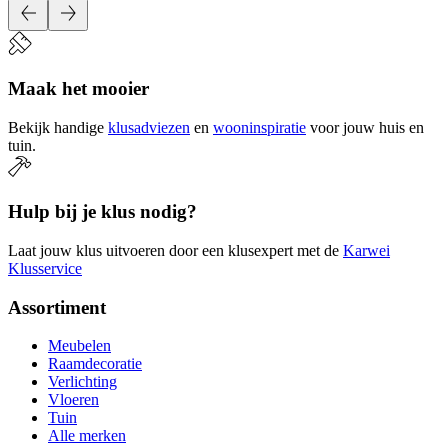
Maak het mooier
Bekijk handige
klusadviezen
en
wooninspiratie
voor jouw huis en
tuin.
Hulp bij je klus nodig?
Laat jouw klus uitvoeren door een klusexpert met de
Karwei
Klusservice
Assortiment
Meubelen
Raamdecoratie
Verlichting
Vloeren
Tuin
Alle merken