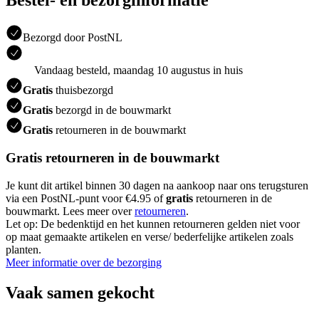
Bestel- en bezorginformatie
Bezorgd door PostNL
Vandaag besteld, maandag 10 augustus in huis
Gratis
thuisbezorgd
Gratis
bezorgd in de bouwmarkt
Gratis
retourneren in de bouwmarkt
Gratis retourneren in de bouwmarkt
Je kunt dit artikel binnen 30 dagen na aankoop naar ons terugsturen
via een PostNL-punt voor €4.95 of
gratis
retourneren in de
bouwmarkt. Lees meer over
retourneren
.
Let op: De bedenktijd en het kunnen retourneren gelden niet voor
op maat gemaakte artikelen en verse/ bederfelijke artikelen zoals
planten.
Meer informatie over de bezorging
Vaak samen gekocht