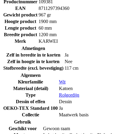
Productnummer
109381
EAN
8711297394360
Gewicht product
967 gr
Hoogte product
1900 mm
Lengte product
60 mm
Breedte product
1200 mm
Merk
KARWEI
Afmetingen
Zelf in breedte in te korten
Ja
Zelf in hoogte in te korten
Nee
Stofbreedte (excl. bevestiging)
117 cm
Algemeen
Kleurfamilie
Wit
Materiaal (detail)
Katoen
Type
Rolgordijn
Dessin of effen
Dessin
OEKO-TEX Standard 100
Ja
Collectie
Maatwerk basis
Gebruik
Geschikt voor
Gewoon raam