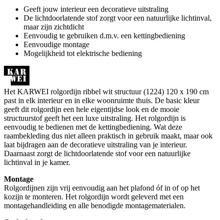
Geeft jouw interieur een decoratieve uitstraling
De lichtdoorlatende stof zorgt voor een natuurlijke lichtinval,
maar zijn zichtdicht
Eenvoudig te gebruiken d.m.v. een kettingbediening
Eenvoudige montage
Mogelijkheid tot elektrische bediening
Het KARWEI rolgordijn ribbel wit structuur (1224) 120 x 190 cm
past in elk interieur en in elke woonruimte thuis. De basic kleur
geeft dit rolgordijn een hele eigentijdse look en de mooie
structuurstof geeft het een luxe uitstraling. Het rolgordijn is
eenvoudig te bedienen met de kettingbediening. Wat deze
raambekleding dus niet alleen praktisch in gebruik maakt, maar ook
laat bijdragen aan de decoratieve uitstraling van je interieur.
Daarnaast zorgt de lichtdoorlatende stof voor een natuurlijke
lichtinval in je kamer.
Montage
Rolgordijnen zijn vrij eenvoudig aan het plafond óf in of op het
kozijn te monteren. Het rolgordijn wordt geleverd met een
montagehandleiding en alle benodigde montagematerialen.