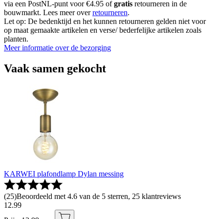
via een PostNL-punt voor €4.95 of
gratis
retourneren in de
bouwmarkt. Lees meer over
retourneren
.
Let op: De bedenktijd en het kunnen retourneren gelden niet voor
op maat gemaakte artikelen en verse/ bederfelijke artikelen zoals
planten.
Meer informatie over de bezorging
Vaak samen gekocht
KARWEI plafondlamp Dylan messing
(
25
)
Beoordeeld met 4.6 van de 5 sterren, 25 klantreviews
12
.
99