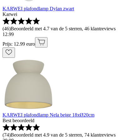
KARWEI plafondlamp Dylan zwart
Karwei
(
46
)
Beoordeeld met 4.7 van de 5 sterren, 46 klantreviews
12
.
99
Prijs: 12.99 euro
KARWEI plafondlamp Nela beige 18xØ20cm
Best beoordeeld
(
74
)
Beoordeeld met 4.9 van de 5 sterren, 74 klantreviews