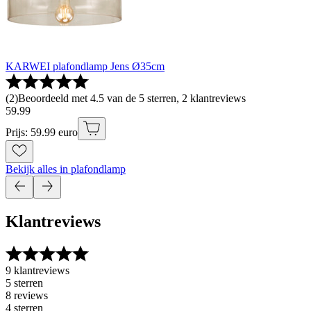
KARWEI plafondlamp Jens Ø35cm
(
2
)
Beoordeeld met 4.5 van de 5 sterren, 2 klantreviews
59
.
99
Prijs: 59.99 euro
Bekijk alles in plafondlamp
Klantreviews
9 klantreviews
5 sterren
8 reviews
4 sterren