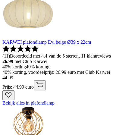
KARWEI plafondlamp Evi beige Ø39 x 22cm
(
11
)
Beoordeeld met 4.4 van de 5 sterren, 11 klantreviews
26.99
met Club Karwei
40% korting
40% korting
40% korting, voordeelprijs: 26.99 euro met Club Karwei
44
.
99
Prijs: 44.99 euro
Bekijk alles in plafondlamp