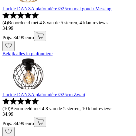
Lucide DANZA plafonnière Ø25cm mat goud / Messing
(
4
)
Beoordeeld met 4.8 van de 5 sterren, 4 klantreviews
34
.
99
Prijs: 34.99 euro
Bekijk alles in plafonniere
Lucide DANZA plafonnière Ø25cm Zwart
(
10
)
Beoordeeld met 4.8 van de 5 sterren, 10 klantreviews
34
.
99
Prijs: 34.99 euro