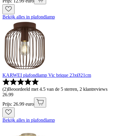
Prijs: 12.99 euro
Bekijk alles in plafondlamp
KARWEI plafondlamp Vic brique 23xØ21cm
(
2
)
Beoordeeld met 4.5 van de 5 sterren, 2 klantreviews
26
.
99
Prijs: 26.99 euro
Bekijk alles in plafondlamp