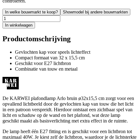
controleren.
In welke bouwmarkt te koop?
Showmodel bij andere bouwmarkten
In winkelwagen
Productomschrijving
Gevlochten kap voor speels lichteffect
Compact formaat van 32 x 15,5 cm
Geschikt voor E27 lichtbron
Combinatie van touw en metaal
De KARWEI plafondlamp Arlo bruin ø32x15,5 cm zorgt voor een
opvallend lichtbeeld door de gevlochten kap van touw die het licht
in een patroon verspreidt. Hierdoor ontstaat een zichtbaar spel van
licht en schaduw op de wand en het plafond, wat deze lamp
geschikt maakt als basisverlichting met extra effect in de ruimte.
De lamp heeft één E27 fitting en is geschikt voor een lichtbron tot
maximaal 40W. Je kiest zelf de lichtbron, waardoor je de lichtsterkte