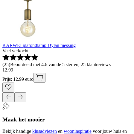
KARWEI plafondlamp Dylan messing
Veel verkocht
(
25
)
Beoordeeld met 4.6 van de 5 sterren, 25 klantreviews
12
.
99
Prijs: 12.99 euro
Maak het mooier
Bekijk handige
klusadviezen
en
wooninspiratie
voor jouw huis en