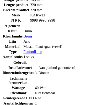
Lengte product
320 mm
Breedte product
320 mm
Merk
KARWEI
N P K
9998-9998-9998
Algemeen
Kleur
Bruin
Kleurfamilie
Bruin
Lijn
Arlo
Materiaal
Metaal
,
Plant-/gras (vezel)
Type
Plafondlamp
Aantal stuks
1 stuks
Gebruik
Installatiesoort
Aan plafond gemonteerd
Binnen/buitengebruik
Binnen
Technische
kenmerken
Wattage
40 Watt
Richtbaar
Niet richtbaar
Geïntegreerde LED
Nee
Aantal lichtpunten
1