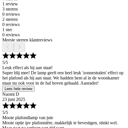
1 review
3 sterren
0 reviews
2 sterren
0 reviews
1 ster
0 reviews
Meeste sterren klantreviews
5
/5
Leuk effect als hij aan staat!
Super blij mee! De lamp geeft een heel leuk 'zonnestralen' effect op
het plafond als hij aan staat. We hadden hem al in de woonkamer
maar nu ook voor in de hal boven gehaald. Aanrader!
Lees hele review
Naomi D
23 juni 2025
5
/5
Mooie plafondlamp van jute
Mooie optie ipv plafonnière, makkelijk te bevestigen, stinkt wel.
Maar gaat na verloop van tijd weg.