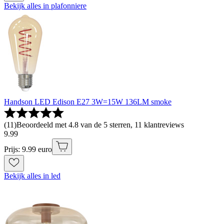
Bekijk alles in plafonniere
Handson LED Edison E27 3W=15W 136LM smoke
(
11
)
Beoordeeld met 4.8 van de 5 sterren, 11 klantreviews
9
.
99
Prijs: 9.99 euro
Bekijk alles in led