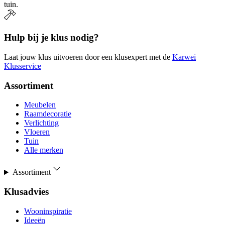
tuin.
Hulp bij je klus nodig?
Laat jouw klus uitvoeren door een klusexpert met de
Karwei
Klusservice
Assortiment
Meubelen
Raamdecoratie
Verlichting
Vloeren
Tuin
Alle merken
Assortiment
Klusadvies
Wooninspiratie
Ideeën