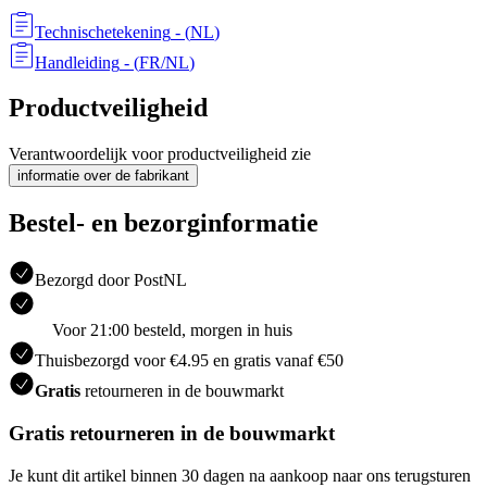
Technischetekening
- (
NL
)
Handleiding
- (
FR/NL
)
Productveiligheid
Verantwoordelijk voor productveiligheid zie
informatie over de fabrikant
Bestel- en bezorginformatie
Bezorgd door PostNL
Voor 21:00 besteld, morgen in huis
Thuisbezorgd voor €4.95 en gratis vanaf €50
Gratis
retourneren in de bouwmarkt
Gratis retourneren in de bouwmarkt
Je kunt dit artikel binnen 30 dagen na aankoop naar ons terugsturen