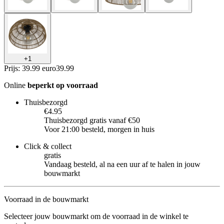
+
1
Prijs: 39.99 euro
39
.
99
Online
beperkt op voorraad
Thuisbezorgd
€4.95
Thuisbezorgd gratis vanaf €50
Voor 21:00 besteld, morgen in huis
Click & collect
gratis
Vandaag besteld, al na een uur af te halen in jouw
bouwmarkt
Voorraad in de bouwmarkt
Selecteer jouw bouwmarkt om de voorraad in de winkel te