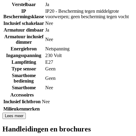
Verstelbaar
Ja
IP
IP20 - Bescherming tegen middelgrote
Beschermingsklasse
voorwerpen; geen bescherming tegen vocht
Inclusief schakelaar
Nee
Armatuur dimbaar
Ja
Armatuur inclusief
Nee
dimmer
Energiebron
Netspanning
Ingangsspanning
230 Volt
Lampfitting
E27
Type sensor
Geen
Smarthome
Geen
bediening
Smarthome
Nee
Accessoires
Inclusief lichtbron
Nee
Milieukenmerken
Lees meer
Handleidingen en brochures