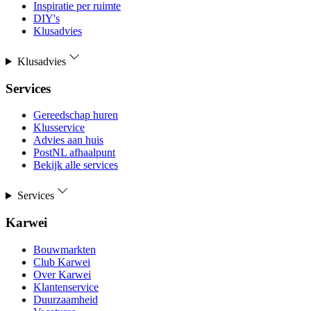
Inspiratie per ruimte
DIY's
Klusadvies
Klusadvies
Services
Gereedschap huren
Klusservice
Advies aan huis
PostNL afhaalpunt
Bekijk alle services
Services
Karwei
Bouwmarkten
Club Karwei
Over Karwei
Klantenservice
Duurzaamheid