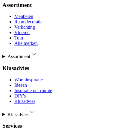
Assortiment
Meubelen
Raamdecoratie
Verlichting
Vloeren
Tuin
Alle merken
Assortiment
Klusadvies
Wooninspiratie
Ideeën
Inspiratie per ruimte
DIY's
Klusadvies
Klusadvies
Services