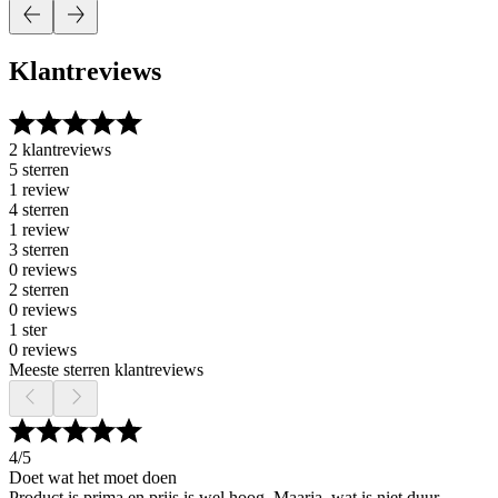
Klantreviews
2 klantreviews
5 sterren
1 review
4 sterren
1 review
3 sterren
0 reviews
2 sterren
0 reviews
1 ster
0 reviews
Meeste sterren klantreviews
4
/5
Doet wat het moet doen
Product is prima en prijs is wel hoog. Maarja, wat is niet duur.