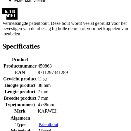
Materiaal:Metaal
Vermessingde patentbout. Deze bout wordt veelal gebruikt voor het
bevestigen van deurbeslag bij holle deuren of voor het koppelen van
meubelen.
Specificaties
Product
Productnummer
450863
EAN
8711297341289
Gewicht product
11 gr
Hoogte product
38 mm
Lengte product
7 mm
Breedte product
7 mm
Type(nummer)
4x38mm
Merk
KARWEI
Algemeen
Type
Patentbout
Materiaal
Metaal