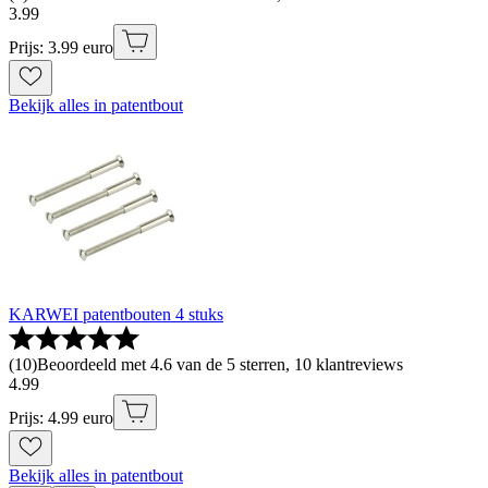
3
.
99
Prijs: 3.99 euro
Bekijk alles in patentbout
KARWEI patentbouten 4 stuks
(
10
)
Beoordeeld met 4.6 van de 5 sterren, 10 klantreviews
4
.
99
Prijs: 4.99 euro
Bekijk alles in patentbout