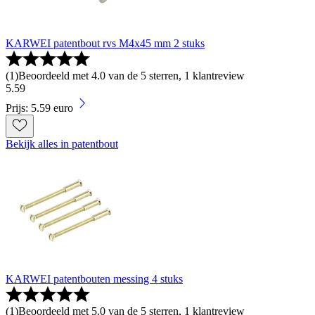
KARWEI patentbout rvs M4x45 mm 2 stuks
(
1
)
Beoordeeld met 4.0 van de 5 sterren, 1 klantreview
5
.
59
Prijs: 5.59 euro
Bekijk alles in patentbout
KARWEI patentbouten messing 4 stuks
(
1
)
Beoordeeld met 5.0 van de 5 sterren, 1 klantreview