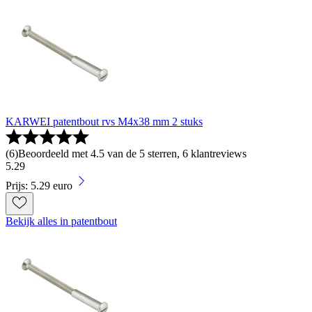
KARWEI patentbout rvs M4x38 mm 2 stuks
(
6
)
Beoordeeld met 4.5 van de 5 sterren, 6 klantreviews
5
.
29
Prijs: 5.29 euro
Bekijk alles in patentbout