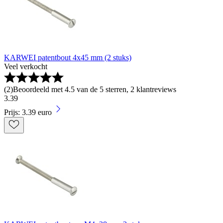
KARWEI patentbout 4x45 mm (2 stuks)
Veel verkocht
(
2
)
Beoordeeld met 4.5 van de 5 sterren, 2 klantreviews
3
.
39
Prijs: 3.39 euro