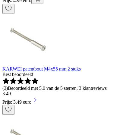
Prijs: 4.99 euro
KARWEI patentbout M4x55 mm 2 stuks
Best beoordeeld
(
3
)
Beoordeeld met 5.0 van de 5 sterren, 3 klantreviews
3
.
49
Prijs: 3.49 euro