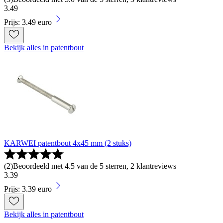
3
.
49
Prijs: 3.49 euro
Bekijk alles in patentbout
KARWEI patentbout 4x45 mm (2 stuks)
(
2
)
Beoordeeld met 4.5 van de 5 sterren, 2 klantreviews
3
.
39
Prijs: 3.39 euro
Bekijk alles in patentbout