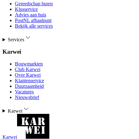
Gereedschap huren
Klusservice
Advies aan huis
PostNL afhaalpunt
Bekijk alle services
Services
Karwei
Bouwmarkten
Club Karwei
Over Karwei
Klantenservice
Duurzaamheid
Vacatures
Nieuwsbrief
Karwei
Karwei