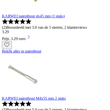
KARWEI patentbout 4x45 mm (2 stuks)
(
2
)
Beoordeeld met 3.0 van de 5 sterren, 2 klantreviews
3
.
29
Prijs: 3.29 euro
Bekijk alles in patentbout
KARWEI patentbout M4x55 mm 2 stuks
(
3
)
Beoordeeld met 5.0 van de 5 sterren, 3 klantreviews