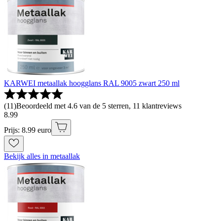
KARWEI metaallak hoogglans RAL 9005 zwart 250 ml
(
11
)
Beoordeeld met 4.6 van de 5 sterren, 11 klantreviews
8
.
99
Prijs: 8.99 euro
Bekijk alles in metaallak