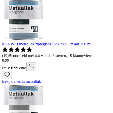
KARWEI metaallak zijdeglans RAL 9005 zwart 250 ml
(
19
)
Beoordeeld met 4.4 van de 5 sterren, 19 klantreviews
8
.
99
Prijs: 8.99 euro
Bekijk alles in metaallak