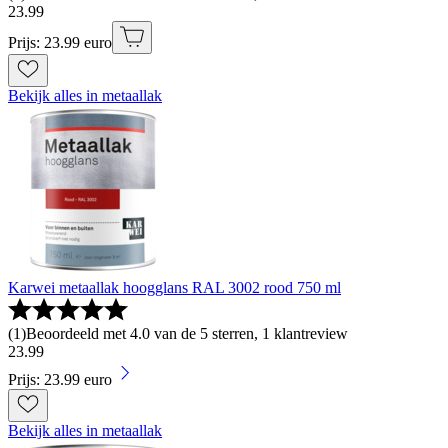
23
.
99
Prijs: 23.99 euro
Bekijk alles in metaallak
Karwei metaallak hoogglans RAL 3002 rood 750 ml
(
1
)
Beoordeeld met 4.0 van de 5 sterren, 1 klantreview
23
.
99
Prijs: 23.99 euro
Bekijk alles in metaallak