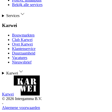
PostNL afhaalpunt
Bekijk alle services
Services
Karwei
Bouwmarkten
Club Karwei
Over Karwei
Klantenservice
Duurzaamheid
Vacatures
Nieuwsbrief
Karwei
Karwei
©
2026
Intergamma B.V.
-
Algemene voorwaarden