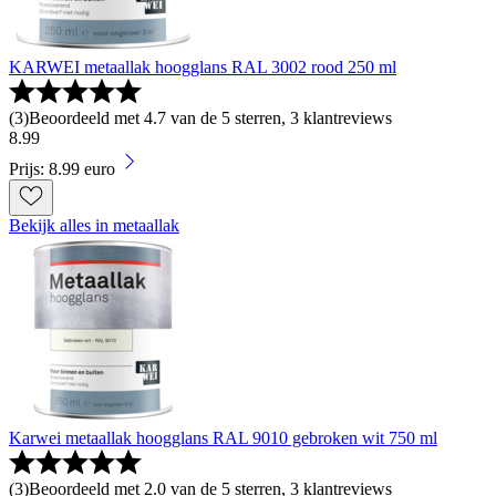
KARWEI metaallak hoogglans RAL 3002 rood 250 ml
(
3
)
Beoordeeld met 4.7 van de 5 sterren, 3 klantreviews
8
.
99
Prijs: 8.99 euro
Bekijk alles in metaallak
Karwei metaallak hoogglans RAL 9010 gebroken wit 750 ml
(
3
)
Beoordeeld met 2.0 van de 5 sterren, 3 klantreviews