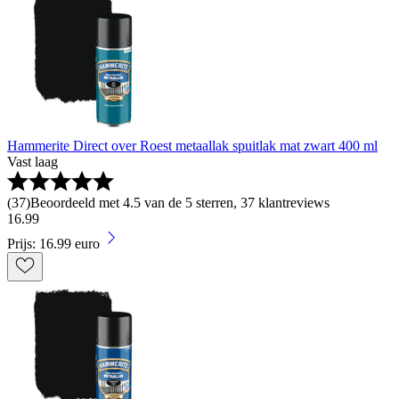
Hammerite Direct over Roest metaallak spuitlak mat zwart 400 ml
Vast laag
(
37
)
Beoordeeld met 4.5 van de 5 sterren, 37 klantreviews
16
.
99
Prijs: 16.99 euro