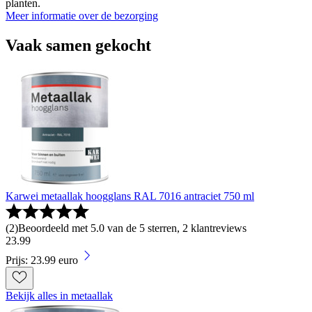
planten.
Meer informatie over de bezorging
Vaak samen gekocht
Karwei metaallak hoogglans RAL 7016 antraciet 750 ml
(
2
)
Beoordeeld met 5.0 van de 5 sterren, 2 klantreviews
23
.
99
Prijs: 23.99 euro
Bekijk alles in metaallak