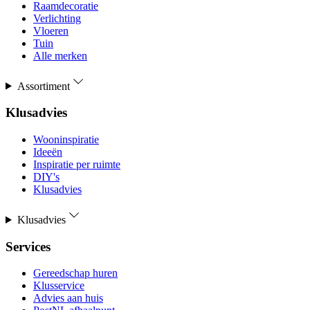
Raamdecoratie
Verlichting
Vloeren
Tuin
Alle merken
Assortiment
Klusadvies
Wooninspiratie
Ideeën
Inspiratie per ruimte
DIY's
Klusadvies
Klusadvies
Services
Gereedschap huren
Klusservice
Advies aan huis