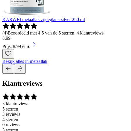
KARWEI metaallak zijdeglans zilver 250 ml
(
4
)
Beoordeeld met 4.5 van de 5 sterren, 4 klantreviews
8
.
99
Prijs: 8.99 euro
Bekijk alles in metaallak
Klantreviews
3 klantreviews
5 sterren
3 reviews
4 sterren
0 reviews
3 sterren