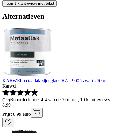
Toon 1 klantreview met tekst
Alternatieven
KARWEI metaallak zijdeglans RAL 9005 zwart 250 ml
Karwei
(
19
)
Beoordeeld met 4.4 van de 5 sterren, 19 klantreviews
8
.
99
Prijs: 8.99 euro