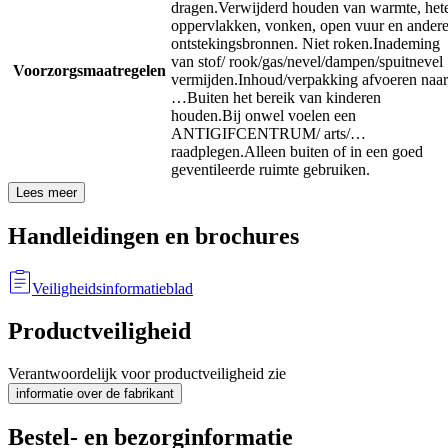
dragen.
Verwijderd houden van warmte, het
oppervlakken, vonken, open vuur en ander
ontstekingsbronnen. Niet roken.
Inademing
van stof/ rook/gas/nevel/dampen/spuitnevel
Voorzorgsmaatregelen
vermijden.
Inhoud/verpakking afvoeren naar
…
Buiten het bereik van kinderen
houden.
Bij onwel voelen een
ANTIGIFCENTRUM/ arts/…
raadplegen.
Alleen buiten of in een goed
geventileerde ruimte gebruiken.
Lees meer
Handleidingen en brochures
Veiligheidsinformatieblad
Productveiligheid
Verantwoordelijk voor productveiligheid zie
informatie over de fabrikant
Bestel- en bezorginformatie