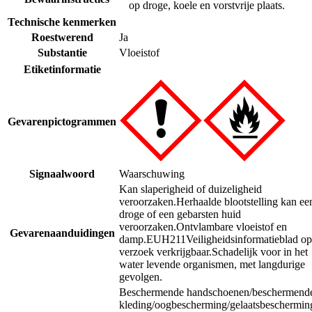
op droge, koele en vorstvrije plaats.
Technische kenmerken
Roestwerend
Ja
Substantie
Vloeistof
Etiketinformatie
Gevarenpictogrammen
Signaalwoord
Waarschuwing
Kan slaperigheid of duizeligheid
veroorzaken.
Herhaalde blootstelling kan ee
droge of een gebarsten huid
veroorzaken.
Ontvlambare vloeistof en
Gevarenaanduidingen
damp.
EUH211
Veiligheidsinformatieblad op
verzoek verkrijgbaar.
Schadelijk voor in het
water levende organismen, met langdurige
gevolgen.
Beschermende handschoenen/beschermend
kleding/oogbescherming/gelaatsbeschermin