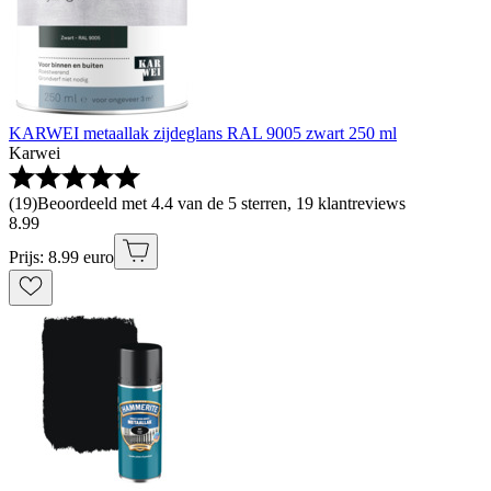
KARWEI metaallak zijdeglans RAL 9005 zwart 250 ml
Karwei
(
19
)
Beoordeeld met 4.4 van de 5 sterren, 19 klantreviews
8
.
99
Prijs: 8.99 euro