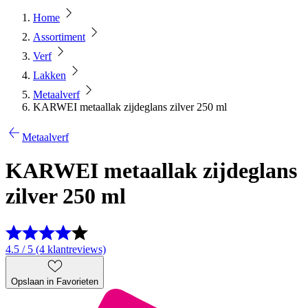
Home
Assortiment
Verf
Lakken
Metaalverf
KARWEI metaallak zijdeglans zilver 250 ml
Metaalverf
KARWEI metaallak zijdeglans
zilver 250 ml
4.5 / 5 (4 klantreviews)
Opslaan in Favorieten