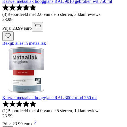
Karwei metaallak hoogglans RAL 9010 gebroken wit 750 ml
(
3
)
Beoordeeld met 2.0 van de 5 sterren, 3 klantreviews
23
.
99
Prijs: 23.99 euro
Bekijk alles in metaallak
Karwei metaallak hoogglans RAL 3002 rood 750 ml
(
1
)
Beoordeeld met 4.0 van de 5 sterren, 1 klantreview
23
.
99
Prijs: 23.99 euro