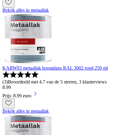
Bekijk alles in metaallak
KARWEI metaallak hoogglans RAL 3002 rood 250 ml
(
3
)
Beoordeeld met 4.7 van de 5 sterren, 3 klantreviews
8
.
99
Prijs: 8.99 euro
Bekijk alles in metaallak