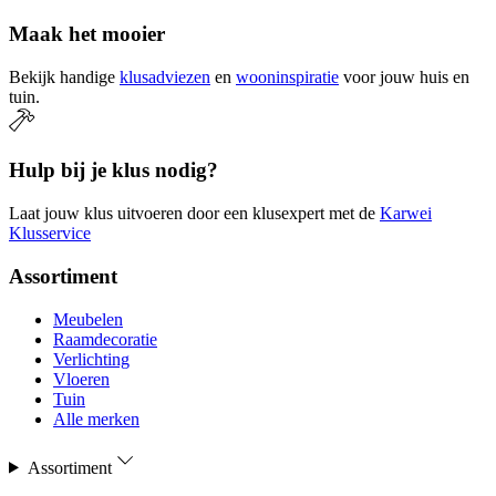
Maak het mooier
Bekijk handige
klusadviezen
en
wooninspiratie
voor jouw huis en
tuin.
Hulp bij je klus nodig?
Laat jouw klus uitvoeren door een klusexpert met de
Karwei
Klusservice
Assortiment
Meubelen
Raamdecoratie
Verlichting
Vloeren
Tuin
Alle merken
Assortiment