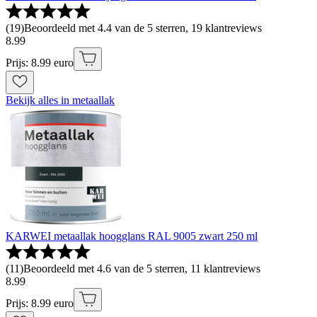
(
19
)
Beoordeeld met 4.4 van de 5 sterren, 19 klantreviews
8
.
99
Prijs: 8.99 euro
Bekijk alles in metaallak
KARWEI metaallak hoogglans RAL 9005 zwart 250 ml
(
11
)
Beoordeeld met 4.6 van de 5 sterren, 11 klantreviews
8
.
99
Prijs: 8.99 euro