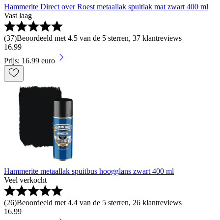
Hammerite Direct over Roest metaallak spuitlak mat zwart 400 ml
Vast laag
(
37
)
Beoordeeld met 4.5 van de 5 sterren, 37 klantreviews
16
.
99
Prijs: 16.99 euro
Hammerite metaallak spuitbus hoogglans zwart 400 ml
Veel verkocht
(
26
)
Beoordeeld met 4.4 van de 5 sterren, 26 klantreviews
16
.
99