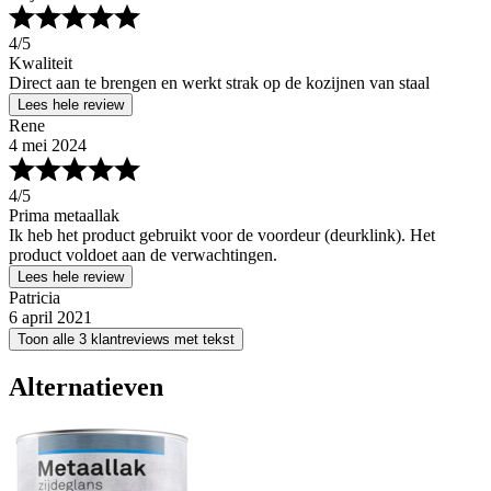
4
/5
Kwaliteit
Direct aan te brengen en werkt strak op de kozijnen van staal
Lees hele review
Rene
4 mei 2024
4
/5
Prima metaallak
Ik heb het product gebruikt voor de voordeur (deurklink). Het
product voldoet aan de verwachtingen.
Lees hele review
Patricia
6 april 2021
Toon alle 3 klantreviews met tekst
Alternatieven