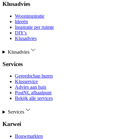
Klusadvies
Wooninspiratie
Ideeën
Inspiratie per ruimte
DIY's
Klusadvies
Klusadvies
Services
Gereedschap huren
Klusservice
Advies aan huis
PostNL afhaalpunt
Bekijk alle services
Services
Karwei
Bouwmarkten