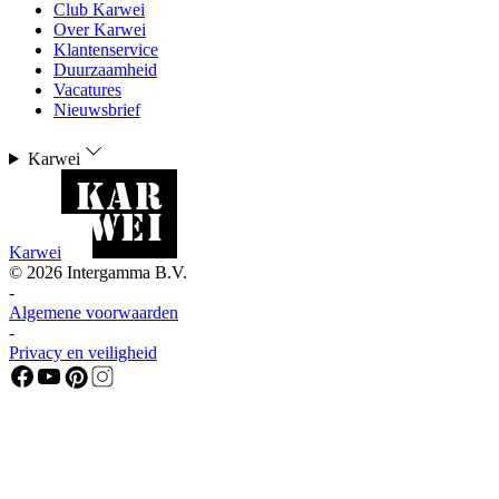
Club Karwei
Over Karwei
Klantenservice
Duurzaamheid
Vacatures
Nieuwsbrief
Karwei
Karwei
©
2026
Intergamma B.V.
-
Algemene voorwaarden
-
Privacy en veiligheid