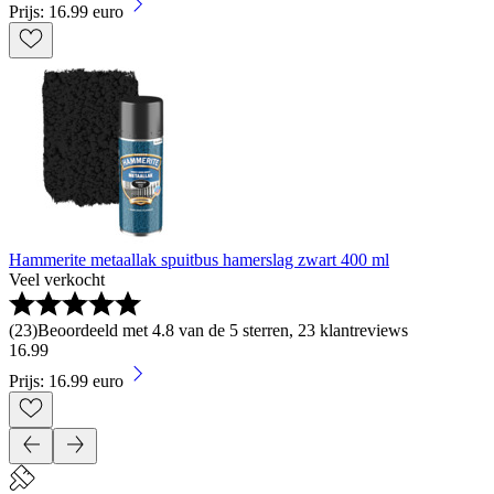
Prijs: 16.99 euro
Hammerite metaallak spuitbus hamerslag zwart 400 ml
Veel verkocht
(
23
)
Beoordeeld met 4.8 van de 5 sterren, 23 klantreviews
16
.
99
Prijs: 16.99 euro