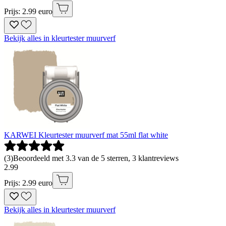
Prijs: 2.99 euro
Bekijk alles in kleurtester muurverf
KARWEI Kleurtester muurverf mat 55ml flat white
(
3
)
Beoordeeld met 3.3 van de 5 sterren, 3 klantreviews
2
.
99
Prijs: 2.99 euro
Bekijk alles in kleurtester muurverf