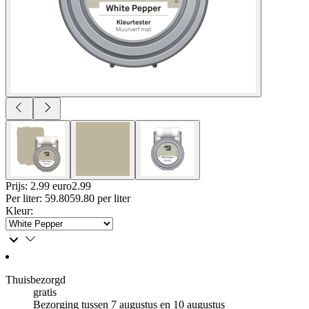
Prijs: 2.99 euro
2
.
99
Per
liter
:
59.80
59.80
per
liter
Kleur
:
Thuisbezorgd
gratis
Bezorging tussen 7 augustus en 10 augustus