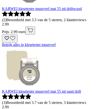
KARWEI kleurtester muurverf mat 55 ml driftwood
(
2
)
Beoordeeld met 3.5 van de 5 sterren, 2 klantreviews
2
.
99
Prijs: 2.99 euro
Bekijk alles in kleurtester muurverf
KARWEI kleurtester muurverf mat 55 ml sand drift
(
3
)
Beoordeeld met 3.7 van de 5 sterren, 3 klantreviews
2
.
99