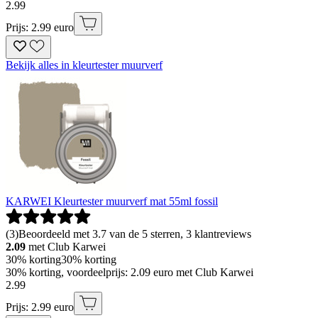
2
.
99
Prijs: 2.99 euro
Bekijk alles in kleurtester muurverf
KARWEI Kleurtester muurverf mat 55ml fossil
(
3
)
Beoordeeld met 3.7 van de 5 sterren, 3 klantreviews
2.09
met Club Karwei
30% korting
30% korting
30% korting, voordeelprijs: 2.09 euro met Club Karwei
2
.
99
Prijs: 2.99 euro