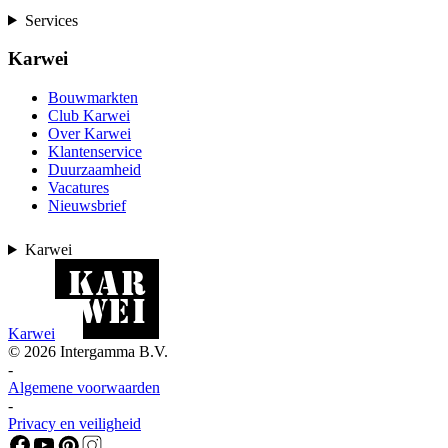
Services
Karwei
Bouwmarkten
Club Karwei
Over Karwei
Klantenservice
Duurzaamheid
Vacatures
Nieuwsbrief
Karwei
Karwei
©
2026
Intergamma B.V.
-
Algemene voorwaarden
-
Privacy en veiligheid