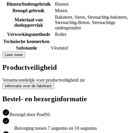
Binnen/buitengebruik
Binnen
Beoogd gebruik
Muren
Baksteen
,
Steen
,
Steenachtig-baksteen
,
Materiaal van
Steenachtig-Beton
,
Steenachtige
doeloppervlak
ondergronden
Verwerkingsmethode
Roller
Technische kenmerken
Substantie
Vloeistof
Lees meer
Productveiligheid
Verantwoordelijk voor productveiligheid zie
informatie over de fabrikant
Bestel- en bezorginformatie
Bezorgd door PostNL
Bezorging tussen 7 augustus en 10 augustus