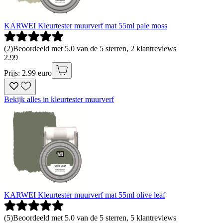
KARWEI Kleurtester muurverf mat 55ml pale moss
(
2
)
Beoordeeld met 5.0 van de 5 sterren, 2 klantreviews
2
.
99
Prijs: 2.99 euro
Bekijk alles in kleurtester muurverf
KARWEI Kleurtester muurverf mat 55ml olive leaf
(
5
)
Beoordeeld met 5.0 van de 5 sterren, 5 klantreviews