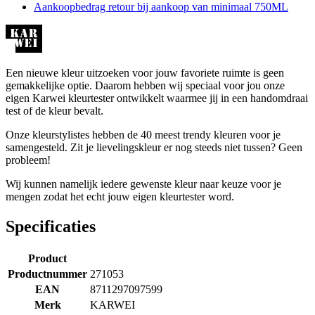
Aankoopbedrag retour bij aankoop van minimaal 750ML
Een nieuwe kleur uitzoeken voor jouw favoriete ruimte is geen
gemakkelijke optie. Daarom hebben wij speciaal voor jou onze
eigen Karwei kleurtester ontwikkelt waarmee jij in een handomdraai
test of de kleur bevalt.
Onze kleurstylistes hebben de 40 meest trendy kleuren voor je
samengesteld. Zit je lievelingskleur er nog steeds niet tussen? Geen
probleem!
Wij kunnen namelijk iedere gewenste kleur naar keuze voor je
mengen zodat het echt jouw eigen kleurtester word.
Specificaties
Product
Productnummer
271053
EAN
8711297097599
Merk
KARWEI