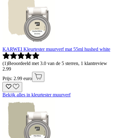
KARWEI Kleurtester muurverf mat 55ml hushed white
(
1
)
Beoordeeld met 3.0 van de 5 sterren, 1 klantreview
2
.
99
Prijs: 2.99 euro
Bekijk alles in kleurtester muurverf