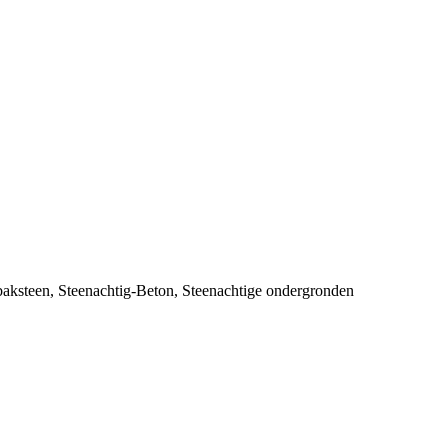
baksteen
,
Steenachtig-Beton
,
Steenachtige ondergronden