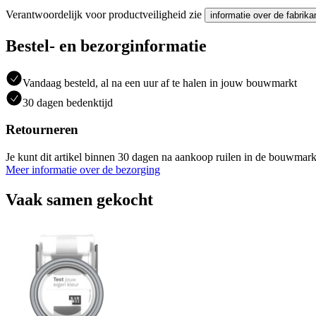
Verantwoordelijk voor productveiligheid zie
informatie over de fabrika
Bestel- en bezorginformatie
Vandaag besteld, al na een uur af te halen in jouw bouwmarkt
30 dagen bedenktijd
Retourneren
Je kunt dit artikel binnen 30 dagen na aankoop ruilen in de bouwmark
Meer informatie over de bezorging
Vaak samen gekocht