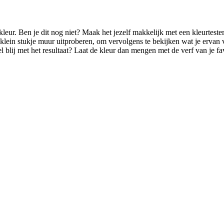
de kleur. Ben je dit nog niet? Maak het jezelf makkelijk met een kleurte
n klein stukje muur uitproberen, om vervolgens te bekijken wat je ervan 
l blij met het resultaat? Laat de kleur dan mengen met de verf van je fa