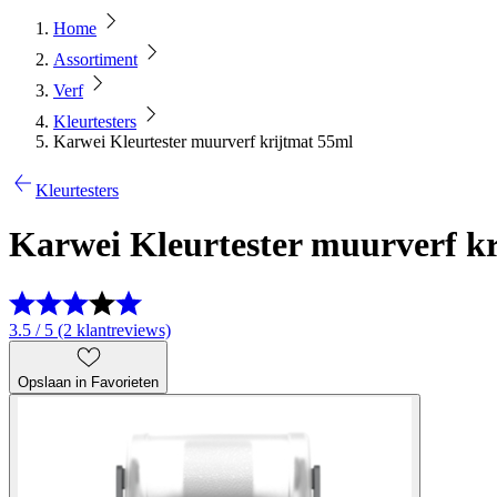
Home
Assortiment
Verf
Kleurtesters
Karwei Kleurtester muurverf krijtmat 55ml
Kleurtesters
Karwei Kleurtester muurverf k
3.5 / 5 (2 klantreviews)
Opslaan in Favorieten