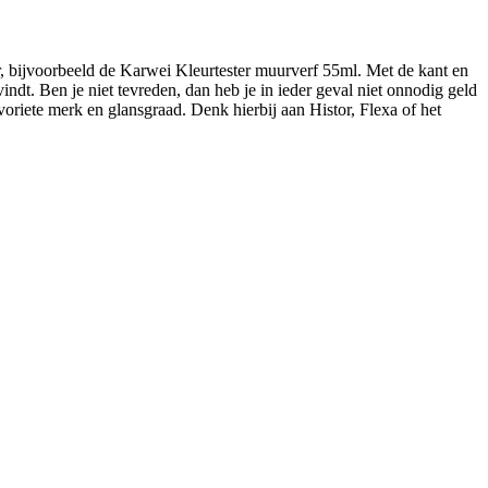
ster, bijvoorbeeld de Karwei Kleurtester muurverf 55ml. Met de kant en
vindt. Ben je niet tevreden, dan heb je in ieder geval niet onnodig geld
voriete merk en glansgraad. Denk hierbij aan Histor, Flexa of het