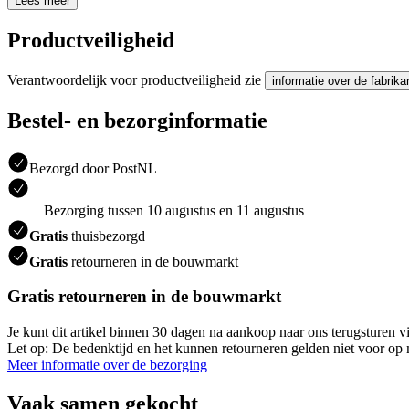
Lees meer
Productveiligheid
Verantwoordelijk voor productveiligheid zie
informatie over de fabrika
Bestel- en bezorginformatie
Bezorgd door PostNL
Bezorging tussen 10 augustus en 11 augustus
Gratis
thuisbezorgd
Gratis
retourneren in de bouwmarkt
Gratis retourneren in de bouwmarkt
Je kunt dit artikel binnen 30 dagen na aankoop naar ons terugsturen 
Let op: De bedenktijd en het kunnen retourneren gelden niet voor op m
Meer informatie over de bezorging
Vaak samen gekocht