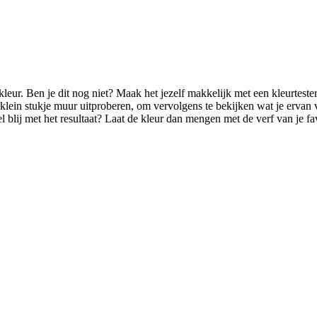
de kleur. Ben je dit nog niet? Maak het jezelf makkelijk met een kleurte
n klein stukje muur uitproberen, om vervolgens te bekijken wat je ervan 
l blij met het resultaat? Laat de kleur dan mengen met de verf van je fa