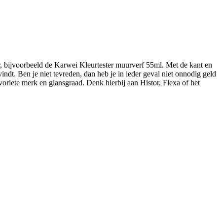
ster, bijvoorbeeld de Karwei Kleurtester muurverf 55ml. Met de kant en
vindt. Ben je niet tevreden, dan heb je in ieder geval niet onnodig geld
voriete merk en glansgraad. Denk hierbij aan Histor, Flexa of het