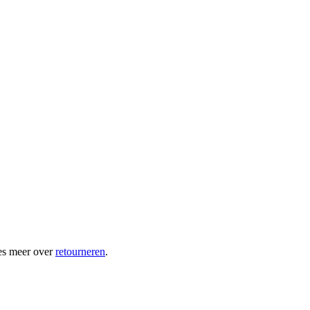
es meer over
retourneren
.