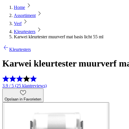
Home
Assortiment
Verf
Kleurtesters
Karwei kleurtester muurverf mat basis licht 55 ml
Kleurtesters
Karwei kleurtester muurverf mat
3.9 / 5 (25 klantreviews)
Opslaan in Favorieten