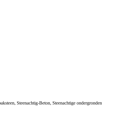
baksteen
,
Steenachtig-Beton
,
Steenachtige ondergronden