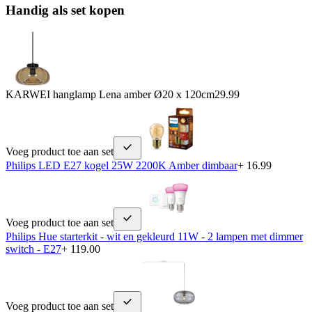
Handig als set kopen
KARWEI hanglamp Lena amber Ø20 x 120cm
29.99
Voeg product toe aan set
Philips LED E27 kogel 25W 2200K Amber dimbaar
+ 16.99
Voeg product toe aan set
Philips Hue starterkit - wit en gekleurd 11W - 2 lampen met dimmer
switch - E27
+ 119.00
Voeg product toe aan set