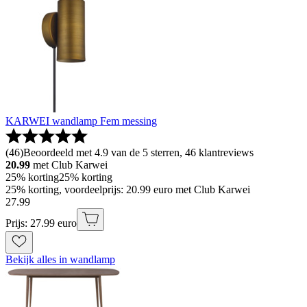
KARWEI wandlamp Fem messing
(
46
)
Beoordeeld met 4.9 van de 5 sterren, 46 klantreviews
20.99
met Club Karwei
25% korting
25% korting
25% korting, voordeelprijs: 20.99 euro met Club Karwei
27
.
99
Prijs: 27.99 euro
Bekijk alles in wandlamp