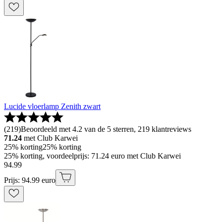
Lucide vloerlamp Zenith zwart
(
219
)
Beoordeeld met 4.2 van de 5 sterren, 219 klantreviews
71.24
met Club Karwei
25% korting
25% korting
25% korting, voordeelprijs: 71.24 euro met Club Karwei
94
.
99
Prijs: 94.99 euro