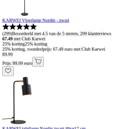
KARWEI Vloerlamp Nordin - zwart
(
299
)
Beoordeeld met 4.5 van de 5 sterren, 299 klantreviews
67.49
met Club Karwei
25% korting
25% korting
25% korting, voordeelprijs: 67.49 euro met Club Karwei
89
.
99
Prijs: 89.99 euro
KARWEI tafellamp Nordin zwart 49xø17 cm