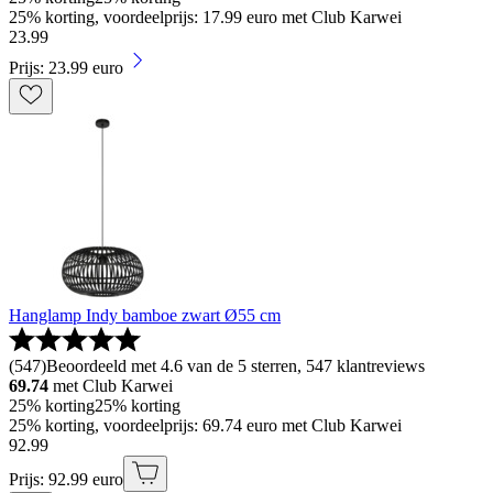
25% korting, voordeelprijs: 17.99 euro met Club Karwei
23
.
99
Prijs: 23.99 euro
Hanglamp Indy bamboe zwart Ø55 cm
(
547
)
Beoordeeld met 4.6 van de 5 sterren, 547 klantreviews
69.74
met Club Karwei
25% korting
25% korting
25% korting, voordeelprijs: 69.74 euro met Club Karwei
92
.
99
Prijs: 92.99 euro