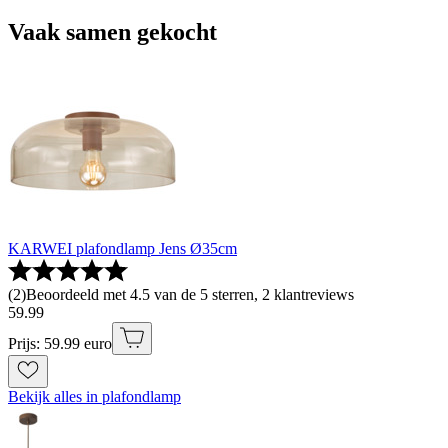
Vaak samen gekocht
KARWEI plafondlamp Jens Ø35cm
(
2
)
Beoordeeld met 4.5 van de 5 sterren, 2 klantreviews
59
.
99
Prijs: 59.99 euro
Bekijk alles in plafondlamp