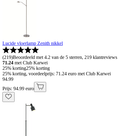
Lucide vloerlamp Zenith nikkel
(
219
)
Beoordeeld met 4.2 van de 5 sterren, 219 klantreviews
71.24
met Club Karwei
25% korting
25% korting
25% korting, voordeelprijs: 71.24 euro met Club Karwei
94
.
99
Prijs: 94.99 euro