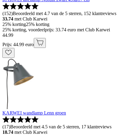
(
152
)
Beoordeeld met 4.7 van de 5 sterren, 152 klantreviews
33.74
met Club Karwei
25% korting
25% korting
25% korting, voordeelprijs: 33.74 euro met Club Karwei
44
.
99
Prijs: 44.99 euro
KARWEI wandlamp Lenn groen
(
17
)
Beoordeeld met 4.5 van de 5 sterren, 17 klantreviews
18.74
met Club Karwei