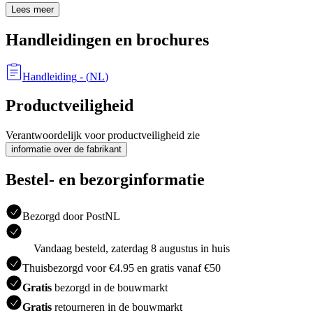
Lees meer
Handleidingen en brochures
Handleiding
- (
NL
)
Productveiligheid
Verantwoordelijk voor productveiligheid zie
informatie over de fabrikant
Bestel- en bezorginformatie
Bezorgd door PostNL
Vandaag besteld, zaterdag 8 augustus in huis
Thuisbezorgd voor €4.95 en gratis vanaf €50
Gratis
bezorgd in de bouwmarkt
Gratis
retourneren in de bouwmarkt