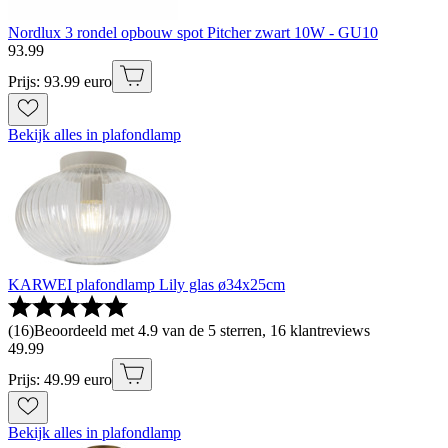
Nordlux 3 rondel opbouw spot Pitcher zwart 10W - GU10
93
.
99
Prijs: 93.99 euro
Bekijk alles in plafondlamp
KARWEI plafondlamp Lily glas ø34x25cm
(
16
)
Beoordeeld met 4.9 van de 5 sterren, 16 klantreviews
49
.
99
Prijs: 49.99 euro
Bekijk alles in plafondlamp