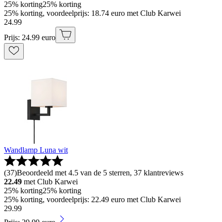
25% korting
25% korting
25% korting, voordeelprijs: 18.74 euro met Club Karwei
24
.
99
Prijs: 24.99 euro
Wandlamp Luna wit
(
37
)
Beoordeeld met 4.5 van de 5 sterren, 37 klantreviews
22.49
met Club Karwei
25% korting
25% korting
25% korting, voordeelprijs: 22.49 euro met Club Karwei
29
.
99