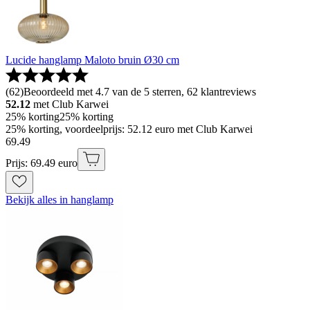
Lucide hanglamp Maloto bruin Ø30 cm
(
62
)
Beoordeeld met 4.7 van de 5 sterren, 62 klantreviews
52.12
met Club Karwei
25% korting
25% korting
25% korting, voordeelprijs: 52.12 euro met Club Karwei
69
.
49
Prijs: 69.49 euro
Bekijk alles in hanglamp