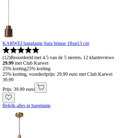
KARWEI hanglamp Sara brique 18xø13 cm
(
12
)
Beoordeeld met 4.5 van de 5 sterren, 12 klantreviews
29.99
met Club Karwei
25% korting
25% korting
25% korting, voordeelprijs: 29.99 euro met Club Karwei
39
.
99
Prijs: 39.99 euro
Bekijk alles in hanglamp