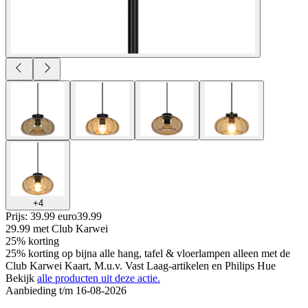
+
4
Prijs: 39.99 euro
39
.
99
29.99
met Club Karwei
25% korting
25% korting op bijna alle hang, tafel & vloerlampen alleen met de
Club Karwei Kaart, M.u.v. Vast Laag-artikelen en Philips Hue
Bekijk
alle producten uit deze actie.
Aanbieding t/m 16-08-2026