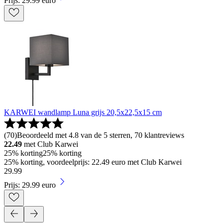
Prijs: 29.99 euro
KARWEI wandlamp Luna grijs 20,5x22,5x15 cm
(
70
)
Beoordeeld met 4.8 van de 5 sterren, 70 klantreviews
22.49
met Club Karwei
25% korting
25% korting
25% korting, voordeelprijs: 22.49 euro met Club Karwei
29
.
99
Prijs: 29.99 euro