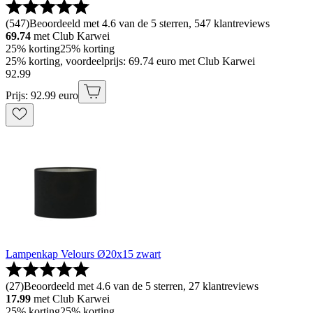
(
547
)
Beoordeeld met 4.6 van de 5 sterren, 547 klantreviews
69.74
met Club Karwei
25% korting
25% korting
25% korting, voordeelprijs: 69.74 euro met Club Karwei
92
.
99
Prijs: 92.99 euro
Lampenkap Velours Ø20x15 zwart
(
27
)
Beoordeeld met 4.6 van de 5 sterren, 27 klantreviews
17.99
met Club Karwei
25% korting
25% korting