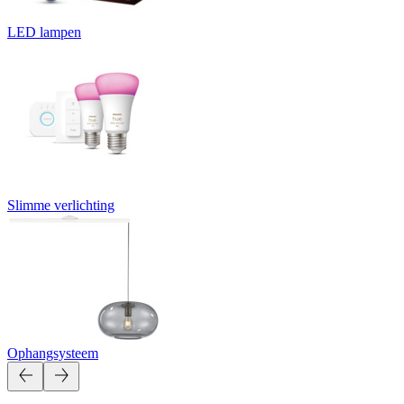
LED lampen
Slimme verlichting
Ophangsysteem