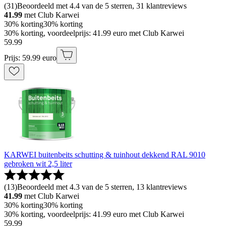
(
31
)
Beoordeeld met 4.4 van de 5 sterren, 31 klantreviews
41.99
met Club Karwei
30% korting
30% korting
30% korting, voordeelprijs: 41.99 euro met Club Karwei
59
.
99
Prijs: 59.99 euro
KARWEI buitenbeits schutting & tuinhout dekkend RAL 9010
gebroken wit 2,5 liter
(
13
)
Beoordeeld met 4.3 van de 5 sterren, 13 klantreviews
41.99
met Club Karwei
30% korting
30% korting
30% korting, voordeelprijs: 41.99 euro met Club Karwei
59
.
99