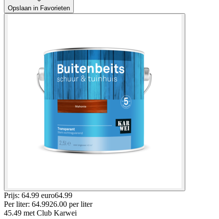
Opslaan in Favorieten
Prijs: 64.99 euro
64
.
99
Per
liter
:
64.99
26.00
per
liter
45.49
met Club Karwei