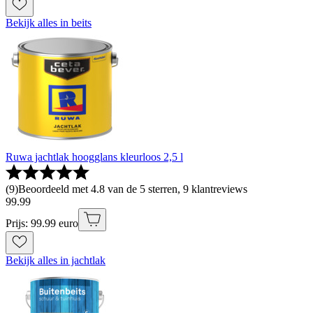
Bekijk alles in beits
Ruwa jachtlak hoogglans kleurloos 2,5 l
(
9
)
Beoordeeld met 4.8 van de 5 sterren, 9 klantreviews
99
.
99
Prijs: 99.99 euro
Bekijk alles in jachtlak