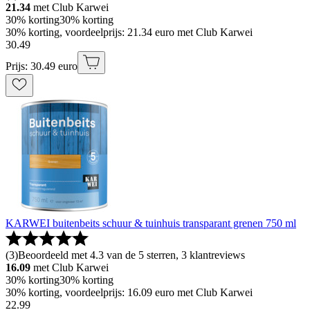
21.34
met Club Karwei
30% korting
30% korting
30% korting, voordeelprijs: 21.34 euro met Club Karwei
30
.
49
Prijs: 30.49 euro
KARWEI buitenbeits schuur & tuinhuis transparant grenen 750 ml
(
3
)
Beoordeeld met 4.3 van de 5 sterren, 3 klantreviews
16.09
met Club Karwei
30% korting
30% korting
30% korting, voordeelprijs: 16.09 euro met Club Karwei
22
.
99