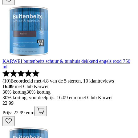
KARWEI buitenbeits schuur & tuinhuis dekkend engels rood 750
ml
(
10
)
Beoordeeld met 4.8 van de 5 sterren, 10 klantreviews
16.09
met Club Karwei
30% korting
30% korting
30% korting, voordeelprijs: 16.09 euro met Club Karwei
22
.
99
Prijs: 22.99 euro