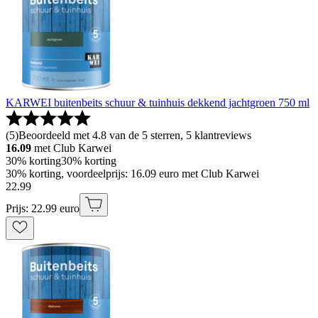
KARWEI buitenbeits schuur & tuinhuis dekkend jachtgroen 750 ml
(
5
)
Beoordeeld met 4.8 van de 5 sterren, 5 klantreviews
16.09
met Club Karwei
30% korting
30% korting
30% korting, voordeelprijs: 16.09 euro met Club Karwei
22
.
99
Prijs: 22.99 euro