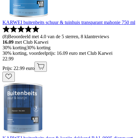
KARWEI buitenbeits schuur & tuinhuis transparant mahonie 750 ml
(
8
)
Beoordeeld met 4.0 van de 5 sterren, 8 klantreviews
16.09
met Club Karwei
30% korting
30% korting
30% korting, voordeelprijs: 16.09 euro met Club Karwei
22
.
99
Prijs: 22.99 euro