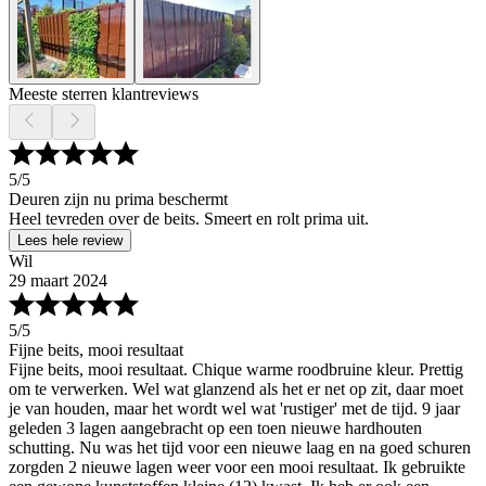
Meeste sterren klantreviews
5
/5
Deuren zijn nu prima beschermt
Heel tevreden over de beits. Smeert en rolt prima uit.
Lees hele review
Wil
29 maart 2024
5
/5
Fijne beits, mooi resultaat
Fijne beits, mooi resultaat. Chique warme roodbruine kleur. Prettig
om te verwerken. Wel wat glanzend als het er net op zit, daar moet
je van houden, maar het wordt wel wat 'rustiger' met de tijd. 9 jaar
geleden 3 lagen aangebracht op een toen nieuwe hardhouten
schutting. Nu was het tijd voor een nieuwe laag en na goed schuren
zorgden 2 nieuwe lagen weer voor een mooi resultaat. Ik gebruikte