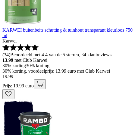
KARWEI buitenbeits schutting & tuinhout transparant kleurloos 750
ml
Karwei
(
34
)
Beoordeeld met 4.4 van de 5 sterren, 34 klantreviews
13.99
met Club Karwei
30% korting
30% korting
30% korting, voordeelprijs: 13.99 euro met Club Karwei
19
.
99
Prijs: 19.99 euro