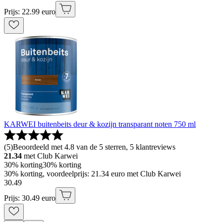
Prijs: 22.99 euro
KARWEI buitenbeits deur & kozijn transparant noten 750 ml
(
5
)
Beoordeeld met 4.8 van de 5 sterren, 5 klantreviews
21.34
met Club Karwei
30% korting
30% korting
30% korting, voordeelprijs: 21.34 euro met Club Karwei
30
.
49
Prijs: 30.49 euro