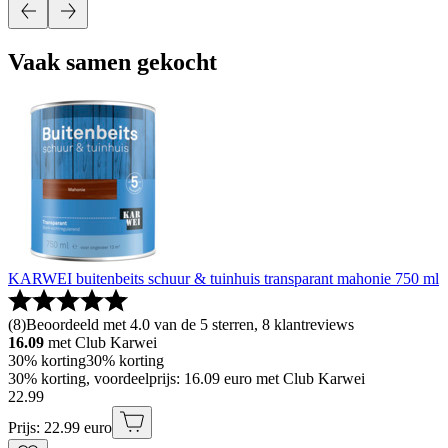
Vaak samen gekocht
KARWEI buitenbeits schuur & tuinhuis transparant mahonie 750 ml
(
8
)
Beoordeeld met 4.0 van de 5 sterren, 8 klantreviews
16.09
met Club Karwei
30% korting
30% korting
30% korting, voordeelprijs: 16.09 euro met Club Karwei
22
.
99
Prijs: 22.99 euro