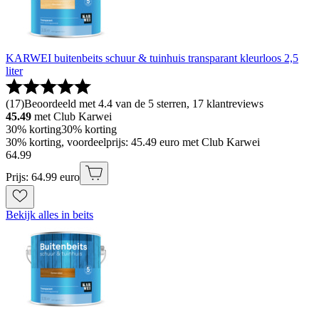
KARWEI buitenbeits schuur & tuinhuis transparant kleurloos 2,5
liter
(
17
)
Beoordeeld met 4.4 van de 5 sterren, 17 klantreviews
45.49
met Club Karwei
30% korting
30% korting
30% korting, voordeelprijs: 45.49 euro met Club Karwei
64
.
99
Prijs: 64.99 euro
Bekijk alles in beits