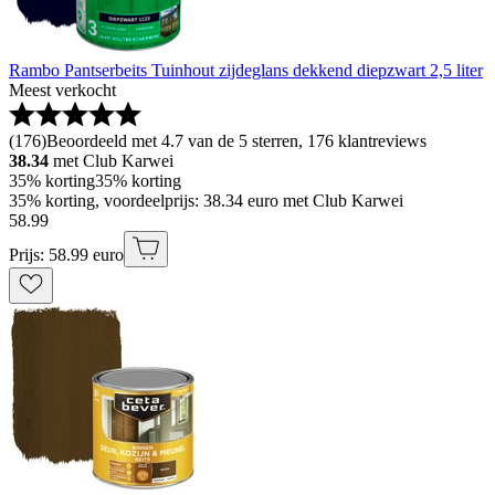
Rambo Pantserbeits Tuinhout zijdeglans dekkend diepzwart 2,5 liter
Meest verkocht
(
176
)
Beoordeeld met 4.7 van de 5 sterren, 176 klantreviews
38.34
met Club Karwei
35% korting
35% korting
35% korting, voordeelprijs: 38.34 euro met Club Karwei
58
.
99
Prijs: 58.99 euro