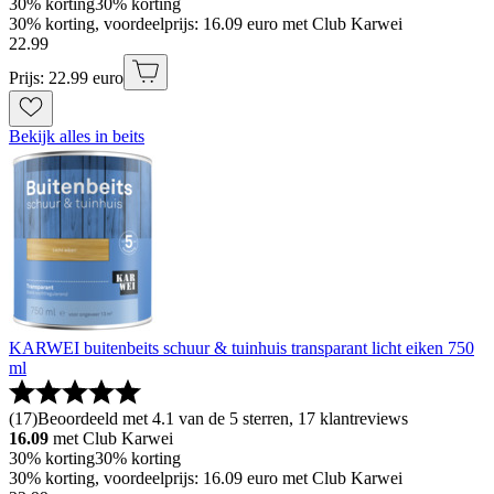
30% korting
30% korting
30% korting, voordeelprijs: 16.09 euro met Club Karwei
22
.
99
Prijs: 22.99 euro
Bekijk alles in beits
KARWEI buitenbeits schuur & tuinhuis transparant licht eiken 750
ml
(
17
)
Beoordeeld met 4.1 van de 5 sterren, 17 klantreviews
16.09
met Club Karwei
30% korting
30% korting
30% korting, voordeelprijs: 16.09 euro met Club Karwei