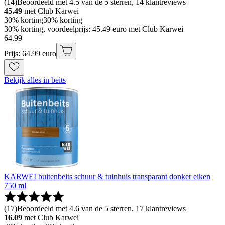
(
14
)
Beoordeeld met 4.5 van de 5 sterren, 14 klantreviews
45.49
met Club Karwei
30% korting
30% korting
30% korting, voordeelprijs: 45.49 euro met Club Karwei
64
.
99
Prijs: 64.99 euro
Bekijk alles in beits
KARWEI buitenbeits schuur & tuinhuis transparant donker eiken
750 ml
(
17
)
Beoordeeld met 4.6 van de 5 sterren, 17 klantreviews
16.09
met Club Karwei