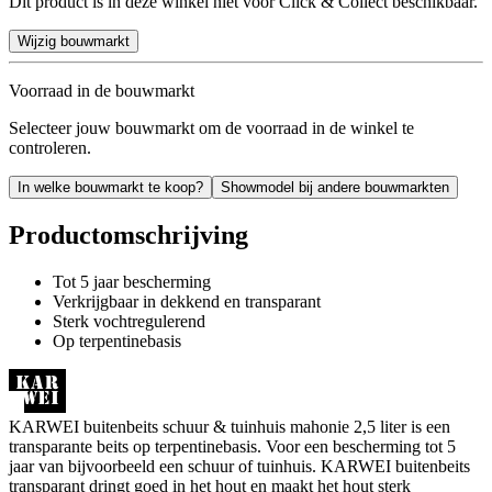
Dit product is in deze winkel niet voor Click & Collect beschikbaar.
Wijzig bouwmarkt
Voorraad in de bouwmarkt
Selecteer jouw bouwmarkt om de voorraad in de winkel te
controleren.
In welke bouwmarkt te koop?
Showmodel bij andere bouwmarkten
Productomschrijving
Tot 5 jaar bescherming
Verkrijgbaar in dekkend en transparant
Sterk vochtregulerend
Op terpentinebasis
KARWEI buitenbeits schuur & tuinhuis mahonie 2,5 liter is een
transparante beits op terpentinebasis. Voor een bescherming tot 5
jaar van bijvoorbeeld een schuur of tuinhuis. KARWEI buitenbeits
transparant dringt goed in het hout en maakt het hout sterk