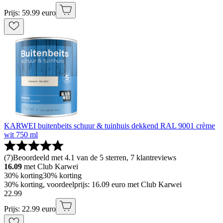
Prijs: 59.99 euro
KARWEI buitenbeits schuur & tuinhuis dekkend RAL 9001 crème
wit 750 ml
(
7
)
Beoordeeld met 4.1 van de 5 sterren, 7 klantreviews
16.09
met Club Karwei
30% korting
30% korting
30% korting, voordeelprijs: 16.09 euro met Club Karwei
22
.
99
Prijs: 22.99 euro