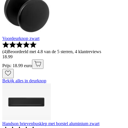
Voordeurknop zwart
(
4
)
Beoordeeld met 4.8 van de 5 sterren, 4 klantreviews
18
.
99
Prijs: 18.99 euro
Bekijk alles in deurknop
Handson brievenbusklep met borstel aluminium zwart