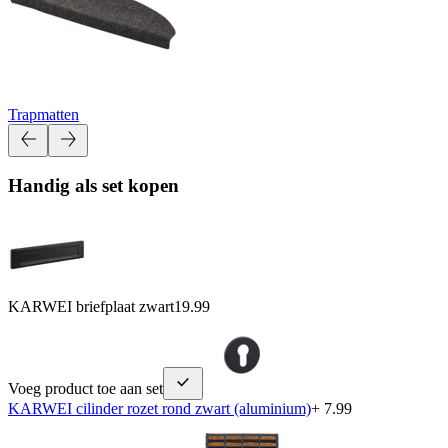
Trapmatten
Handig als set kopen
KARWEI briefplaat zwart
19.99
Voeg product toe aan set
KARWEI cilinder rozet rond zwart (aluminium)
+ 7.99