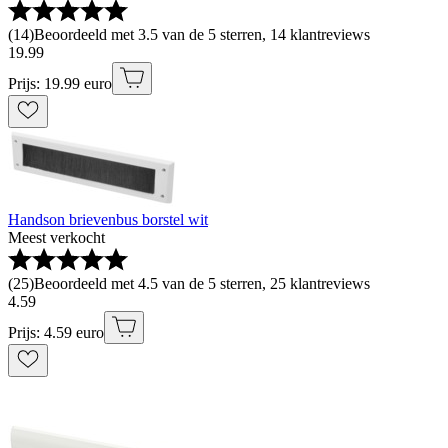
(
14
)
Beoordeeld met 3.5 van de 5 sterren, 14 klantreviews
19
.
99
Prijs: 19.99 euro
Handson brievenbus borstel wit
Meest verkocht
(
25
)
Beoordeeld met 4.5 van de 5 sterren, 25 klantreviews
4
.
59
Prijs: 4.59 euro