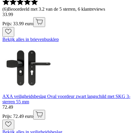
(
6
)
Beoordeeld met 3.2 van de 5 sterren, 6 klantreviews
33
.
99
Prijs: 33.99 euro
Bekijk alles in brievenbusklep
AXA veiligheidsbeslag Oval voordeur zwart langschild met SKG 3-
sterren 55 mm
72
.
49
Prijs: 72.49 euro
Bekijk alles in veiligheidsbeslag