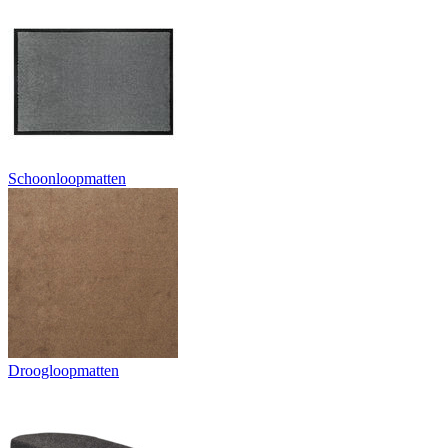
Schoonloopmatten
Droogloopmatten