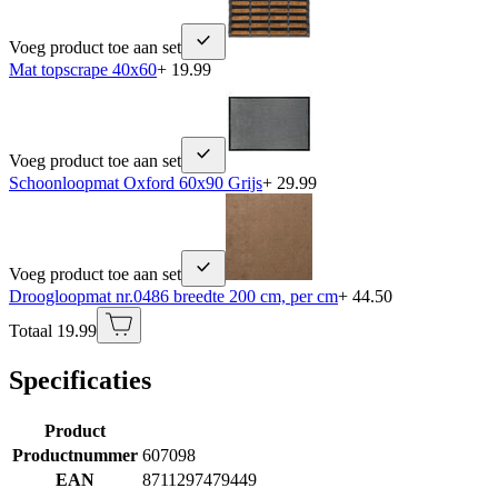
Voeg product toe aan set
Mat topscrape 40x60
+ 19.99
Voeg product toe aan set
Schoonloopmat Oxford 60x90 Grijs
+ 29.99
Voeg product toe aan set
Droogloopmat nr.0486 breedte 200 cm, per cm
+ 44.50
Totaal 19.99
Specificaties
Product
Productnummer
607098
EAN
8711297479449