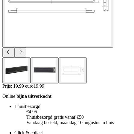
Prijs: 19.99 euro
19
.
99
Online
bijna uitverkocht
Thuisbezorgd
€4.95
Thuisbezorgd gratis vanaf €50
Vandaag besteld, maandag 10 augustus in huis
Click & collect