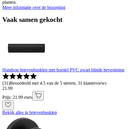
planten.
Meer informatie over de bezorging
Vaak samen gekocht
Handson brievenbusklep met borstel PVC zwart blinde bevestiging
(
31
)
Beoordeeld met 4.5 van de 5 sterren, 31 klantreviews
21
.
99
Prijs: 21.99 euro
Bekijk alles in brievenbusklep