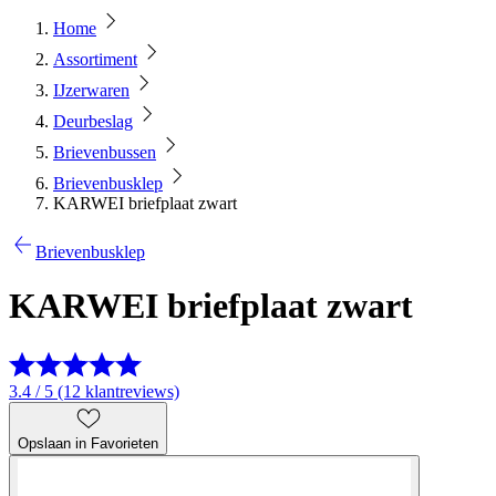
Home
Assortiment
IJzerwaren
Deurbeslag
Brievenbussen
Brievenbusklep
KARWEI briefplaat zwart
Brievenbusklep
KARWEI briefplaat zwart
3.4 / 5 (12 klantreviews)
Opslaan in Favorieten