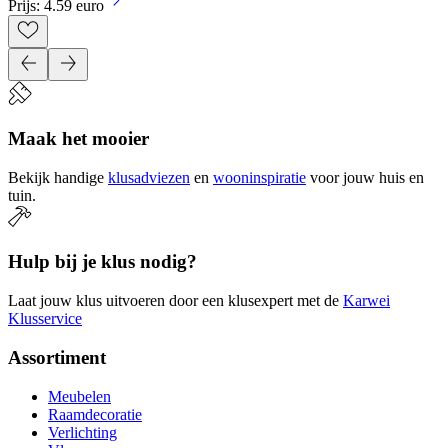
Prijs: 4.59 euro
Maak het mooier
Bekijk handige
klusadviezen
en
wooninspiratie
voor jouw huis en
tuin.
Hulp bij je klus nodig?
Laat jouw klus uitvoeren door een klusexpert met de
Karwei
Klusservice
Assortiment
Meubelen
Raamdecoratie
Verlichting