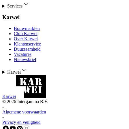
Services
Karwei
Bouwmarkten
Club Karwei
Over Karwei
Klantenservice
Duurzaamheid
Vacatures
Nieuwsbrief
Karwei
Karwei
©
2026
Intergamma B.V.
-
Algemene voorwaarden
-
Privacy en veiligheid