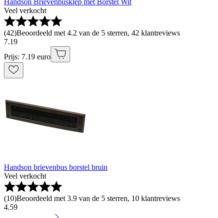
Handson Brievenbusklep met Borstel Wit
Veel verkocht
(
42
)
Beoordeeld met 4.2 van de 5 sterren, 42 klantreviews
7
.
19
Prijs: 7.19 euro
Handson brievenbus borstel bruin
Veel verkocht
(
10
)
Beoordeeld met 3.9 van de 5 sterren, 10 klantreviews
4
.
59