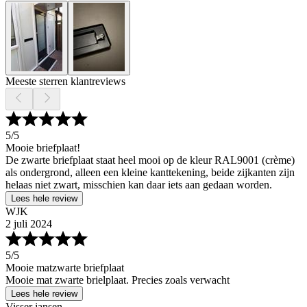
Meeste sterren klantreviews
5
/5
Mooie briefplaat!
De zwarte briefplaat staat heel mooi op de kleur RAL9001 (crème)
als ondergrond, alleen een kleine kanttekening, beide zijkanten zijn
helaas niet zwart, misschien kan daar iets aan gedaan worden.
Lees hele review
WJK
2 juli 2024
5
/5
Mooie matzwarte briefplaat
Mooie mat zwarte brielplaat. Precies zoals verwacht
Lees hele review
Visser jansen