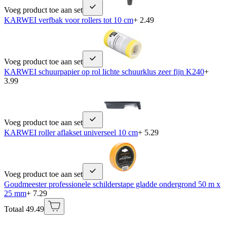
Voeg product toe aan set
KARWEI verfbak voor rollers tot 10 cm
+ 2.49
Voeg product toe aan set
KARWEI schuurpapier op rol lichte schuurklus zeer fijn K240
+
3.99
Voeg product toe aan set
KARWEI roller aflakset universeel 10 cm
+ 5.29
Voeg product toe aan set
Goudmeester professionele schilderstape gladde ondergrond 50 m x
25 mm
+ 7.29
Totaal 49.49