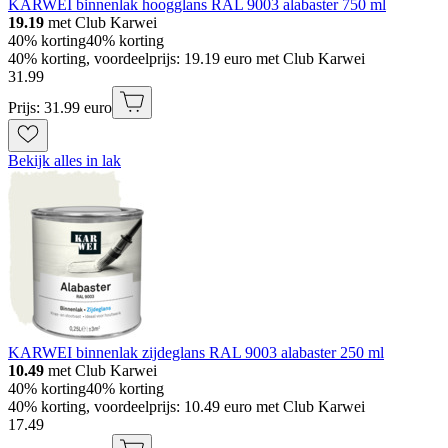
KARWEI binnenlak hoogglans RAL 9003 alabaster 750 ml
19.19
met Club Karwei
40% korting
40% korting
40% korting, voordeelprijs: 19.19 euro met Club Karwei
31
.
99
Prijs: 31.99 euro
Bekijk alles in lak
KARWEI binnenlak zijdeglans RAL 9003 alabaster 250 ml
10.49
met Club Karwei
40% korting
40% korting
40% korting, voordeelprijs: 10.49 euro met Club Karwei
17
.
49