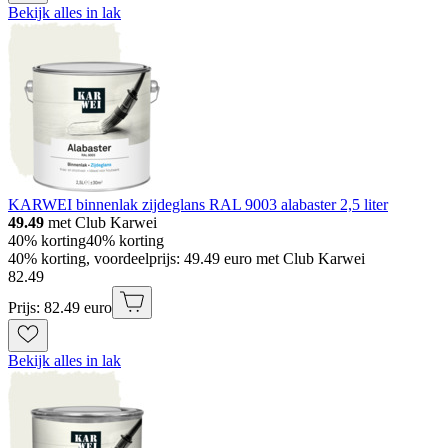
Bekijk alles in lak
KARWEI binnenlak zijdeglans RAL 9003 alabaster 2,5 liter
49.49
met Club Karwei
40% korting
40% korting
40% korting, voordeelprijs: 49.49 euro met Club Karwei
82
.
49
Prijs: 82.49 euro
Bekijk alles in lak