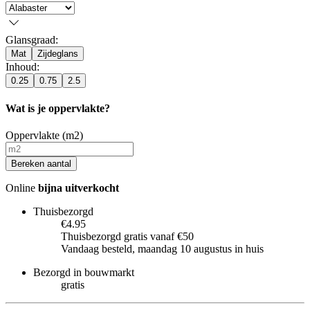
Glansgraad
:
Mat
Zijdeglans
Inhoud
:
0.25
0.75
2.5
Wat is je oppervlakte?
Oppervlakte (m2)
Bereken aantal
Online
bijna uitverkocht
Thuisbezorgd
€4.95
Thuisbezorgd gratis vanaf €50
Vandaag besteld, maandag 10 augustus in huis
Bezorgd in bouwmarkt
gratis