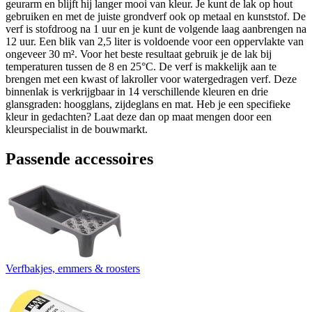
geurarm en blijft hij langer mooi van kleur. Je kunt de lak op hout
gebruiken en met de juiste grondverf ook op metaal en kunststof. De
verf is stofdroog na 1 uur en je kunt de volgende laag aanbrengen na
12 uur. Een blik van 2,5 liter is voldoende voor een oppervlakte van
ongeveer 30 m². Voor het beste resultaat gebruik je de lak bij
temperaturen tussen de 8 en 25°C. De verf is makkelijk aan te
brengen met een kwast of lakroller voor watergedragen verf. Deze
binnenlak is verkrijgbaar in 14 verschillende kleuren en drie
glansgraden: hoogglans, zijdeglans en mat. Heb je een specifieke
kleur in gedachten? Laat deze dan op maat mengen door een
kleurspecialist in de bouwmarkt.
Passende accessoires
Verfbakjes, emmers & roosters