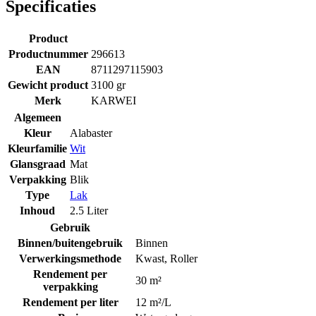
Specificaties
Product
Productnummer
296613
EAN
8711297115903
Gewicht product
3100 gr
Merk
KARWEI
Algemeen
Kleur
Alabaster
Kleurfamilie
Wit
Glansgraad
Mat
Verpakking
Blik
Type
Lak
Inhoud
2.5 Liter
Gebruik
Binnen/buitengebruik
Binnen
Verwerkingsmethode
Kwast
,
Roller
Rendement per
30 m²
verpakking
Rendement per liter
12 m²/L