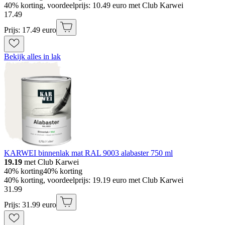
40% korting, voordeelprijs: 10.49 euro met Club Karwei
17
.
49
Prijs: 17.49 euro
Bekijk alles in lak
KARWEI binnenlak mat RAL 9003 alabaster 750 ml
19.19
met Club Karwei
40% korting
40% korting
40% korting, voordeelprijs: 19.19 euro met Club Karwei
31
.
99
Prijs: 31.99 euro