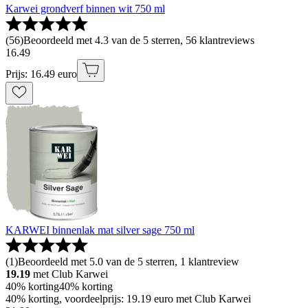
Karwei grondverf binnen wit 750 ml
(
56
)
Beoordeeld met 4.3 van de 5 sterren, 56 klantreviews
16
.
49
Prijs: 16.49 euro
KARWEI binnenlak mat silver sage 750 ml
(
1
)
Beoordeeld met 5.0 van de 5 sterren, 1 klantreview
19.19
met Club Karwei
40% korting
40% korting
40% korting, voordeelprijs: 19.19 euro met Club Karwei