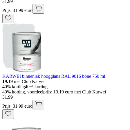
31
.
99
Prijs: 31.99 euro
KARWEI binnenlak hoogglans RAL 9016 bone 750 ml
19.19
met Club Karwei
40% korting
40% korting
40% korting, voordeelprijs: 19.19 euro met Club Karwei
31
.
99
Prijs: 31.99 euro