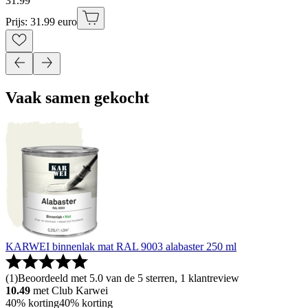
31
.
99
Prijs: 31.99 euro
Vaak samen gekocht
KARWEI binnenlak mat RAL 9003 alabaster 250 ml
(
1
)
Beoordeeld met 5.0 van de 5 sterren, 1 klantreview
10.49
met Club Karwei
40% korting
40% korting