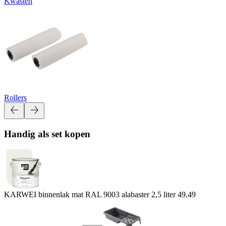
Kwasten
Rollers
Handig als set kopen
KARWEI binnenlak mat RAL 9003 alabaster 2,5 liter
49.49