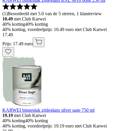
KARWEI binnenlak zijdeglans RAL 9016 bone 250 ml
(
1
)
Beoordeeld met 5.0 van de 5 sterren, 1 klantreview
10.49
met Club Karwei
40% korting
40% korting
40% korting, voordeelprijs: 10.49 euro met Club Karwei
17
.
49
Prijs: 17.49 euro
KARWEI binnenlak zijdeglans silver sage 750 ml
19.19
met Club Karwei
40% korting
40% korting
40% korting, voordeelprijs: 19.19 euro met Club Karwei