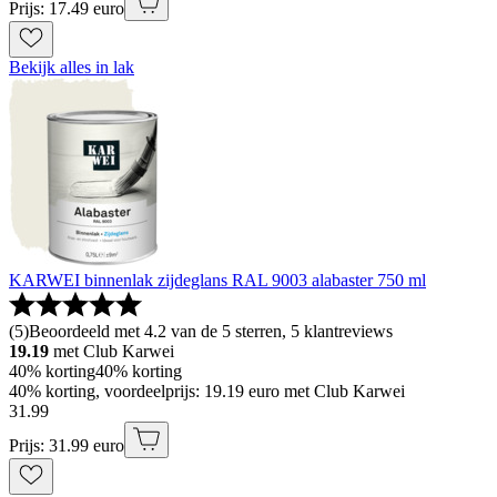
Prijs: 17.49 euro
Bekijk alles in lak
KARWEI binnenlak zijdeglans RAL 9003 alabaster 750 ml
(
5
)
Beoordeeld met 4.2 van de 5 sterren, 5 klantreviews
19.19
met Club Karwei
40% korting
40% korting
40% korting, voordeelprijs: 19.19 euro met Club Karwei
31
.
99
Prijs: 31.99 euro