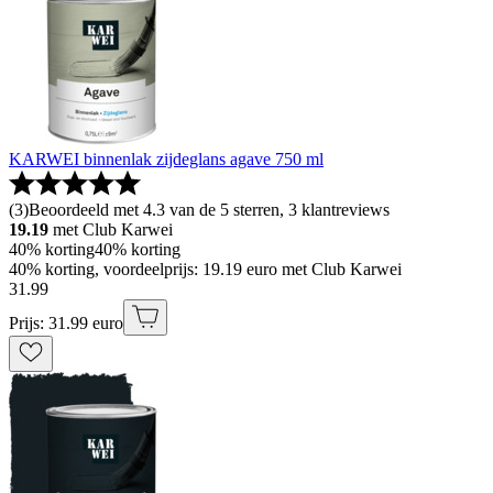
KARWEI binnenlak zijdeglans agave 750 ml
(
3
)
Beoordeeld met 4.3 van de 5 sterren, 3 klantreviews
19.19
met Club Karwei
40% korting
40% korting
40% korting, voordeelprijs: 19.19 euro met Club Karwei
31
.
99
Prijs: 31.99 euro