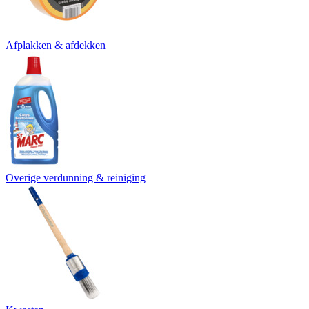
Afplakken & afdekken
Overige verdunning & reiniging