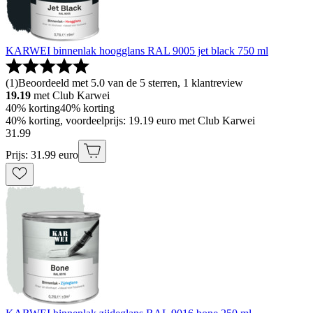
KARWEI binnenlak hoogglans RAL 9005 jet black 750 ml
(
1
)
Beoordeeld met 5.0 van de 5 sterren, 1 klantreview
19.19
met Club Karwei
40% korting
40% korting
40% korting, voordeelprijs: 19.19 euro met Club Karwei
31
.
99
Prijs: 31.99 euro