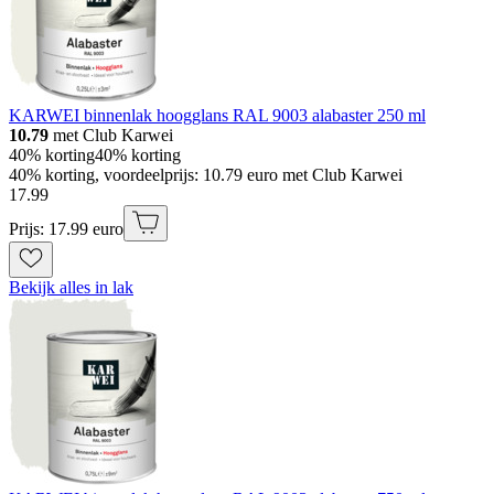
KARWEI binnenlak hoogglans RAL 9003 alabaster 250 ml
10.79
met Club Karwei
40% korting
40% korting
40% korting, voordeelprijs: 10.79 euro met Club Karwei
17
.
99
Prijs: 17.99 euro
Bekijk alles in lak