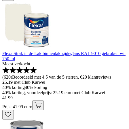
Flexa Strak in de Lak binnenlak zijdeglans RAL 9010 gebroken wit
750 ml
Meest verkocht
(
620
)
Beoordeeld met 4.5 van de 5 sterren, 620 klantreviews
25.19
met Club Karwei
40% korting
40% korting
40% korting, voordeelprijs: 25.19 euro met Club Karwei
41
.
99
Prijs: 41.99 euro