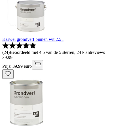
Karwei grondverf binnen wit 2,5 l
(
24
)
Beoordeeld met 4.5 van de 5 sterren, 24 klantreviews
39
.
99
Prijs: 39.99 euro