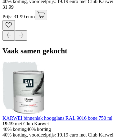
40% korting, voordeelprijs: 19.19 euro met Club Karwei
31
.
99
Prijs: 31.99 euro
Vaak samen gekocht
KARWEI binnenlak hoogglans RAL 9016 bone 750 ml
19.19
met Club Karwei
40% korting
40% korting
40% korting, voordeelprijs: 19.19 euro met Club Karwei