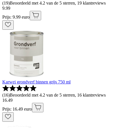
(
19
)
Beoordeeld met 4.2 van de 5 sterren, 19 klantreviews
9
.
99
Prijs: 9.99 euro
Karwei grondverf binnen grijs 750 ml
(
16
)
Beoordeeld met 4.2 van de 5 sterren, 16 klantreviews
16
.
49
Prijs: 16.49 euro