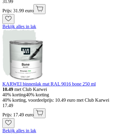
31
.
99
Prijs: 31.99 euro
Bekijk alles in lak
KARWEI binnenlak mat RAL 9016 bone 250 ml
10.49
met Club Karwei
40% korting
40% korting
40% korting, voordeelprijs: 10.49 euro met Club Karwei
17
.
49
Prijs: 17.49 euro
Bekijk alles in lak