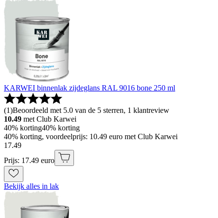
KARWEI binnenlak zijdeglans RAL 9016 bone 250 ml
(
1
)
Beoordeeld met 5.0 van de 5 sterren, 1 klantreview
10.49
met Club Karwei
40% korting
40% korting
40% korting, voordeelprijs: 10.49 euro met Club Karwei
17
.
49
Prijs: 17.49 euro
Bekijk alles in lak