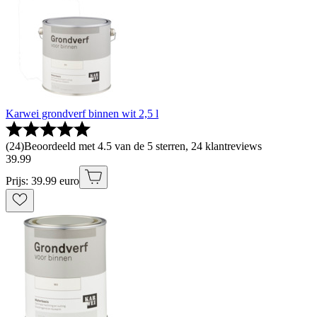
Karwei grondverf binnen wit 2,5 l
(
24
)
Beoordeeld met 4.5 van de 5 sterren, 24 klantreviews
39
.
99
Prijs: 39.99 euro