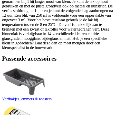
geurarm en blijft hij langer mooi van kleur. Je kunt de lak op hout
gebruiken en met de juiste grondverf ook op metaal en kunststof. De
verf is stofdroog na 1 uur en je kunt de volgende laag aanbrengen na
12 uur. Een blik van 250 ml is voldoende voor een oppervlakte van
ongeveer 3 m². Voor het beste resultaat gebruik je de lak bij
temperaturen tussen de 8 en 25°C. De verf is makkelijk aan te
brengen met een kwast of lakroller voor watergedragen verf. Deze
binnenlak is verkrijgbaar in 14 verschillende kleuren en drie
glansgraden: hoogglans, zijdeglans en mat. Heb je een specifieke
kleur in gedachten? Laat deze dan op maat mengen door een
kleurspecialist in de bouwmarkt.
Passende accessoires
Verfbakjes, emmers & roosters