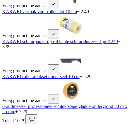
Voeg product toe aan set
KARWEI verfbak voor rollers tot 10 cm
+ 2.49
Voeg product toe aan set
KARWEI schuurpapier op rol lichte schuurklus zeer fijn K240
+
3.99
Voeg product toe aan set
KARWEI roller aflakset universeel 10 cm
+ 5.29
Voeg product toe aan set
Goudmeester professionele schilderstape gladde ondergrond 50 m x
25 mm
+ 7.29
Totaal 10.79