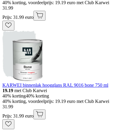
40% korting, voordeelprijs: 19.19 euro met Club Karwei
31
.
99
Prijs: 31.99 euro
KARWEI binnenlak hoogglans RAL 9016 bone 750 ml
19.19
met Club Karwei
40% korting
40% korting
40% korting, voordeelprijs: 19.19 euro met Club Karwei
31
.
99
Prijs: 31.99 euro