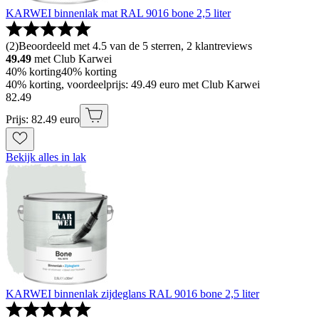
KARWEI binnenlak mat RAL 9016 bone 2,5 liter
(
2
)
Beoordeeld met 4.5 van de 5 sterren, 2 klantreviews
49.49
met Club Karwei
40% korting
40% korting
40% korting, voordeelprijs: 49.49 euro met Club Karwei
82
.
49
Prijs: 82.49 euro
Bekijk alles in lak
KARWEI binnenlak zijdeglans RAL 9016 bone 2,5 liter