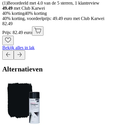
(
1
)
Beoordeeld met 4.0 van de 5 sterren, 1 klantreview
49.49
met Club Karwei
40% korting
40% korting
40% korting, voordeelprijs: 49.49 euro met Club Karwei
82
.
49
Prijs: 82.49 euro
Bekijk alles in lak
Alternatieven