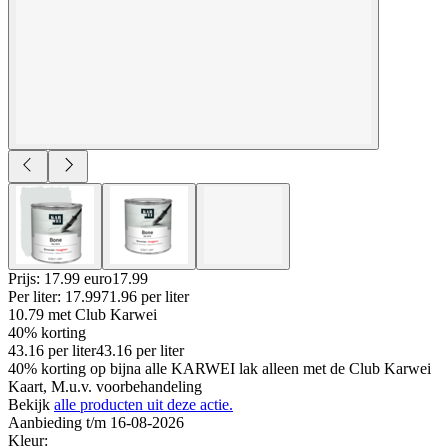
Prijs: 17.99 euro
17
.
99
Per
liter
:
17.99
71.96
per
liter
10.79
met Club Karwei
40% korting
43.16
per
liter
43.16
per
liter
40% korting op bijna alle KARWEI lak alleen met de Club Karwei
Kaart, M.u.v. voorbehandeling
Bekijk
alle producten uit deze actie.
Aanbieding t/m 16-08-2026
Kleur
: