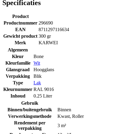
Specificaties
Product
Productnummer
296690
EAN
8711297116634
Gewicht product
300 gr
Merk
KARWEI
Algemeen
Kleur
Bone
Kleurfamilie
Wit
Glansgraad
Hoogglans
Verpakking
Blik
Type
Lak
Kleurnummer
RAL 9016
Inhoud
0.25 Liter
Gebruik
Binnen/buitengebruik
Binnen
Verwerkingsmethode
Kwast
,
Roller
Rendement per
3 m²
verpakking