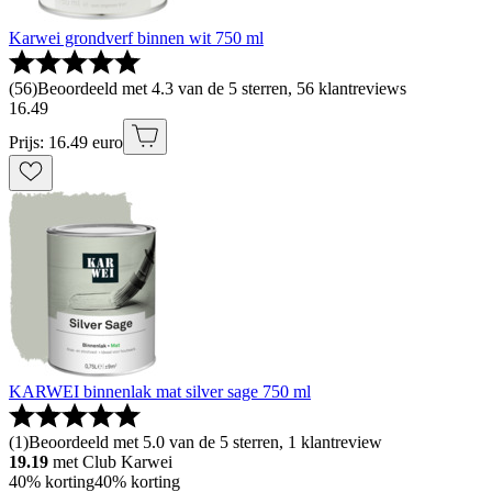
Karwei grondverf binnen wit 750 ml
(
56
)
Beoordeeld met 4.3 van de 5 sterren, 56 klantreviews
16
.
49
Prijs: 16.49 euro
KARWEI binnenlak mat silver sage 750 ml
(
1
)
Beoordeeld met 5.0 van de 5 sterren, 1 klantreview
19.19
met Club Karwei
40% korting
40% korting