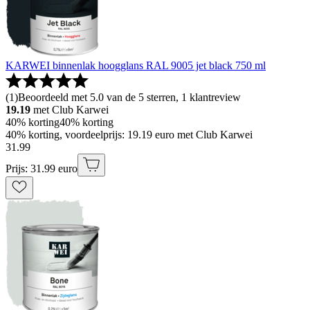
KARWEI binnenlak hoogglans RAL 9005 jet black 750 ml
(
1
)
Beoordeeld met 5.0 van de 5 sterren, 1 klantreview
19.19
met Club Karwei
40% korting
40% korting
40% korting, voordeelprijs: 19.19 euro met Club Karwei
31
.
99
Prijs: 31.99 euro