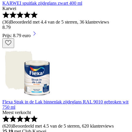
KARWEI spuitlak zijdeglans zwart 400 ml
Karwei
(
36
)
Beoordeeld met 4.4 van de 5 sterren, 36 klantreviews
8
.
79
Prijs: 8.79 euro
Flexa Strak in de Lak binnenlak zijdeglans RAL 9010 gebroken wit
750 ml
Meest verkocht
(
620
)
Beoordeeld met 4.5 van de 5 sterren, 620 klantreviews
25.19
met Club Karwei