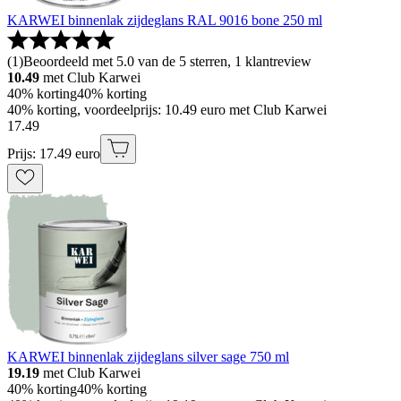
KARWEI binnenlak zijdeglans RAL 9016 bone 250 ml
(
1
)
Beoordeeld met 5.0 van de 5 sterren, 1 klantreview
10.49
met Club Karwei
40% korting
40% korting
40% korting, voordeelprijs: 10.49 euro met Club Karwei
17
.
49
Prijs: 17.49 euro
KARWEI binnenlak zijdeglans silver sage 750 ml
19.19
met Club Karwei
40% korting
40% korting