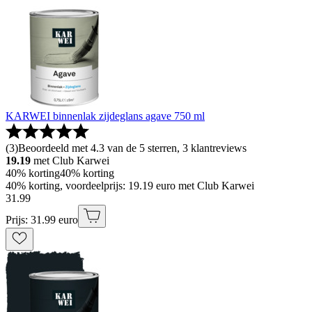
KARWEI binnenlak zijdeglans agave 750 ml
(
3
)
Beoordeeld met 4.3 van de 5 sterren, 3 klantreviews
19.19
met Club Karwei
40% korting
40% korting
40% korting, voordeelprijs: 19.19 euro met Club Karwei
31
.
99
Prijs: 31.99 euro