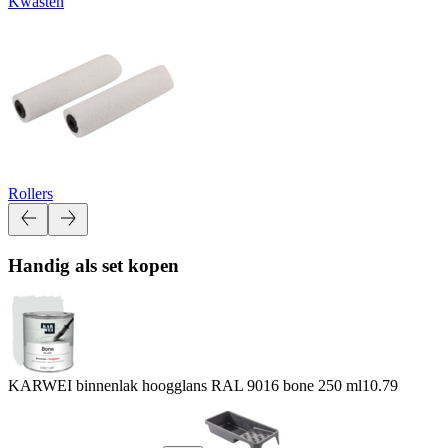
Kwasten
Rollers
Handig als set kopen
KARWEI binnenlak hoogglans RAL 9016 bone 250 ml
10.79