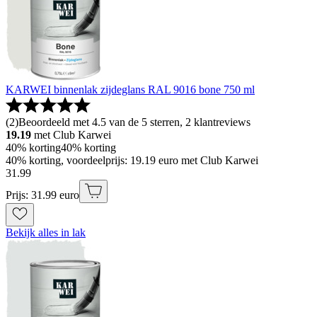
KARWEI binnenlak zijdeglans RAL 9016 bone 750 ml
(
2
)
Beoordeeld met 4.5 van de 5 sterren, 2 klantreviews
19.19
met Club Karwei
40% korting
40% korting
40% korting, voordeelprijs: 19.19 euro met Club Karwei
31
.
99
Prijs: 31.99 euro
Bekijk alles in lak