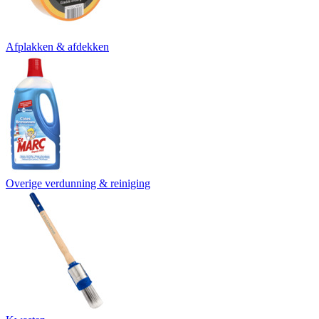
Afplakken & afdekken
Overige verdunning & reiniging