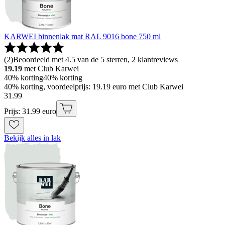
KARWEI binnenlak mat RAL 9016 bone 750 ml
(
2
)
Beoordeeld met 4.5 van de 5 sterren, 2 klantreviews
19.19
met Club Karwei
40% korting
40% korting
40% korting, voordeelprijs: 19.19 euro met Club Karwei
31
.
99
Prijs: 31.99 euro
Bekijk alles in lak