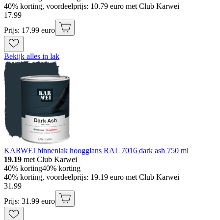
40% korting, voordeelprijs: 10.79 euro met Club Karwei
17
.
99
Prijs: 17.99 euro
Bekijk alles in lak
KARWEI binnenlak hoogglans RAL 7016 dark ash 750 ml
19.19
met Club Karwei
40% korting
40% korting
40% korting, voordeelprijs: 19.19 euro met Club Karwei
31
.
99
Prijs: 31.99 euro