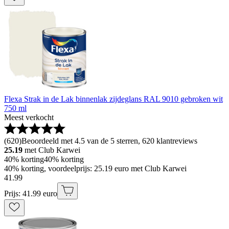
Flexa Strak in de Lak binnenlak zijdeglans RAL 9010 gebroken wit
750 ml
Meest verkocht
(
620
)
Beoordeeld met 4.5 van de 5 sterren, 620 klantreviews
25.19
met Club Karwei
40% korting
40% korting
40% korting, voordeelprijs: 25.19 euro met Club Karwei
41
.
99
Prijs: 41.99 euro