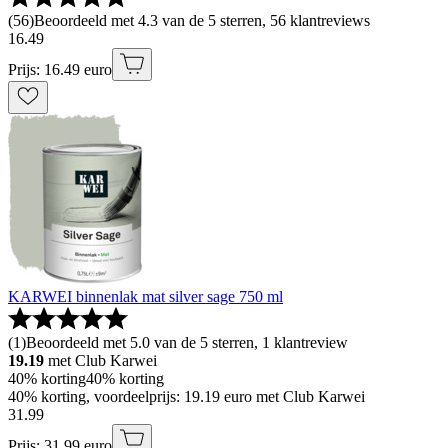
(
56
)
Beoordeeld met 4.3 van de 5 sterren, 56 klantreviews
16
.
49
Prijs: 16.49 euro
KARWEI binnenlak mat silver sage 750 ml
(
1
)
Beoordeeld met 5.0 van de 5 sterren, 1 klantreview
19.19
met Club Karwei
40% korting
40% korting
40% korting, voordeelprijs: 19.19 euro met Club Karwei
31
.
99
Prijs: 31.99 euro