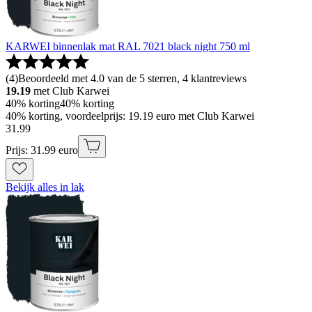
KARWEI binnenlak mat RAL 7021 black night 750 ml
(
4
)
Beoordeeld met 4.0 van de 5 sterren, 4 klantreviews
19.19
met Club Karwei
40% korting
40% korting
40% korting, voordeelprijs: 19.19 euro met Club Karwei
31
.
99
Prijs: 31.99 euro
Bekijk alles in lak