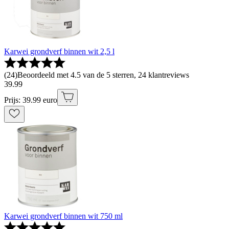
Karwei grondverf binnen wit 2,5 l
(
24
)
Beoordeeld met 4.5 van de 5 sterren, 24 klantreviews
39
.
99
Prijs: 39.99 euro
Karwei grondverf binnen wit 750 ml