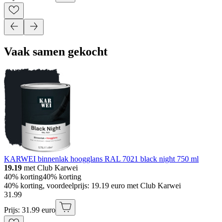
Vaak samen gekocht
KARWEI binnenlak hoogglans RAL 7021 black night 750 ml
19.19
met Club Karwei
40% korting
40% korting
40% korting, voordeelprijs: 19.19 euro met Club Karwei
31
.
99
Prijs: 31.99 euro