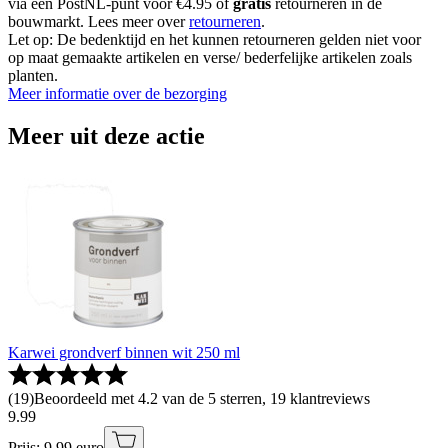
via een PostNL-punt voor €4.95 of
gratis
retourneren in de
bouwmarkt. Lees meer over
retourneren
.
Let op: De bedenktijd en het kunnen retourneren gelden niet voor
op maat gemaakte artikelen en verse/ bederfelijke artikelen zoals
planten.
Meer informatie over de bezorging
Meer uit deze actie
Karwei grondverf binnen wit 250 ml
(
19
)
Beoordeeld met 4.2 van de 5 sterren, 19 klantreviews
9
.
99
Prijs: 9.99 euro