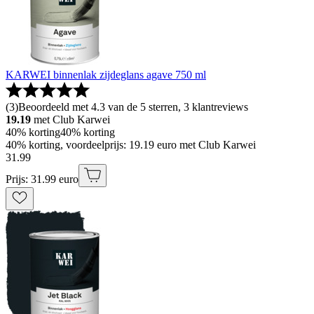
KARWEI binnenlak zijdeglans agave 750 ml
(
3
)
Beoordeeld met 4.3 van de 5 sterren, 3 klantreviews
19.19
met Club Karwei
40% korting
40% korting
40% korting, voordeelprijs: 19.19 euro met Club Karwei
31
.
99
Prijs: 31.99 euro