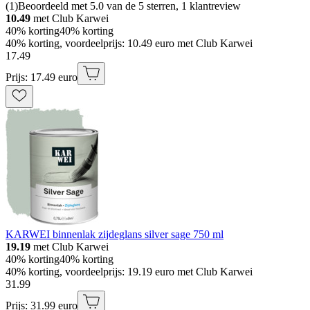
(
1
)
Beoordeeld met 5.0 van de 5 sterren, 1 klantreview
10.49
met Club Karwei
40% korting
40% korting
40% korting, voordeelprijs: 10.49 euro met Club Karwei
17
.
49
Prijs: 17.49 euro
KARWEI binnenlak zijdeglans silver sage 750 ml
19.19
met Club Karwei
40% korting
40% korting
40% korting, voordeelprijs: 19.19 euro met Club Karwei
31
.
99
Prijs: 31.99 euro