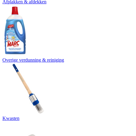
Afplakken & afdekken
Overige verdunning & reiniging
Kwasten