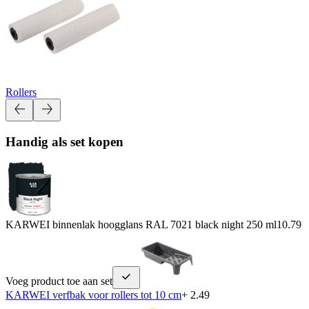
Rollers
Handig als set kopen
KARWEI binnenlak hoogglans RAL 7021 black night 250 ml
10.79
Voeg product toe aan set
KARWEI verfbak voor rollers tot 10 cm
+ 2.49