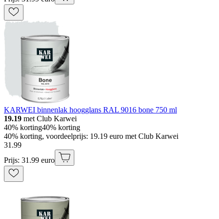
KARWEI binnenlak hoogglans RAL 9016 bone 750 ml
19.19
met Club Karwei
40% korting
40% korting
40% korting, voordeelprijs: 19.19 euro met Club Karwei
31
.
99
Prijs: 31.99 euro