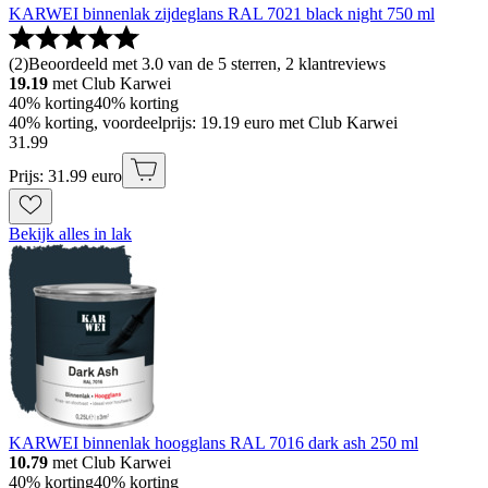
KARWEI binnenlak zijdeglans RAL 7021 black night 750 ml
(
2
)
Beoordeeld met 3.0 van de 5 sterren, 2 klantreviews
19.19
met Club Karwei
40% korting
40% korting
40% korting, voordeelprijs: 19.19 euro met Club Karwei
31
.
99
Prijs: 31.99 euro
Bekijk alles in lak
KARWEI binnenlak hoogglans RAL 7016 dark ash 250 ml
10.79
met Club Karwei
40% korting
40% korting