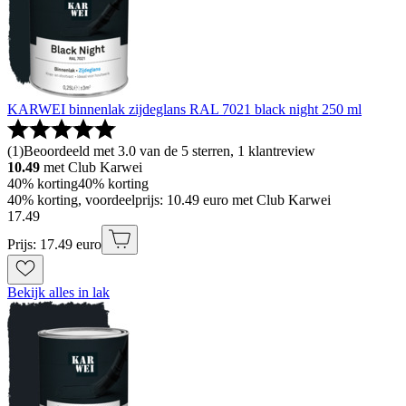
KARWEI binnenlak zijdeglans RAL 7021 black night 250 ml
(
1
)
Beoordeeld met 3.0 van de 5 sterren, 1 klantreview
10.49
met Club Karwei
40% korting
40% korting
40% korting, voordeelprijs: 10.49 euro met Club Karwei
17
.
49
Prijs: 17.49 euro
Bekijk alles in lak