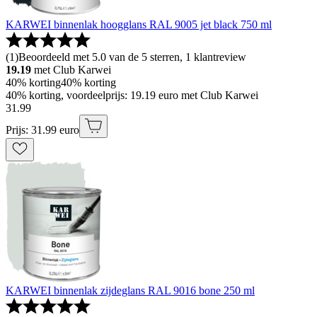
KARWEI binnenlak hoogglans RAL 9005 jet black 750 ml
(
1
)
Beoordeeld met 5.0 van de 5 sterren, 1 klantreview
19.19
met Club Karwei
40% korting
40% korting
40% korting, voordeelprijs: 19.19 euro met Club Karwei
31
.
99
Prijs: 31.99 euro
KARWEI binnenlak zijdeglans RAL 9016 bone 250 ml