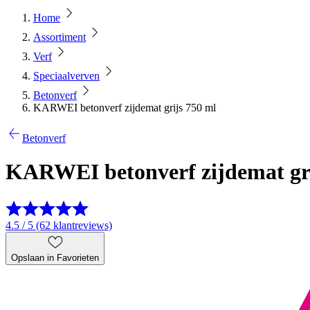
Home
Assortiment
Verf
Speciaalverven
Betonverf
KARWEI betonverf zijdemat grijs 750 ml
Betonverf
KARWEI betonverf zijdemat gri
4.5 / 5 (62 klantreviews)
Opslaan in Favorieten