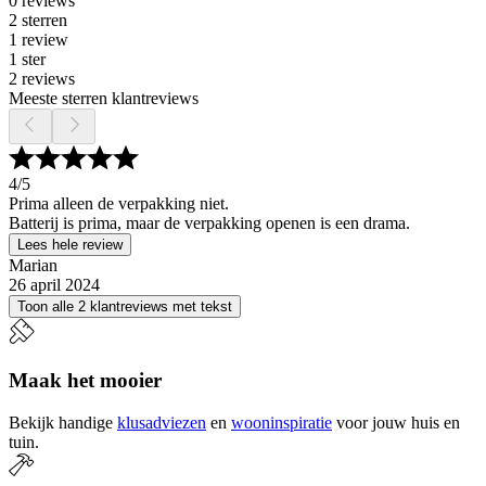
0 reviews
2 sterren
1 review
1 ster
2 reviews
Meeste sterren klantreviews
4
/5
Prima alleen de verpakking niet.
Batterij is prima, maar de verpakking openen is een drama.
Lees hele review
Marian
26 april 2024
Toon alle 2 klantreviews met tekst
Maak het mooier
Bekijk handige
klusadviezen
en
wooninspiratie
voor jouw huis en
tuin.