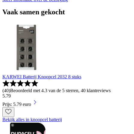
Vaak samen gekocht
KARWEI Batterij Knoopcel 2032 8 stuks
(
40
)
Beoordeeld met 4.3 van de 5 sterren, 40 klantreviews
5
.
79
Prijs: 5.79 euro
Bekijk alles in knoopcel batterij