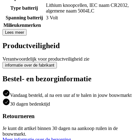
Lithium knoopcellen, IEC naam CR2032,
Type batterij
algemene naam 5004LC
Spanning batterij
3 Volt
Milieukenmerken
Lees meer
Productveiligheid
Verantwoordelijk voor productveiligheid zie
informatie over de fabrikant
Bestel- en bezorginformatie
Vandaag besteld, al na een uur af te halen in jouw bouwmarkt
30 dagen bedenktijd
Retourneren
Je kunt dit artikel binnen 30 dagen na aankoop ruilen in de
bouwmarkt.
Meer informatie over de bezorging