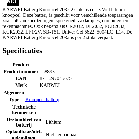
KARWEI Batterij Knoopcel 2032 2 stuks is een 3 Volt lithium
knoopcel. Deze batterij is geschikt voor verschillende toepassingen
zoals afstandsbedieningen, speelgoed, zaklampjes, computers en
rekenmachines. Ook bekend als CR2032, DL2032, ECR2032,
KCR2032, LF1/2V, SB-T51, Univer Cel 5622, 5004LC, L14. De
KARWEI Batterij Knoopcel 2032 is per 2 stuks verpakt.
Specificaties
Product
Productnummer
158893
EAN
8711297045675
Merk
KARWEI
Algemeen
Type
Knoopcel batterij
Technische
kenmerken
Bestanddeel van
Lithium
batterij
Oplaadbaar/niet-
Niet herlaadbaar
oplaadbaar