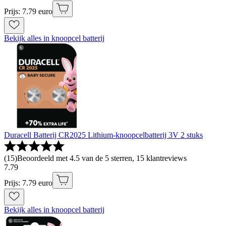
Prijs: 7.79 euro
Bekijk alles in knoopcel batterij
Duracell Batterij CR2025 Lithium-knoopcelbatterij 3V 2 stuks
(
15
)
Beoordeeld met 4.5 van de 5 sterren, 15 klantreviews
7
.
79
Prijs: 7.79 euro
Bekijk alles in knoopcel batterij