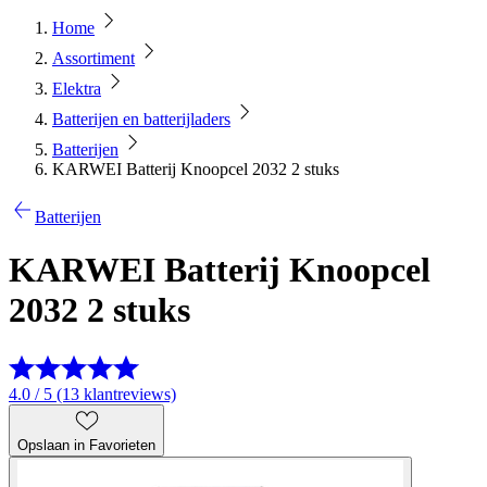
Home
Assortiment
Elektra
Batterijen en batterijladers
Batterijen
KARWEI Batterij Knoopcel 2032 2 stuks
Batterijen
KARWEI Batterij Knoopcel
2032 2 stuks
4.0 / 5 (13 klantreviews)
Opslaan in Favorieten