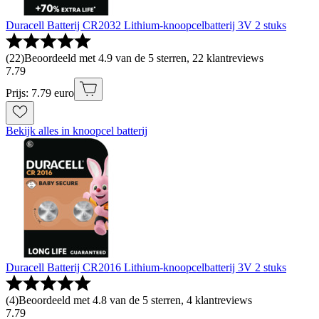
Duracell Batterij CR2032 Lithium-knoopcelbatterij 3V 2 stuks
(
22
)
Beoordeeld met 4.9 van de 5 sterren, 22 klantreviews
7
.
79
Prijs: 7.79 euro
Bekijk alles in knoopcel batterij
Duracell Batterij CR2016 Lithium-knoopcelbatterij 3V 2 stuks
(
4
)
Beoordeeld met 4.8 van de 5 sterren, 4 klantreviews
7
.
79