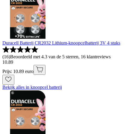
Duracell Batterij CR2032 Lithium-knoopcelbatterij 3V 4 stuks
(
16
)
Beoordeeld met 4.3 van de 5 sterren, 16 klantreviews
10
.
89
Prijs: 10.89 euro
Bekijk alles in knoopcel batterij