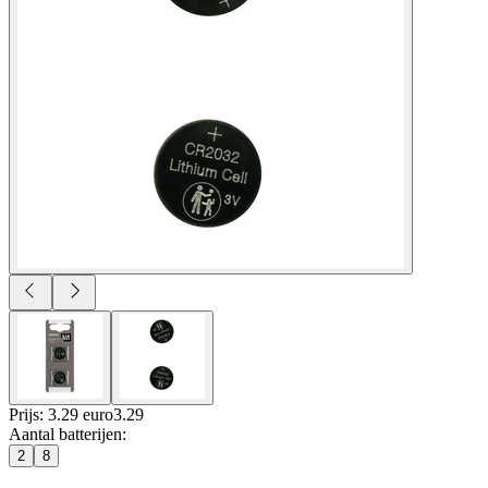
Prijs: 3.29 euro
3
.
29
Aantal batterijen
:
2
8