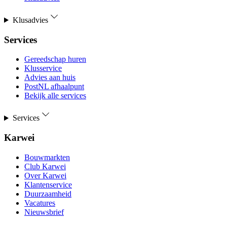
Klusadvies
Services
Gereedschap huren
Klusservice
Advies aan huis
PostNL afhaalpunt
Bekijk alle services
Services
Karwei
Bouwmarkten
Club Karwei
Over Karwei
Klantenservice
Duurzaamheid
Vacatures
Nieuwsbrief