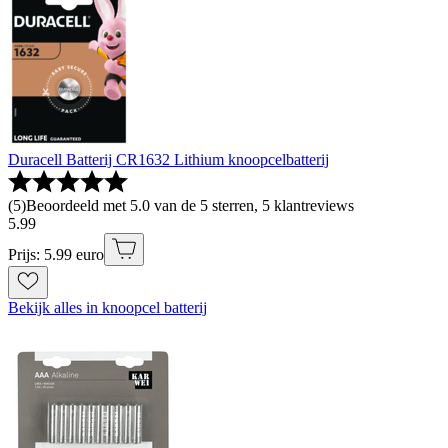
Duracell Batterij CR1632 Lithium knoopcelbatterij
(
5
)
Beoordeeld met 5.0 van de 5 sterren, 5 klantreviews
5
.
99
Prijs: 5.99 euro
Bekijk alles in knoopcel batterij