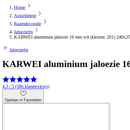
Home
Assortiment
Raamdecoratie
Jaloezieën
KARWEI aluminium jaloezie 16 mm wit (kleurnr. 201) 240x25
Jaloezieën
KARWEI aluminium jaloezie 16 
4.3 / 5 (586 klantreviews)
Opslaan in Favorieten