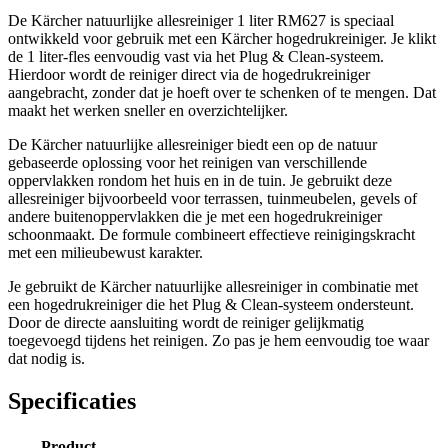
De Kärcher natuurlijke allesreiniger 1 liter RM627 is speciaal
ontwikkeld voor gebruik met een Kärcher hogedrukreiniger. Je klikt
de 1 liter-fles eenvoudig vast via het Plug & Clean-systeem.
Hierdoor wordt de reiniger direct via de hogedrukreiniger
aangebracht, zonder dat je hoeft over te schenken of te mengen. Dat
maakt het werken sneller en overzichtelijker.
De Kärcher natuurlijke allesreiniger biedt een op de natuur
gebaseerde oplossing voor het reinigen van verschillende
oppervlakken rondom het huis en in de tuin. Je gebruikt deze
allesreiniger bijvoorbeeld voor terrassen, tuinmeubelen, gevels of
andere buitenoppervlakken die je met een hogedrukreiniger
schoonmaakt. De formule combineert effectieve reinigingskracht
met een milieubewust karakter.
Je gebruikt de Kärcher natuurlijke allesreiniger in combinatie met
een hogedrukreiniger die het Plug & Clean-systeem ondersteunt.
Door de directe aansluiting wordt de reiniger gelijkmatig
toegevoegd tijdens het reinigen. Zo pas je hem eenvoudig toe waar
dat nodig is.
Specificaties
Product