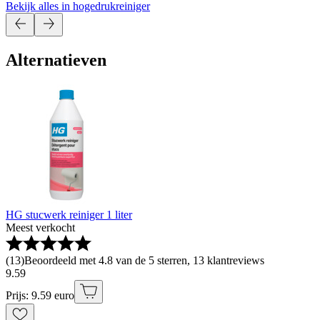
Bekijk alles in hogedrukreiniger
Alternatieven
HG stucwerk reiniger 1 liter
Meest verkocht
(
13
)
Beoordeeld met 4.8 van de 5 sterren, 13 klantreviews
9
.
59
Prijs: 9.59 euro