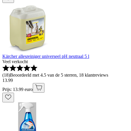
Kärcher allesreiniger universeel pH neutraal 5 l
Veel verkocht
(
18
)
Beoordeeld met 4.5 van de 5 sterren, 18 klantreviews
13
.
99
Prijs: 13.99 euro