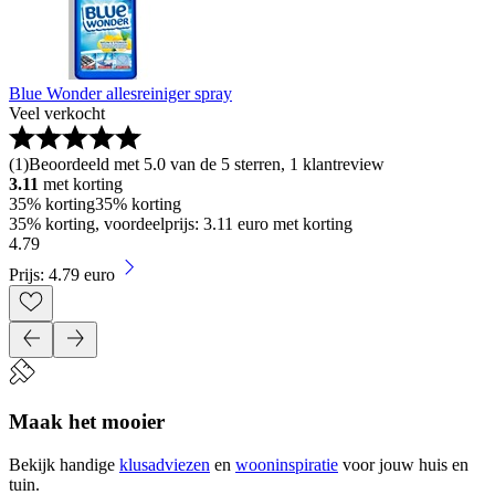
Blue Wonder allesreiniger spray
Veel verkocht
(
1
)
Beoordeeld met 5.0 van de 5 sterren, 1 klantreview
3.11
met korting
35% korting
35% korting
35% korting, voordeelprijs: 3.11 euro met korting
4
.
79
Prijs: 4.79 euro
Maak het mooier
Bekijk handige
klusadviezen
en
wooninspiratie
voor jouw huis en
tuin.