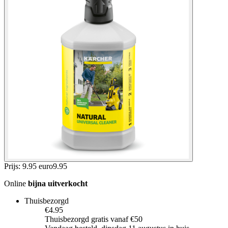
Prijs: 9.95 euro
9
.
95
Online
bijna uitverkocht
Thuisbezorgd
€4.95
Thuisbezorgd gratis vanaf €50