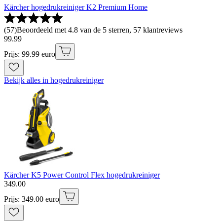
Kärcher hogedrukreiniger K2 Premium Home
(
57
)
Beoordeeld met 4.8 van de 5 sterren, 57 klantreviews
99
.
99
Prijs: 99.99 euro
Bekijk alles in hogedrukreiniger
Kärcher K5 Power Control Flex hogedrukreiniger
349
.
00
Prijs: 349.00 euro