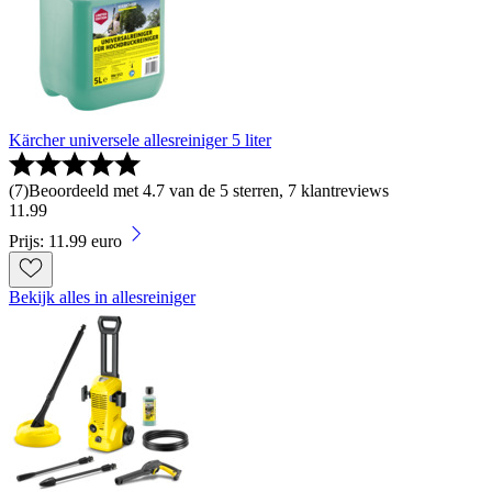
Kärcher universele allesreiniger 5 liter
(
7
)
Beoordeeld met 4.7 van de 5 sterren, 7 klantreviews
11
.
99
Prijs: 11.99 euro
Bekijk alles in allesreiniger