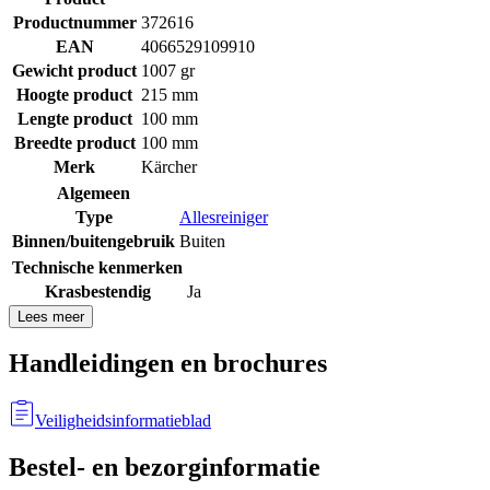
Productnummer
372616
EAN
4066529109910
Gewicht product
1007 gr
Hoogte product
215 mm
Lengte product
100 mm
Breedte product
100 mm
Merk
Kärcher
Algemeen
Type
Allesreiniger
Binnen/buitengebruik
Buiten
Technische kenmerken
Krasbestendig
Ja
Lees meer
Handleidingen en brochures
Veiligheidsinformatieblad
Bestel- en bezorginformatie