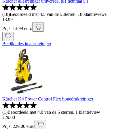
Kärcher allesreiniger universeel pH neutraal 5 l
(
18
)
Beoordeeld met 4.5 van de 5 sterren, 18 klantreviews
13
.
99
Prijs: 13.99 euro
Bekijk alles in allesreiniger
Kärcher K4 Power Control Flex hogedrukreiniger
(
1
)
Beoordeeld met 4.0 van de 5 sterren, 1 klantreview
229
.
00
Prijs: 229.00 euro