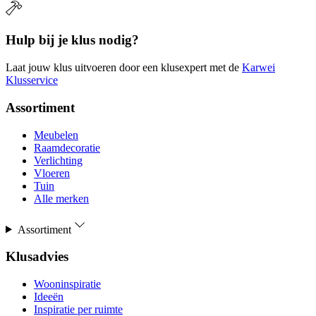
Hulp bij je klus nodig?
Laat jouw klus uitvoeren door een klusexpert met de
Karwei
Klusservice
Assortiment
Meubelen
Raamdecoratie
Verlichting
Vloeren
Tuin
Alle merken
Assortiment
Klusadvies
Wooninspiratie
Ideeën
Inspiratie per ruimte