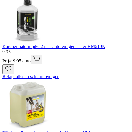
Kärcher natuurlijike 2 in 1 autoreiniger 1 liter RM610N
9
.
95
Prijs: 9.95 euro
Bekijk alles in schuim reiniger