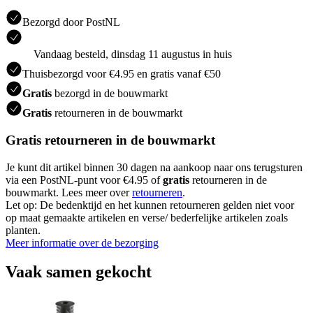
Bezorgd door PostNL
Vandaag besteld, dinsdag 11 augustus in huis
Thuisbezorgd voor €4.95 en gratis vanaf €50
Gratis
bezorgd in de bouwmarkt
Gratis
retourneren in de bouwmarkt
Gratis retourneren in de bouwmarkt
Je kunt dit artikel binnen 30 dagen na aankoop naar ons terugsturen
via een PostNL-punt voor €4.95 of
gratis
retourneren in de
bouwmarkt. Lees meer over
retourneren
.
Let op: De bedenktijd en het kunnen retourneren gelden niet voor
op maat gemaakte artikelen en verse/ bederfelijke artikelen zoals
planten.
Meer informatie over de bezorging
Vaak samen gekocht