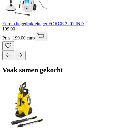
Eurom hogedrukreiniger FORCE 2201 IND
199
.
00
Prijs: 199.00 euro
Vaak samen gekocht