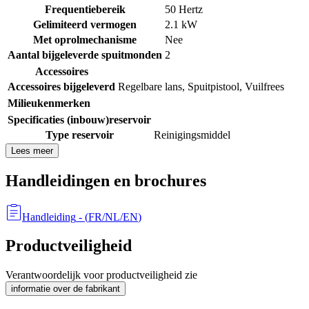
Frequentiebereik
50 Hertz
Gelimiteerd vermogen
2.1 kW
Met oprolmechanisme
Nee
Aantal bijgeleverde spuitmonden
2
Accessoires
Accessoires bijgeleverd
Regelbare lans
,
Spuitpistool
,
Vuilfrees
Milieukenmerken
Specificaties (inbouw)reservoir
Type reservoir
Reinigingsmiddel
Lees meer
Handleidingen en brochures
Handleiding
- (
FR/NL/EN
)
Productveiligheid
Verantwoordelijk voor productveiligheid zie
informatie over de fabrikant