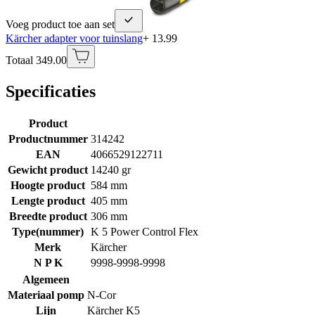
Voeg product toe aan set
Kärcher adapter voor tuinslang
+ 13.99
Totaal 349.00
Specificaties
Product
Productnummer
314242
EAN
4066529122711
Gewicht product
14240 gr
Hoogte product
584 mm
Lengte product
405 mm
Breedte product
306 mm
Type(nummer)
K 5 Power Control Flex
Merk
Kärcher
N P K
9998-9998-9998
Algemeen
Materiaal pomp
N-Cor
Lijn
Kärcher K5