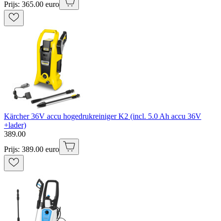
Prijs: 365.00 euro
Kärcher 36V accu hogedrukreiniger K2 (incl. 5.0 Ah accu 36V
+lader)
389
.
00
Prijs: 389.00 euro