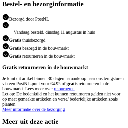
Bestel- en bezorginformatie
Bezorgd door PostNL
Vandaag besteld, dinsdag 11 augustus in huis
Gratis
thuisbezorgd
Gratis
bezorgd in de bouwmarkt
Gratis
retourneren in de bouwmarkt
Gratis retourneren in de bouwmarkt
Je kunt dit artikel binnen 30 dagen na aankoop naar ons terugsturen
via een PostNL-punt voor €4.95 of
gratis
retourneren in de
bouwmarkt. Lees meer over
retourneren
.
Let op: De bedenktijd en het kunnen retourneren gelden niet voor
op maat gemaakte artikelen en verse/ bederfelijke artikelen zoals
planten.
Meer informatie over de bezorging
Meer uit deze actie