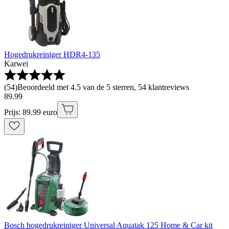
Hogedrukreiniger HDR4-135
Karwei
(
54
)
Beoordeeld met 4.5 van de 5 sterren, 54 klantreviews
89
.
99
Prijs: 89.99 euro
Bosch hogedrukreiniger Universal Aquatak 125 Home & Car kit