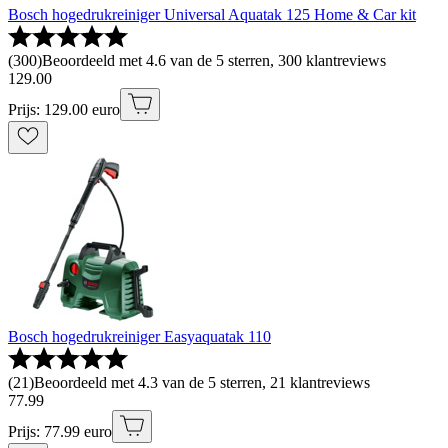
Bosch hogedrukreiniger Universal Aquatak 125 Home & Car kit
(
300
)
Beoordeeld met 4.6 van de 5 sterren, 300 klantreviews
129
.
00
Prijs: 129.00 euro
Bosch hogedrukreiniger Easyaquatak 110
(
21
)
Beoordeeld met 4.3 van de 5 sterren, 21 klantreviews
77
.
99
Prijs: 77.99 euro