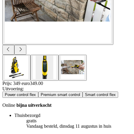
Prijs: 349 euro
349
.
00
Uitvoering
:
Power control flex
Premium smart control
Smart control flex
Online
bijna uitverkocht
Thuisbezorgd
gratis
Vandaag besteld, dinsdag 11 augustus in huis