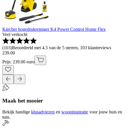
Kärcher hogedrukreiniger K4 Power Control Home Flex
Veel verkocht
(
103
)
Beoordeeld met 4.5 van de 5 sterren, 103 klantreviews
239
.
00
Prijs: 239.00 euro
Maak het mooier
Bekijk handige
klusadviezen
en
wooninspiratie
voor jouw huis en
tuin.