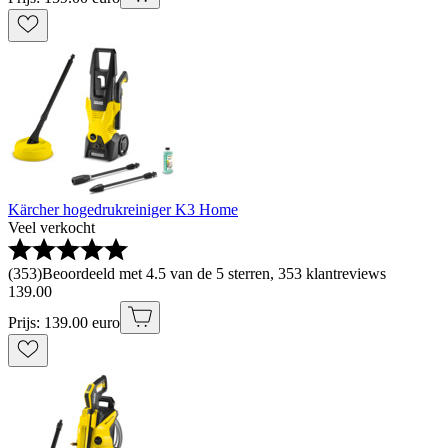
Kärcher hogedrukreiniger K3 Home
Veel verkocht
(
353
)
Beoordeeld met 4.5 van de 5 sterren, 353 klantreviews
139
.
00
Prijs: 139.00 euro