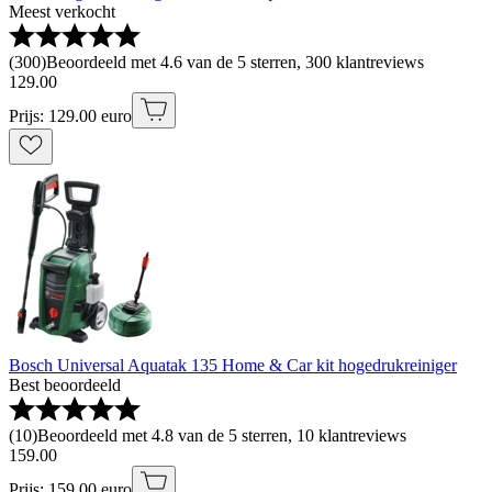
Meest verkocht
(
300
)
Beoordeeld met 4.6 van de 5 sterren, 300 klantreviews
129
.
00
Prijs: 129.00 euro
Bosch Universal Aquatak 135 Home & Car kit hogedrukreiniger
Best beoordeeld
(
10
)
Beoordeeld met 4.8 van de 5 sterren, 10 klantreviews
159
.
00
Prijs: 159.00 euro