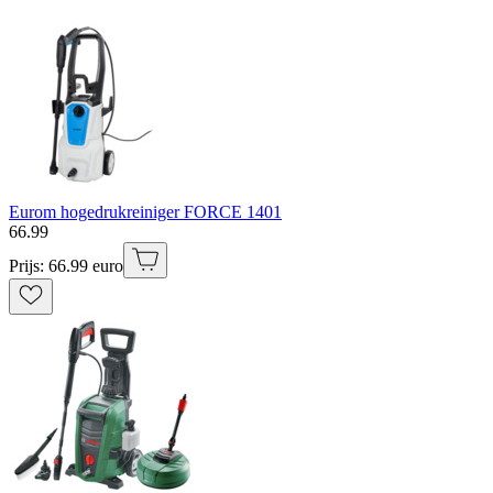
Eurom hogedrukreiniger FORCE 1401
66
.
99
Prijs: 66.99 euro