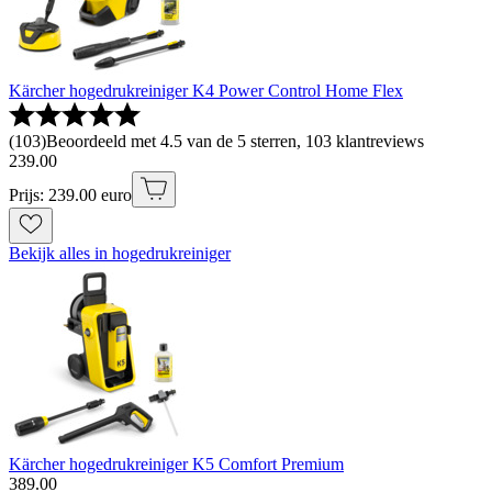
Kärcher hogedrukreiniger K4 Power Control Home Flex
(
103
)
Beoordeeld met 4.5 van de 5 sterren, 103 klantreviews
239
.
00
Prijs: 239.00 euro
Bekijk alles in hogedrukreiniger
Kärcher hogedrukreiniger K5 Comfort Premium
389
.
00