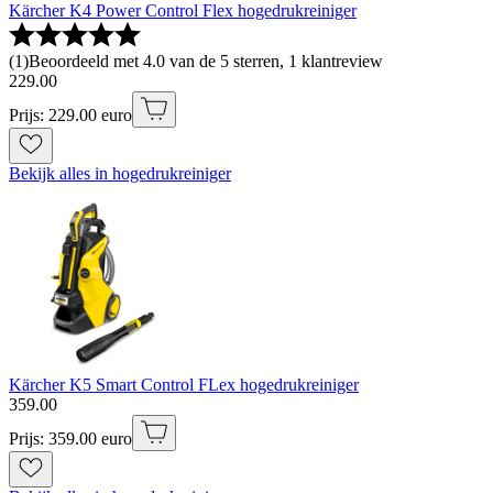
Kärcher K4 Power Control Flex hogedrukreiniger
(
1
)
Beoordeeld met 4.0 van de 5 sterren, 1 klantreview
229
.
00
Prijs: 229.00 euro
Bekijk alles in hogedrukreiniger
Kärcher K5 Smart Control FLex hogedrukreiniger
359
.
00
Prijs: 359.00 euro