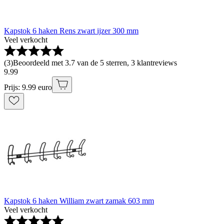
Kapstok 6 haken Rens zwart ijzer 300 mm
Veel verkocht
(
3
)
Beoordeeld met 3.7 van de 5 sterren, 3 klantreviews
9
.
99
Prijs: 9.99 euro
Kapstok 6 haken William zwart zamak 603 mm
Veel verkocht