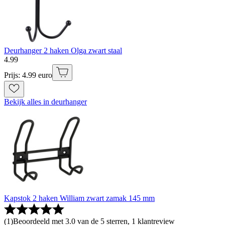
Deurhanger 2 haken Olga zwart staal
4
.
99
Prijs: 4.99 euro
Bekijk alles in deurhanger
Kapstok 2 haken William zwart zamak 145 mm
(
1
)
Beoordeeld met 3.0 van de 5 sterren, 1 klantreview