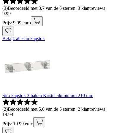
(
3
)
Beoordeeld met 3.7 van de 5 sterren, 3 klantreviews
9
.
99
Prijs: 9.99 euro
Bekijk alles in kapstok
Siro kapstok 3 haken Kristel aluminium 210 mm
(
2
)
Beoordeeld met 5.0 van de 5 sterren, 2 klantreviews
19
.
99
Prijs: 19.99 euro