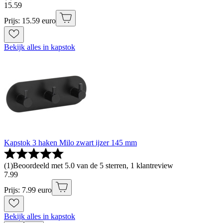
15
.
59
Prijs: 15.59 euro
Bekijk alles in kapstok
Kapstok 3 haken Milo zwart ijzer 145 mm
(
1
)
Beoordeeld met 5.0 van de 5 sterren, 1 klantreview
7
.
99
Prijs: 7.99 euro
Bekijk alles in kapstok