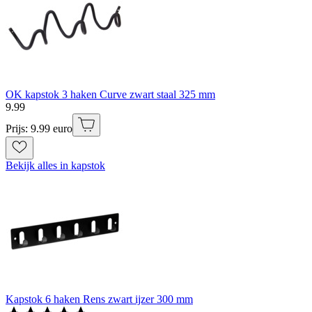
OK kapstok 3 haken Curve zwart staal 325 mm
9
.
99
Prijs: 9.99 euro
Bekijk alles in kapstok
Kapstok 6 haken Rens zwart ijzer 300 mm