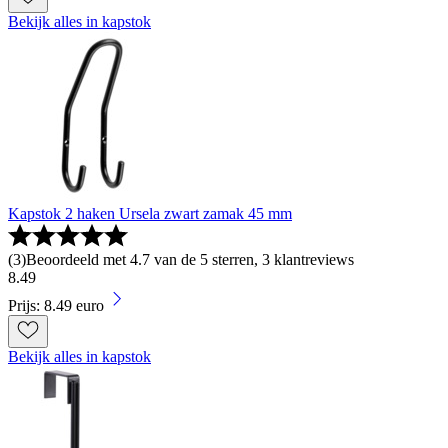
Bekijk alles in kapstok
Kapstok 2 haken Ursela zwart zamak 45 mm
(
3
)
Beoordeeld met 4.7 van de 5 sterren, 3 klantreviews
8
.
49
Prijs: 8.49 euro
Bekijk alles in kapstok