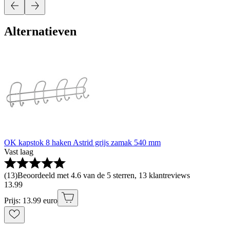
Alternatieven
OK kapstok 8 haken Astrid grijs zamak 540 mm
Vast laag
(
13
)
Beoordeeld met 4.6 van de 5 sterren, 13 klantreviews
13
.
99
Prijs: 13.99 euro