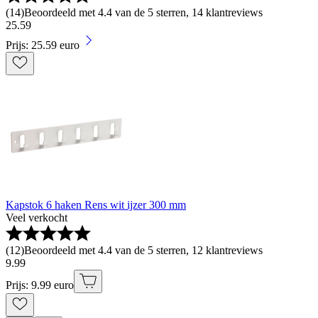
(
14
)
Beoordeeld met 4.4 van de 5 sterren, 14 klantreviews
25
.
59
Prijs: 25.59 euro
Kapstok 6 haken Rens wit ijzer 300 mm
Veel verkocht
(
12
)
Beoordeeld met 4.4 van de 5 sterren, 12 klantreviews
9
.
99
Prijs: 9.99 euro