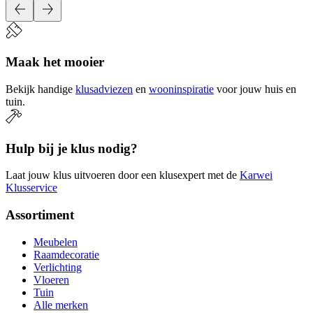
Maak het mooier
Bekijk handige
klusadviezen
en
wooninspiratie
voor jouw huis en
tuin.
Hulp bij je klus nodig?
Laat jouw klus uitvoeren door een klusexpert met de
Karwei
Klusservice
Assortiment
Meubelen
Raamdecoratie
Verlichting
Vloeren
Tuin
Alle merken