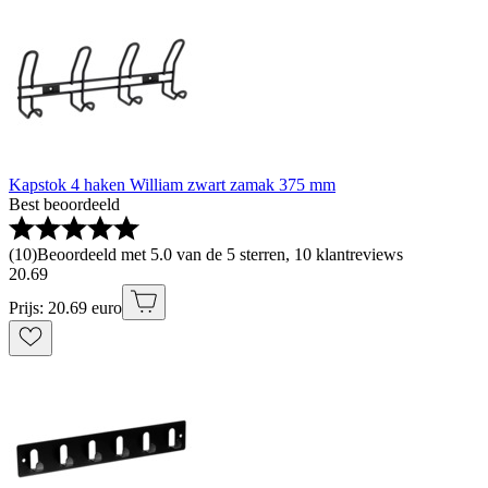
Kapstok 4 haken William zwart zamak 375 mm
Best beoordeeld
(
10
)
Beoordeeld met 5.0 van de 5 sterren, 10 klantreviews
20
.
69
Prijs: 20.69 euro