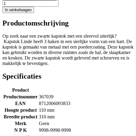
In winkelwagen
Productomschrijving
Op zoek naar een zwarte kapstok met een sfeervol uiterlijk?
Kapstok Linde heeft 3 haken in een sierlijke vorm van een hart. De
kapstok is gemaakt van metaal met een poedercoating. Deze kapstok
kan gebruikt worden in diverse ruimtes zoals de hal, de slaapkamer
en keuken. De zwarte kapstok wordt geleverd met schroeven en is
makkelijk te bevestigen.
Specificaties
Product
Productnummer
367039
EAN
8712006093833
Hoogte product
110 mm
Breedte product
310 mm
Merk
Geen
N P K
9998-9998-9998