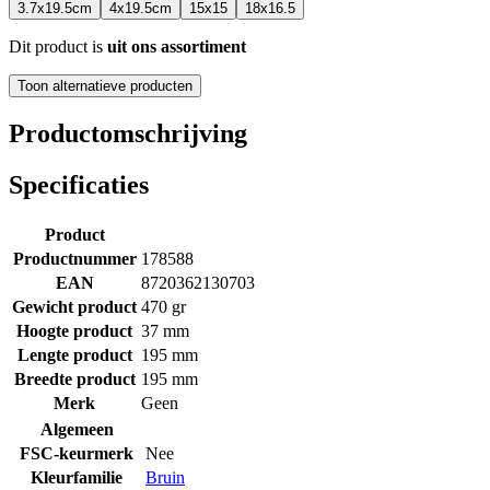
3.7x19.5cm
4x19.5cm
15x15
18x16.5
Dit product is
uit ons assortiment
Toon alternatieve producten
Productomschrijving
Specificaties
Product
Productnummer
178588
EAN
8720362130703
Gewicht product
470 gr
Hoogte product
37 mm
Lengte product
195 mm
Breedte product
195 mm
Merk
Geen
Algemeen
FSC-keurmerk
Nee
Kleurfamilie
Bruin