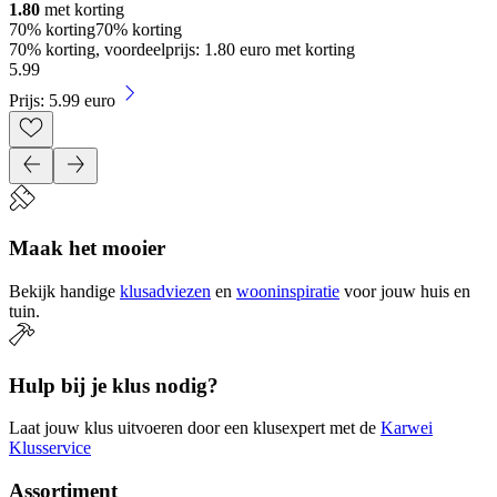
1.80
met korting
70% korting
70% korting
70% korting, voordeelprijs: 1.80 euro met korting
5
.
99
Prijs: 5.99 euro
Maak het mooier
Bekijk handige
klusadviezen
en
wooninspiratie
voor jouw huis en
tuin.
Hulp bij je klus nodig?
Laat jouw klus uitvoeren door een klusexpert met de
Karwei
Klusservice
Assortiment