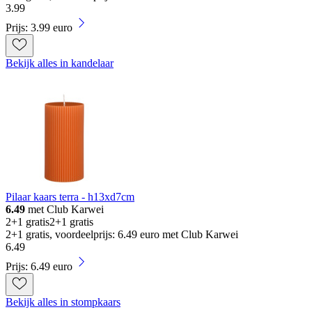
3
.
99
Prijs: 3.99 euro
Bekijk alles in kandelaar
Pilaar kaars terra - h13xd7cm
6.49
met Club Karwei
2+1 gratis
2+1 gratis
2+1 gratis, voordeelprijs: 6.49 euro met Club Karwei
6
.
49
Prijs: 6.49 euro
Bekijk alles in stompkaars