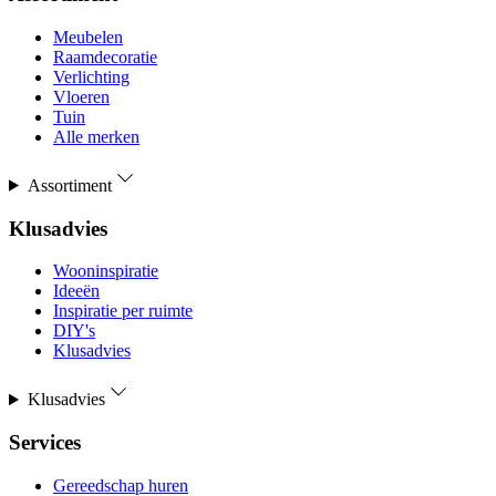
Meubelen
Raamdecoratie
Verlichting
Vloeren
Tuin
Alle merken
Assortiment
Klusadvies
Wooninspiratie
Ideeën
Inspiratie per ruimte
DIY's
Klusadvies
Klusadvies
Services
Gereedschap huren