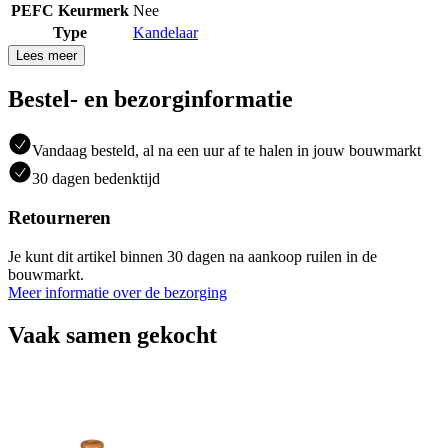
PEFC Keurmerk
Nee
Type
Kandelaar
Lees meer
Bestel- en bezorginformatie
Vandaag besteld, al na een uur af te halen in jouw bouwmarkt
30 dagen bedenktijd
Retourneren
Je kunt dit artikel binnen 30 dagen na aankoop ruilen in de
bouwmarkt.
Meer informatie over de bezorging
Vaak samen gekocht