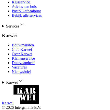
Klusservice
Advies aan huis
PostNL afhaalpunt
Bekijk alle services
Services
Karwei
Bouwmarkten
Club Karwei
Over Karwei
Klantenservice
Duurzaamheid
Vacatures
Nieuwsbrief
Karwei
Karwei
©
2026
Intergamma B.V.