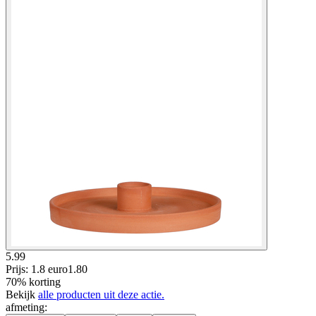
5.99
Prijs: 1.8 euro
1
.
80
70% korting
Bekijk
alle producten uit deze actie.
afmeting
: