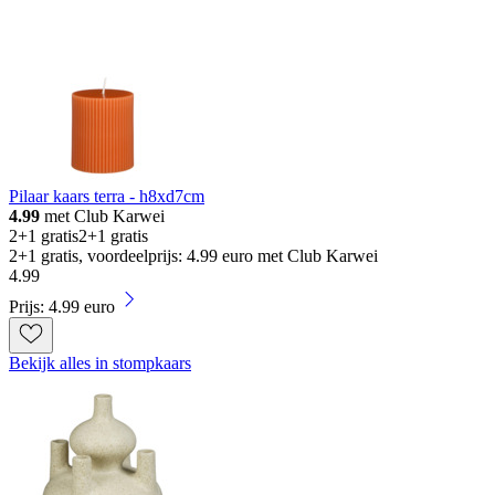
Pilaar kaars terra - h8xd7cm
4.99
met Club Karwei
2+1 gratis
2+1 gratis
2+1 gratis, voordeelprijs: 4.99 euro met Club Karwei
4
.
99
Prijs: 4.99 euro
Bekijk alles in stompkaars