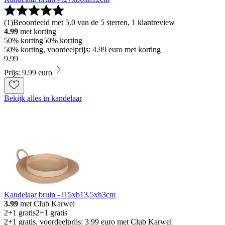
(
1
)
Beoordeeld met 5.0 van de 5 sterren, 1 klantreview
4.99
met korting
50% korting
50% korting
50% korting, voordeelprijs: 4.99 euro met korting
9
.
99
Prijs: 9.99 euro
Bekijk alles in kandelaar
Kandelaar bruin - l15xb13,5xh3cm
3.99
met Club Karwei
2+1 gratis
2+1 gratis
2+1 gratis, voordeelprijs: 3.99 euro met Club Karwei