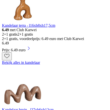
Kandelaar terra - l16xb8xh17,5cm
6.49
met Club Karwei
2+1 gratis
2+1 gratis
2+1 gratis, voordeelprijs: 6.49 euro met Club Karwei
6
.
49
Prijs: 6.49 euro
Bekijk alles in kandelaar
Kandelaar bruin - l27xb6xh12cm