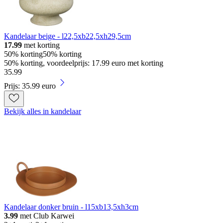
Kandelaar beige - l22,5xb22,5xh29,5cm
17.99
met korting
50% korting
50% korting
50% korting, voordeelprijs: 17.99 euro met korting
35
.
99
Prijs: 35.99 euro
Bekijk alles in kandelaar
Kandelaar donker bruin - l15xb13,5xh3cm
3.99
met Club Karwei