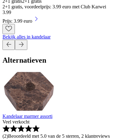
2+1 gratis
2+1 gratis
2+1 gratis, voordeelprijs: 3.99 euro met Club Karwei
3
.
99
Prijs: 3.99 euro
Bekijk alles in kandelaar
Alternatieven
Kandelaar marmer assorti
Veel verkocht
(
2
)
Beoordeeld met 5.0 van de 5 sterren, 2 klantreviews