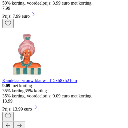
50% korting, voordeelprijs: 3.99 euro met korting
7
.
99
Prijs: 7.99 euro
Kandelaar vrouw blauw - l15xb8xh21cm
9.09
met korting
35% korting
35% korting
35% korting, voordeelprijs: 9.09 euro met korting
13
.
99
Prijs: 13.99 euro