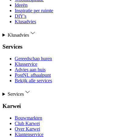
Ideeën
Inspiratie per ruimte
DIY's
Klusadvies
Klusadvies
Services
Gereedschap huren
Klusservice
Advies aan huis
PostNL afhaalpunt
Bekijk alle services
Services
Karwei
Bouwmarkten
Club Karwei
Over Karwei
Klantenservice