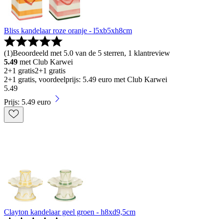
Bliss kandelaar roze oranje - l5xb5xh8cm
(
1
)
Beoordeeld met 5.0 van de 5 sterren, 1 klantreview
5.49
met Club Karwei
2+1 gratis
2+1 gratis
2+1 gratis, voordeelprijs: 5.49 euro met Club Karwei
5
.
49
Prijs: 5.49 euro
Clayton kandelaar geel groen - h8xd9,5cm