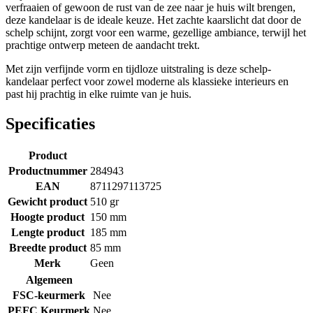
verfraaien of gewoon de rust van de zee naar je huis wilt brengen,
deze kandelaar is de ideale keuze. Het zachte kaarslicht dat door de
schelp schijnt, zorgt voor een warme, gezellige ambiance, terwijl het
prachtige ontwerp meteen de aandacht trekt.
Met zijn verfijnde vorm en tijdloze uitstraling is deze schelp-
kandelaar perfect voor zowel moderne als klassieke interieurs en
past hij prachtig in elke ruimte van je huis.
Specificaties
Product
Productnummer
284943
EAN
8711297113725
Gewicht product
510 gr
Hoogte product
150 mm
Lengte product
185 mm
Breedte product
85 mm
Merk
Geen
Algemeen
FSC-keurmerk
Nee
PEFC Keurmerk
Nee