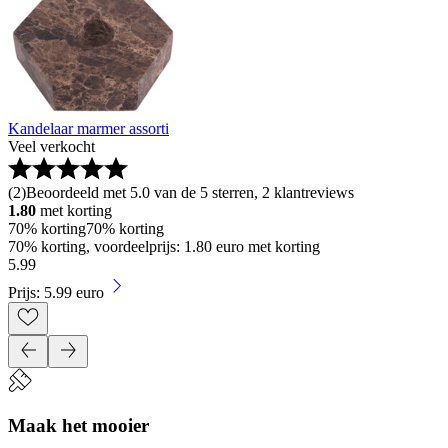
Kandelaar marmer assorti
Veel verkocht
(
2
)
Beoordeeld met 5.0 van de 5 sterren, 2 klantreviews
1.80
met korting
70% korting
70% korting
70% korting, voordeelprijs: 1.80 euro met korting
5
.
99
Prijs: 5.99 euro
Maak het mooier