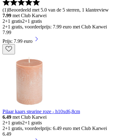
(
1
)
Beoordeeld met 5.0 van de 5 sterren, 1 klantreview
7.99
met Club Karwei
2+1 gratis
2+1 gratis
2+1 gratis, voordeelprijs: 7.99 euro met Club Karwei
7
.
99
Prijs: 7.99 euro
Pilaar kaars stearine roze - h10xd6,8cm
6.49
met Club Karwei
2+1 gratis
2+1 gratis
2+1 gratis, voordeelprijs: 6.49 euro met Club Karwei
6
.
49