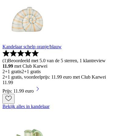
Kandelaar schelp oranje/blauw
(
1
)
Beoordeeld met 5.0 van de 5 sterren, 1 klantreview
11.99
met Club Karwei
2+1 gratis
2+1 gratis
2+1 gratis, voordeelprijs: 11.99 euro met Club Karwei
11
.
99
Prijs: 11.99 euro
Bekijk alles in kandelaar