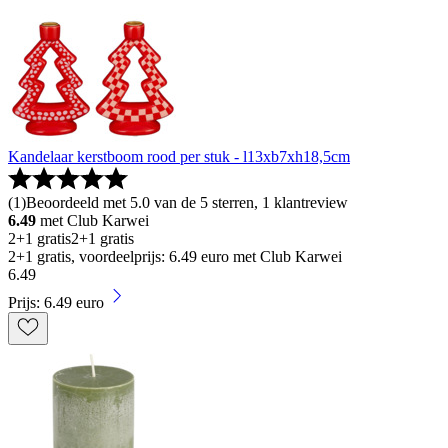
Kandelaar kerstboom rood per stuk - l13xb7xh18,5cm
(
1
)
Beoordeeld met 5.0 van de 5 sterren, 1 klantreview
6.49
met Club Karwei
2+1 gratis
2+1 gratis
2+1 gratis, voordeelprijs: 6.49 euro met Club Karwei
6
.
49
Prijs: 6.49 euro