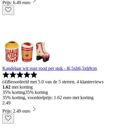
Prijs: 6.49 euro
Kandelaar wit roze rood per stuk - l6,5xb6,5xh9cm
(
4
)
Beoordeeld met 5.0 van de 5 sterren, 4 klantreviews
1.62
met korting
35% korting
35% korting
35% korting, voordeelprijs: 1.62 euro met korting
2
.
49
Prijs: 2.49 euro