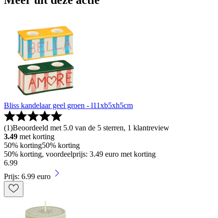
Meer uit deze actie
Bliss kandelaar geel groen - l11xb5xh5cm
(
1
)
Beoordeeld met 5.0 van de 5 sterren, 1 klantreview
3.49
met korting
50% korting
50% korting
50% korting, voordeelprijs: 3.49 euro met korting
6
.
99
Prijs: 6.99 euro