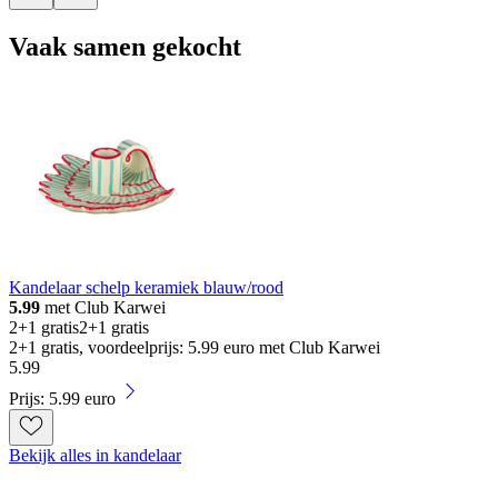
Vaak samen gekocht
Kandelaar schelp keramiek blauw/rood
5.99
met Club Karwei
2+1 gratis
2+1 gratis
2+1 gratis, voordeelprijs: 5.99 euro met Club Karwei
5
.
99
Prijs: 5.99 euro
Bekijk alles in kandelaar