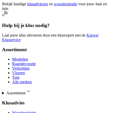
Bekijk handige
klusadviezen
en
wooninspiratie
voor jouw huis en
tuin.
Hulp bij je klus nodig?
Laat jouw klus uitvoeren door een klusexpert met de
Karwei
Klusservice
Assortiment
Meubelen
Raamdecoratie
Verlichting
Vloeren
Tuin
Alle merken
Assortiment
Klusadvies
Wooninspiratie