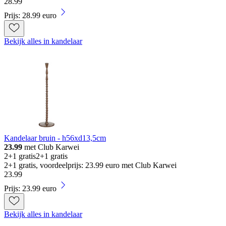
28
.
99
Prijs: 28.99 euro
Bekijk alles in kandelaar
Kandelaar bruin - h56xd13,5cm
23.99
met Club Karwei
2+1 gratis
2+1 gratis
2+1 gratis, voordeelprijs: 23.99 euro met Club Karwei
23
.
99
Prijs: 23.99 euro
Bekijk alles in kandelaar