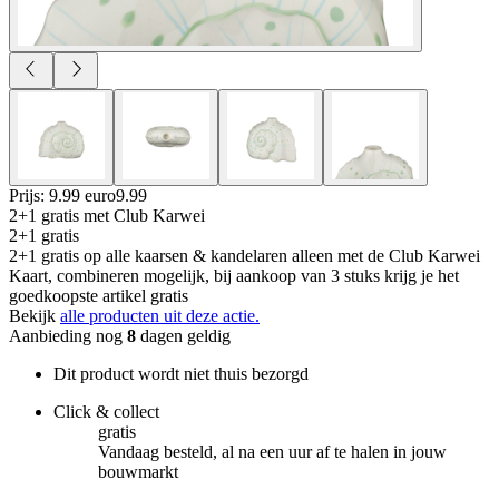
Prijs: 9.99 euro
9
.
99
2+1 gratis
met Club Karwei
2+1 gratis
2+1 gratis op alle kaarsen & kandelaren alleen met de Club Karwei
Kaart, combineren mogelijk, bij aankoop van 3 stuks krijg je het
goedkoopste artikel gratis
Bekijk
alle producten uit deze actie.
Aanbieding nog
8
dagen geldig
Dit product wordt niet thuis bezorgd
Click & collect
gratis
Vandaag besteld, al na een uur af te halen in jouw
bouwmarkt