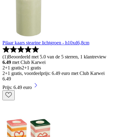
Pilaar kaars stearine lichtgroen - h10xd6,8cm
(
1
)
Beoordeeld met 5.0 van de 5 sterren, 1 klantreview
6.49
met Club Karwei
2+1 gratis
2+1 gratis
2+1 gratis, voordeelprijs: 6.49 euro met Club Karwei
6
.
49
Prijs: 6.49 euro