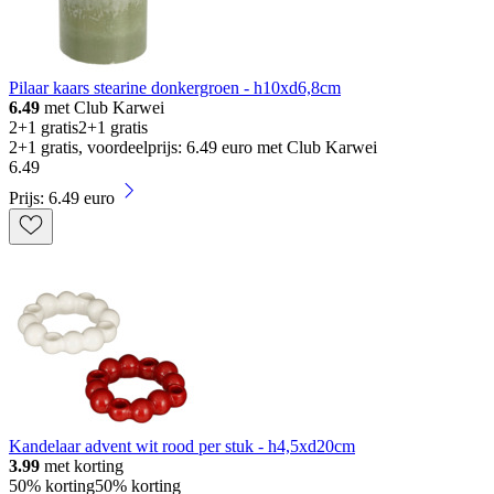
Pilaar kaars stearine donkergroen - h10xd6,8cm
6.49
met Club Karwei
2+1 gratis
2+1 gratis
2+1 gratis, voordeelprijs: 6.49 euro met Club Karwei
6
.
49
Prijs: 6.49 euro
Kandelaar advent wit rood per stuk - h4,5xd20cm
3.99
met korting
50% korting
50% korting