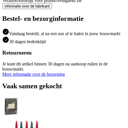
Verantwoordelijk voor productveiligheid zie
informatie over de fabrikant
Bestel- en bezorginformatie
Vandaag besteld, al na een uur af te halen in jouw bouwmarkt
30 dagen bedenktijd
Retourneren
Je kunt dit artikel binnen 30 dagen na aankoop ruilen in de
bouwmarkt.
Meer informatie over de bezorging
Vaak samen gekocht