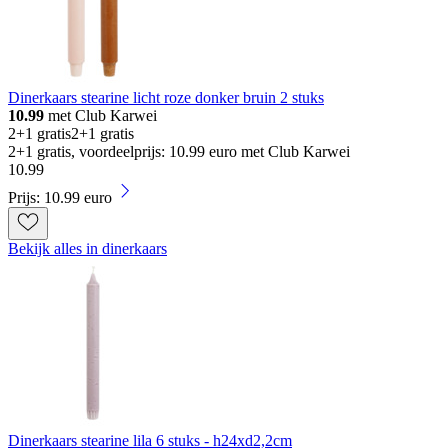
Dinerkaars stearine licht roze donker bruin 2 stuks
10.99
met Club Karwei
2+1 gratis
2+1 gratis
2+1 gratis, voordeelprijs: 10.99 euro met Club Karwei
10
.
99
Prijs: 10.99 euro
Bekijk alles in dinerkaars
Dinerkaars stearine lila 6 stuks - h24xd2,2cm