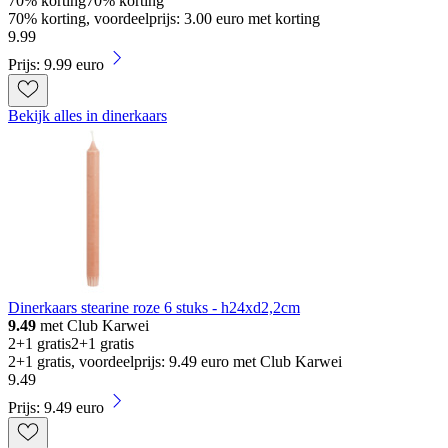
70% korting
70% korting
70% korting, voordeelprijs: 3.00 euro met korting
9
.
99
Prijs: 9.99 euro
Bekijk alles in dinerkaars
Dinerkaars stearine roze 6 stuks - h24xd2,2cm
9.49
met Club Karwei
2+1 gratis
2+1 gratis
2+1 gratis, voordeelprijs: 9.49 euro met Club Karwei
9
.
49
Prijs: 9.49 euro