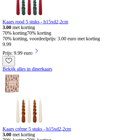
Kaars rood 5 stuks - h15xd2,2cm
3.00
met korting
70% korting
70% korting
70% korting, voordeelprijs: 3.00 euro met korting
9
.
99
Prijs: 9.99 euro
Bekijk alles in dinerkaars
Kaars crème 5 stuks - h15xd2,2cm
3.00
met korting