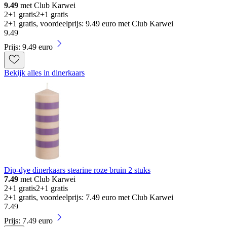
9.49
met Club Karwei
2+1 gratis
2+1 gratis
2+1 gratis, voordeelprijs: 9.49 euro met Club Karwei
9
.
49
Prijs: 9.49 euro
Bekijk alles in dinerkaars
Dip-dye dinerkaars stearine roze bruin 2 stuks
7.49
met Club Karwei
2+1 gratis
2+1 gratis
2+1 gratis, voordeelprijs: 7.49 euro met Club Karwei
7
.
49
Prijs: 7.49 euro