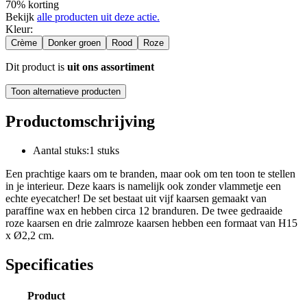
70% korting
Bekijk
alle producten uit deze actie.
Kleur
:
Crème
Donker groen
Rood
Roze
Dit product is
uit ons assortiment
Toon alternatieve producten
Productomschrijving
Aantal stuks:1 stuks
Een prachtige kaars om te branden, maar ook om ten toon te stellen
in je interieur. Deze kaars is namelijk ook zonder vlammetje een
echte eyecatcher! De set bestaat uit vijf kaarsen gemaakt van
paraffine wax en hebben circa 12 branduren. De twee gedraaide
roze kaarsen en drie zalmroze kaarsen hebben een formaat van H15
x Ø2,2 cm.
Specificaties
Product