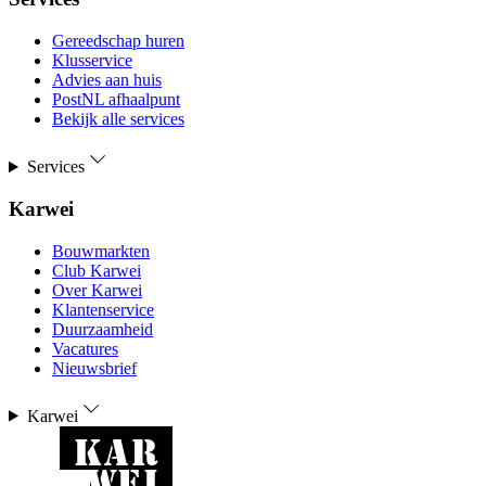
Gereedschap huren
Klusservice
Advies aan huis
PostNL afhaalpunt
Bekijk alle services
Services
Karwei
Bouwmarkten
Club Karwei
Over Karwei
Klantenservice
Duurzaamheid
Vacatures
Nieuwsbrief
Karwei