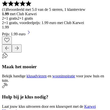
(
1
)
Beoordeeld met 5.0 van de 5 sterren, 1 klantreview
1.99
met Club Karwei
2+1 gratis
2+1 gratis
2+1 gratis, voordeelprijs: 1.99 euro met Club Karwei
1
.
99
Prijs: 1.99 euro
Maak het mooier
Bekijk handige
klusadviezen
en
wooninspiratie
voor jouw huis en
tuin.
Hulp bij je klus nodig?
Laat jouw klus uitvoeren door een klusexpert met de
Karwei