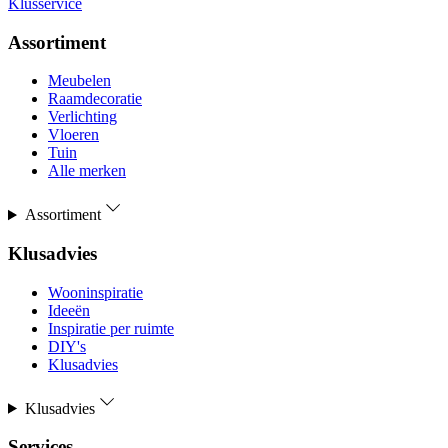
Klusservice
Assortiment
Meubelen
Raamdecoratie
Verlichting
Vloeren
Tuin
Alle merken
Assortiment
Klusadvies
Wooninspiratie
Ideeën
Inspiratie per ruimte
DIY's
Klusadvies
Klusadvies
Services