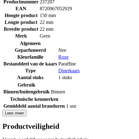
Productnummer
237207
EAN
8720967052929
Hoogte product
150 mm
Lengte product
22 mm
Breedte product
22 mm
Merk
Geen
Algemeen
Geparfumeerd
Nee
Kleurfamilie
Roze
Bestanddeel van de kaars
Paraffine
Type
Dinerkaars
Aantal stuks
1 stuks
Gebruik
Binnen/buitengebruik
Binnen
Technische kenmerken
Gemiddeld aantal branduren
1 uur
Lees meer
Productveiligheid