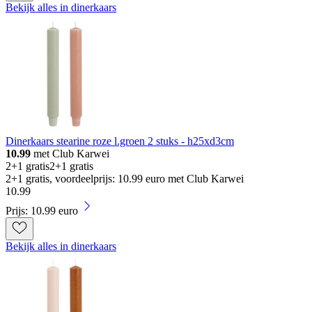
Bekijk alles in dinerkaars
Dinerkaars stearine roze l.groen 2 stuks - h25xd3cm
10.99
met Club Karwei
2+1 gratis
2+1 gratis
2+1 gratis, voordeelprijs: 10.99 euro met Club Karwei
10
.
99
Prijs: 10.99 euro
Bekijk alles in dinerkaars