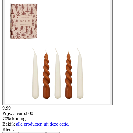
9.99
Prijs: 3 euro
3
.
00
70% korting
Bekijk
alle producten uit deze actie.
Kleur
: