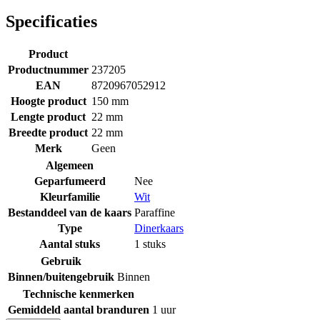
Specificaties
Product
Productnummer
237205
EAN
8720967052912
Hoogte product
150 mm
Lengte product
22 mm
Breedte product
22 mm
Merk
Geen
Algemeen
Geparfumeerd
Nee
Kleurfamilie
Wit
Bestanddeel van de kaars
Paraffine
Type
Dinerkaars
Aantal stuks
1 stuks
Gebruik
Binnen/buitengebruik
Binnen
Technische kenmerken
Gemiddeld aantal branduren
1 uur