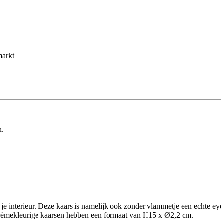
markt
n.
 je interieur. Deze kaars is namelijk ook zonder vlammetje een echte ey
 crèmekleurige kaarsen hebben een formaat van H15 x Ø2,2 cm.