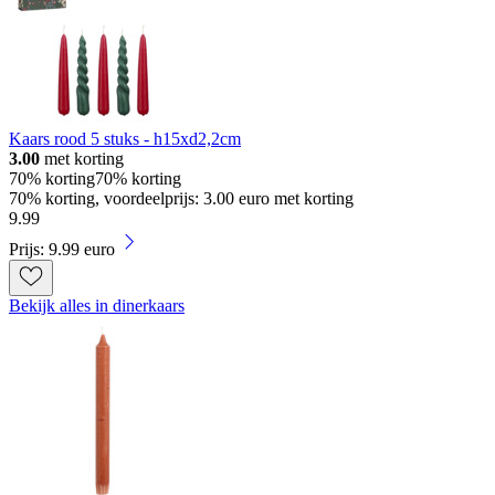
Kaars rood 5 stuks - h15xd2,2cm
3.00
met korting
70% korting
70% korting
70% korting, voordeelprijs: 3.00 euro met korting
9
.
99
Prijs: 9.99 euro
Bekijk alles in dinerkaars