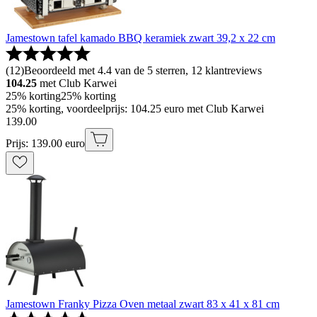
Jamestown tafel kamado BBQ keramiek zwart 39,2 x 22 cm
(
12
)
Beoordeeld met 4.4 van de 5 sterren, 12 klantreviews
104.25
met Club Karwei
25% korting
25% korting
25% korting, voordeelprijs: 104.25 euro met Club Karwei
139
.
00
Prijs: 139.00 euro
Jamestown Franky Pizza Oven metaal zwart 83 x 41 x 81 cm