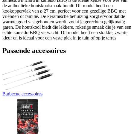
Jamestown Marwin kamado BBQ is de ideale keuze voor wie van
de authentieke houtskoolsmaak houdt. Dit model heeft een
kookoppervlak van ø 27 cm, perfect voor een gezellige BBQ met
vrienden of familie. De keramische behuizing zorgt ervoor dat de
warmte goed vastgehouden wordt, zodat je gerechten gelijkmatig
garen. De houtskool biedt die lekkere, rokerige smaak die je van een
echte kamado BBQ verwacht. Dit model heeft een strakke, zwarte
kleur en is ideaal voor een vaste plek in je tuin of op je terras.
Passende accessoires
Barbecue accessoires