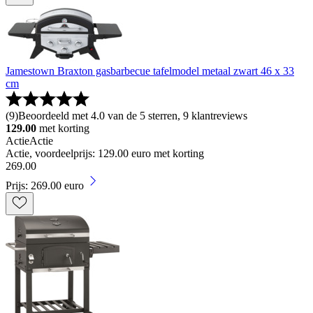
Jamestown Braxton gasbarbecue tafelmodel metaal zwart 46 x 33
cm
(
9
)
Beoordeeld met 4.0 van de 5 sterren, 9 klantreviews
129.00
met korting
Actie
Actie
Actie, voordeelprijs: 129.00 euro met korting
269
.
00
Prijs: 269.00 euro