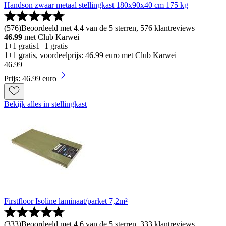
Handson zwaar metaal stellingkast 180x90x40 cm 175 kg
(
576
)
Beoordeeld met 4.4 van de 5 sterren, 576 klantreviews
46.99
met Club Karwei
1+1 gratis
1+1 gratis
1+1 gratis, voordeelprijs: 46.99 euro met Club Karwei
46
.
99
Prijs: 46.99 euro
Bekijk alles in stellingkast
Firstfloor Isoline laminaat/parket 7,2m²
(
333
)
Beoordeeld met 4.6 van de 5 sterren, 333 klantreviews