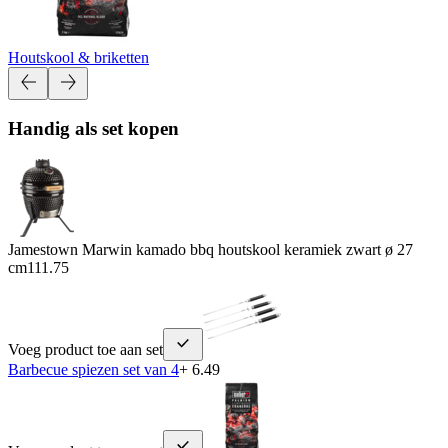
Houtskool & briketten
Handig als set kopen
Jamestown Marwin kamado bbq houtskool keramiek zwart ø 27
cm
111.75
Voeg product toe aan set
Barbecue spiezen set van 4
+ 6.49