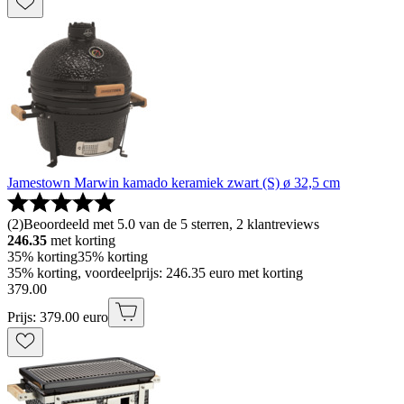
Jamestown Marwin kamado keramiek zwart (S) ø 32,5 cm
(
2
)
Beoordeeld met 5.0 van de 5 sterren, 2 klantreviews
246.35
met korting
35% korting
35% korting
35% korting, voordeelprijs: 246.35 euro met korting
379
.
00
Prijs: 379.00 euro