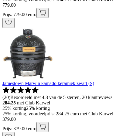
779
.
00
Prijs: 779.00 euro
Jamestown Marwin kamado keramiek zwart (S)
(
20
)
Beoordeeld met 4.3 van de 5 sterren, 20 klantreviews
284.25
met Club Karwei
25% korting
25% korting
25% korting, voordeelprijs: 284.25 euro met Club Karwei
379
.
00
Prijs: 379.00 euro