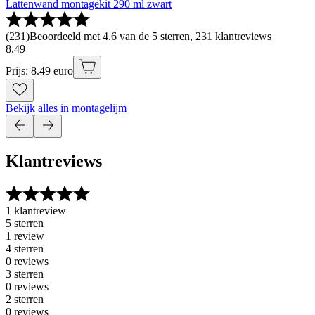
Lattenwand montagekit 290 ml zwart
(
231
)
Beoordeeld met 4.6 van de 5 sterren, 231 klantreviews
8
.
49
Prijs: 8.49 euro
Bekijk alles in montagelijm
Klantreviews
1 klantreview
5 sterren
1 review
4 sterren
0 reviews
3 sterren
0 reviews
2 sterren
0 reviews