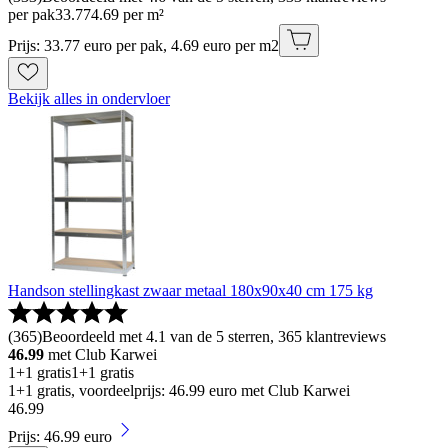
per pak
33
.
77
4.69 per m²
Prijs: 33.77 euro per pak, 4.69 euro per m2
Bekijk alles in ondervloer
Handson stellingkast zwaar metaal 180x90x40 cm 175 kg
(
365
)
Beoordeeld met 4.1 van de 5 sterren, 365 klantreviews
46.99
met Club Karwei
1+1 gratis
1+1 gratis
1+1 gratis, voordeelprijs: 46.99 euro met Club Karwei
46
.
99
Prijs: 46.99 euro