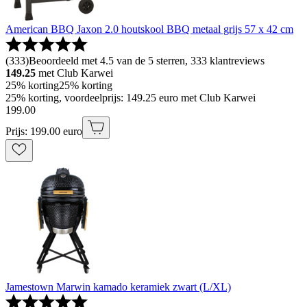
American BBQ Jaxon 2.0 houtskool BBQ metaal grijs 57 x 42 cm
(
333
)
Beoordeeld met 4.5 van de 5 sterren, 333 klantreviews
149.25
met Club Karwei
25% korting
25% korting
25% korting, voordeelprijs: 149.25 euro met Club Karwei
199
.
00
Prijs: 199.00 euro
Jamestown Marwin kamado keramiek zwart (L/XL)