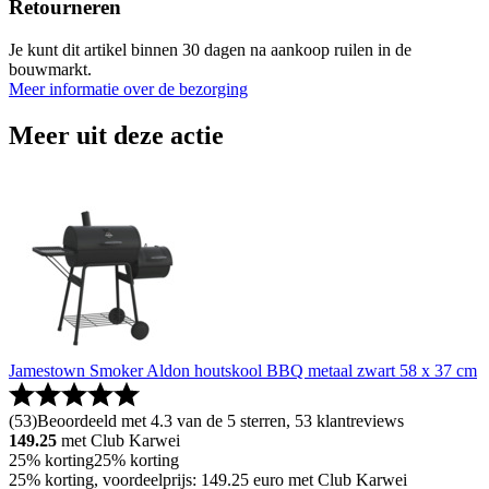
Retourneren
Je kunt dit artikel binnen 30 dagen na aankoop ruilen in de
bouwmarkt.
Meer informatie over de bezorging
Meer uit deze actie
Jamestown Smoker Aldon houtskool BBQ metaal zwart 58 x 37 cm
(
53
)
Beoordeeld met 4.3 van de 5 sterren, 53 klantreviews
149.25
met Club Karwei
25% korting
25% korting
25% korting, voordeelprijs: 149.25 euro met Club Karwei