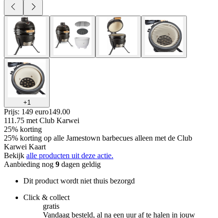
+
1
Prijs: 149 euro
149
.
00
111.75
met Club Karwei
25% korting
25% korting op alle Jamestown barbecues alleen met de Club
Karwei Kaart
Bekijk
alle producten uit deze actie.
Aanbieding nog
9
dagen geldig
Dit product wordt niet thuis bezorgd
Click & collect
gratis
Vandaag besteld, al na een uur af te halen in jouw