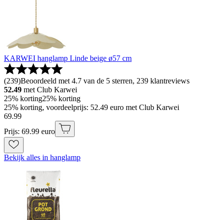
KARWEI hanglamp Linde beige ø57 cm
(
239
)
Beoordeeld met 4.7 van de 5 sterren, 239 klantreviews
52.49
met Club Karwei
25% korting
25% korting
25% korting, voordeelprijs: 52.49 euro met Club Karwei
69
.
99
Prijs: 69.99 euro
Bekijk alles in hanglamp