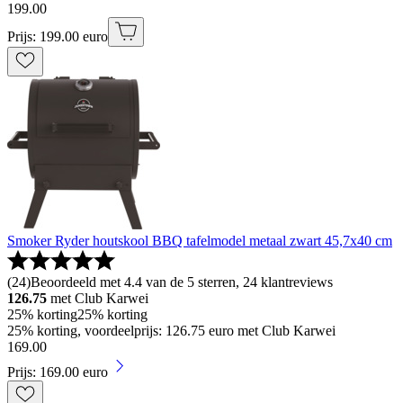
199
.
00
Prijs: 199.00 euro
Smoker Ryder houtskool BBQ tafelmodel metaal zwart 45,7x40 cm
(
24
)
Beoordeeld met 4.4 van de 5 sterren, 24 klantreviews
126.75
met Club Karwei
25% korting
25% korting
25% korting, voordeelprijs: 126.75 euro met Club Karwei
169
.
00
Prijs: 169.00 euro