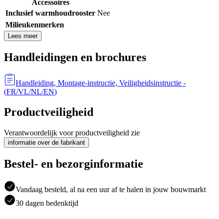
Accessoires
Inclusief warmhoudrooster
Nee
Milieukenmerken
Lees meer
Handleidingen en brochures
Handleiding, Montage-instructie, Veiligheidsinstructie
-
(
FR/VL/NL/EN
)
Productveiligheid
Verantwoordelijk voor productveiligheid zie
informatie over de fabrikant
Bestel- en bezorginformatie
Vandaag besteld, al na een uur af te halen in jouw bouwmarkt
30 dagen bedenktijd