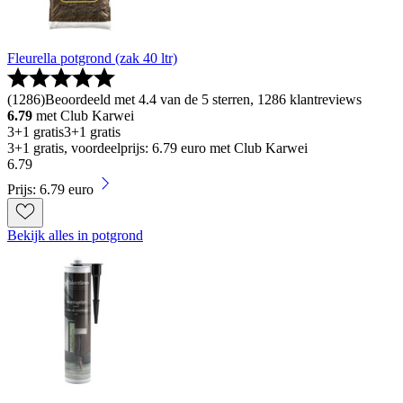
Fleurella potgrond (zak 40 ltr)
(
1286
)
Beoordeeld met 4.4 van de 5 sterren, 1286 klantreviews
6.79
met Club Karwei
3+1 gratis
3+1 gratis
3+1 gratis, voordeelprijs: 6.79 euro met Club Karwei
6
.
79
Prijs: 6.79 euro
Bekijk alles in potgrond