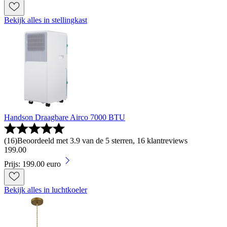
Bekijk alles in stellingkast
Handson Draagbare Airco 7000 BTU
(
16
)
Beoordeeld met 3.9 van de 5 sterren, 16 klantreviews
199
.
00
Prijs: 199.00 euro
Bekijk alles in luchtkoeler