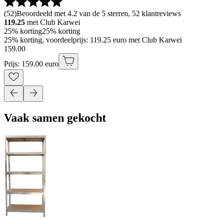
(
52
)
Beoordeeld met 4.2 van de 5 sterren, 52 klantreviews
119.25
met Club Karwei
25% korting
25% korting
25% korting, voordeelprijs: 119.25 euro met Club Karwei
159
.
00
Prijs: 159.00 euro
Vaak samen gekocht