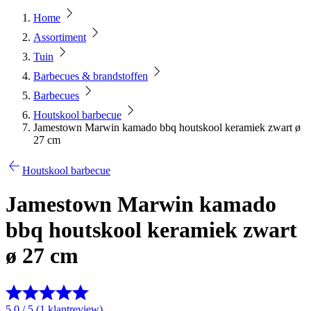
Home
Assortiment
Tuin
Barbecues & brandstoffen
Barbecues
Houtskool barbecue
Jamestown Marwin kamado bbq houtskool keramiek zwart ø
27 cm
Houtskool barbecue
Jamestown Marwin kamado
bbq houtskool keramiek zwart
ø 27 cm
5.0 / 5 (1 klantreview)