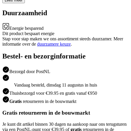
Lees meer
Duurzaamheid
Energie besparend
Dit product bespaart energie
Stap voor stap maken we ons assortiment steeds duurzamer. Meer
informatie over de
duurzamere keuze
.
Bestel- en bezorginformatie
Bezorgd door PostNL
Vandaag besteld, dinsdag 11 augustus in huis
Thuisbezorgd voor €39.95 en gratis vanaf €950
Gratis
retourneren in de bouwmarkt
Gratis retourneren in de bouwmarkt
Je kunt dit artikel binnen 30 dagen na aankoop naar ons terugsturen
via een PostNL-punt voor €39.95 of
gratis
retourneren in de