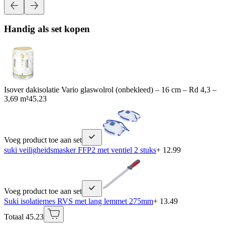
Handig als set kopen
Isover dakisolatie Vario glaswolrol (onbekleed) – 16 cm – Rd 4,3 –
3,69 m²
45.23
Voeg product toe aan set
suki veiligheidsmasker FFP2 met ventiel 2 stuks
+ 12.99
Voeg product toe aan set
Suki isolatiemes RVS met lang lemmet 275mm
+ 13.49
Totaal 45.23