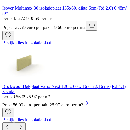
Isover Multimax 30 isolatieplaat 135x60, dikte 6cm (Rd 2.0) 6,48m²
8st
per pak
127
.
59
19.69 per m²
Prijs: 127.59 euro per pak, 19.69 euro per m2
Bekijk alles in isolatieplaat
Rockwool Dakplaat Vario Next 120 x 60 x 16 cm 2,16 m² (Rd 4.3)
3 stuks
per pak
56
.
09
25.97 per m²
Prijs: 56.09 euro per pak, 25.97 euro per m2
Bekijk alles in isolatieplaat