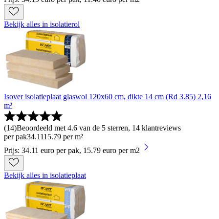
Bekijk alles in isolatierol
Isover isolatieplaat glaswol 120x60 cm, dikte 14 cm (Rd 3.85) 2,16
m²
(
14
)
Beoordeeld met 4.6 van de 5 sterren, 14 klantreviews
per pak
34
.
11
15.79 per m²
Prijs: 34.11 euro per pak, 15.79 euro per m2
Bekijk alles in isolatieplaat