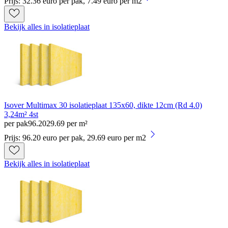
Prijs: 32.36 euro per pak, 7.49 euro per m2
Bekijk alles in isolatieplaat
Isover Multimax 30 isolatieplaat 135x60, dikte 12cm (Rd 4.0)
3,24m² 4st
per pak
96
.
20
29.69 per m²
Prijs: 96.20 euro per pak, 29.69 euro per m2
Bekijk alles in isolatieplaat