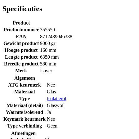
Specificaties
Product
Productnummer
355559
EAN
8712489046388
Gewicht product
9000 gr
Hoogte product
160 mm
Lengte product
6350 mm
Breedte product
580 mm
Merk
Isover
Algemeen
ATG keurmerk
Nee
Materiaal
Glas
Type
Isolatierol
Materiaal (detail)
Glaswol
Warmte isolerend
Ja
Keymark keurmerk
Nee
Type verbinding
Geen
Afmetingen