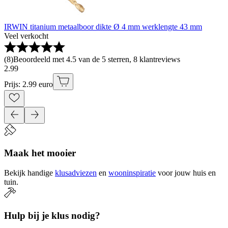
IRWIN titanium metaalboor dikte Ø 4 mm werklengte 43 mm
Veel verkocht
(
8
)
Beoordeeld met 4.5 van de 5 sterren, 8 klantreviews
2
.
99
Prijs: 2.99 euro
Maak het mooier
Bekijk handige
klusadviezen
en
wooninspiratie
voor jouw huis en
tuin.
Hulp bij je klus nodig?