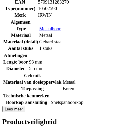
EAN
5709131283270
Type(nummer)
10502590
Merk
IRWIN
Algemeen
Type
Metaalboor
Materiaal
Metaal
Materiaal (detail)
Gehard staal
Aantal stuks
1 stuks
Afmetingen
Lengte boor
93 mm
Diameter
5.5 mm
Gebruik
Materiaal van doeloppervlak
Metaal
Toepassing
Boren
Technische kenmerken
Boorkop-aansluiting
Snelspanboorkop
Lees meer
Productveiligheid