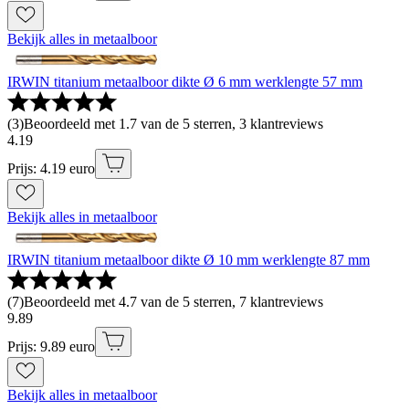
Bekijk alles in metaalboor
IRWIN titanium metaalboor dikte Ø 6 mm werklengte 57 mm
(
3
)
Beoordeeld met 1.7 van de 5 sterren, 3 klantreviews
4
.
19
Prijs: 4.19 euro
Bekijk alles in metaalboor
IRWIN titanium metaalboor dikte Ø 10 mm werklengte 87 mm
(
7
)
Beoordeeld met 4.7 van de 5 sterren, 7 klantreviews
9
.
89
Prijs: 9.89 euro
Bekijk alles in metaalboor