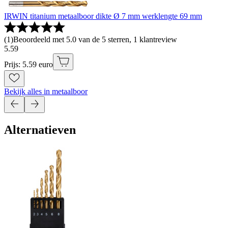
IRWIN titanium metaalboor dikte Ø 7 mm werklengte 69 mm
(
1
)
Beoordeeld met 5.0 van de 5 sterren, 1 klantreview
5
.
59
Prijs: 5.59 euro
Bekijk alles in metaalboor
Alternatieven