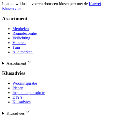
Laat jouw klus uitvoeren door een klusexpert met de
Karwei
Klusservice
Assortiment
Meubelen
Raamdecoratie
Verlichting
Vloeren
Tuin
Alle merken
Assortiment
Klusadvies
Wooninspiratie
Ideeën
Inspiratie per ruimte
DIY's
Klusadvies
Klusadvies