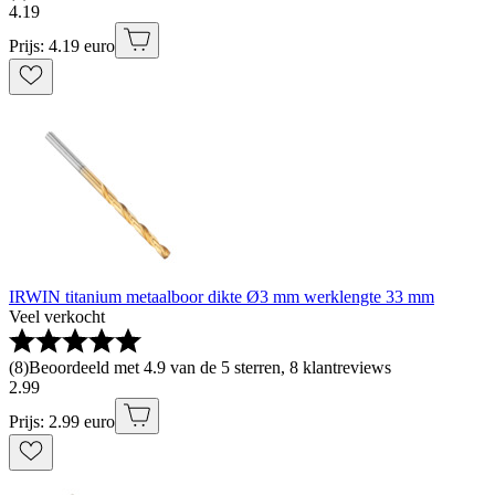
4
.
19
Prijs: 4.19 euro
IRWIN titanium metaalboor dikte Ø3 mm werklengte 33 mm
Veel verkocht
(
8
)
Beoordeeld met 4.9 van de 5 sterren, 8 klantreviews
2
.
99
Prijs: 2.99 euro