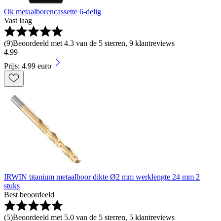
Ok metaalborencassette 6-delig
Vast laag
(
9
)
Beoordeeld met 4.3 van de 5 sterren, 9 klantreviews
4
.
99
Prijs: 4.99 euro
IRWIN titanium metaalboor dikte Ø2 mm werklengte 24 mm 2
stuks
Best beoordeeld
(
5
)
Beoordeeld met 5.0 van de 5 sterren, 5 klantreviews