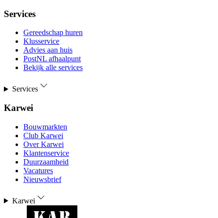
Services
Gereedschap huren
Klusservice
Advies aan huis
PostNL afhaalpunt
Bekijk alle services
Services
Karwei
Bouwmarkten
Club Karwei
Over Karwei
Klantenservice
Duurzaamheid
Vacatures
Nieuwsbrief
Karwei