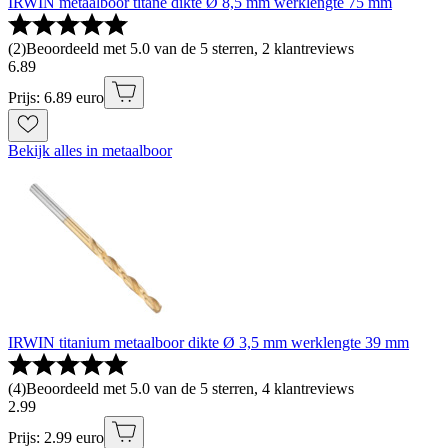
IRWIN metaalboor titane dikte Ø 8,5 mm werklengte 75 mm
(
2
)
Beoordeeld met 5.0 van de 5 sterren, 2 klantreviews
6
.
89
Prijs: 6.89 euro
Bekijk alles in metaalboor
IRWIN titanium metaalboor dikte Ø 3,5 mm werklengte 39 mm
(
4
)
Beoordeeld met 5.0 van de 5 sterren, 4 klantreviews
2
.
99
Prijs: 2.99 euro