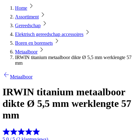
Home
Assortiment
Gereedschap
Elektrisch gereedschap accessoires
Boren en borensets
Metaalboor
IRWIN titanium metaalboor dikte Ø 5,5 mm werklengte 57
mm
Metaalboor
IRWIN titanium metaalboor
dikte Ø 5,5 mm werklengte 57
mm
5.0 / 5 (2 klantreviews)