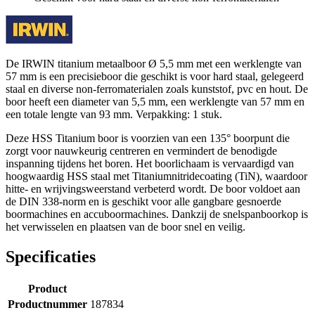
De IRWIN titanium metaalboor Ø 5,5 mm met een werklengte van
57 mm is een precisieboor die geschikt is voor hard staal, gelegeerd
staal en diverse non-ferromaterialen zoals kunststof, pvc en hout. De
boor heeft een diameter van 5,5 mm, een werklengte van 57 mm en
een totale lengte van 93 mm. Verpakking: 1 stuk.
Deze HSS Titanium boor is voorzien van een 135° boorpunt die
zorgt voor nauwkeurig centreren en vermindert de benodigde
inspanning tijdens het boren. Het boorlichaam is vervaardigd van
hoogwaardig HSS staal met Titaniumnitridecoating (TiN), waardoor
hitte- en wrijvingsweerstand verbeterd wordt. De boor voldoet aan
de DIN 338-norm en is geschikt voor alle gangbare gesnoerde
boormachines en accuboormachines. Dankzij de snelspanboorkop is
het verwisselen en plaatsen van de boor snel en veilig.
Specificaties
Product
Productnummer
187834