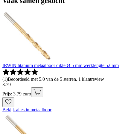
Vaak samen gekocht
IRWIN titanium metaalboor dikte Ø 5 mm werklengte 52 mm
(
1
)
Beoordeeld met 5.0 van de 5 sterren, 1 klantreview
3
.
79
Prijs: 3.79 euro
Bekijk alles in metaalboor