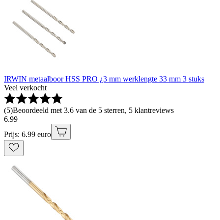
IRWIN metaalboor HSS PRO ¿3 mm werklengte 33 mm 3 stuks
Veel verkocht
(
5
)
Beoordeeld met 3.6 van de 5 sterren, 5 klantreviews
6
.
99
Prijs: 6.99 euro