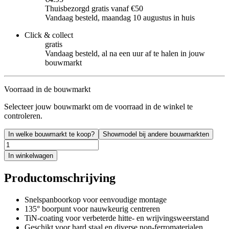
Thuisbezorgd gratis vanaf €50
Vandaag besteld, maandag 10 augustus in huis
Click & collect
gratis
Vandaag besteld, al na een uur af te halen in jouw
bouwmarkt
Voorraad in de bouwmarkt
Selecteer jouw bouwmarkt om de voorraad in de winkel te
controleren.
In welke bouwmarkt te koop?
Showmodel bij andere bouwmarkten
In winkelwagen
Productomschrijving
Snelspanboorkop voor eenvoudige montage
135° boorpunt voor nauwkeurig centreren
TiN-coating voor verbeterde hitte- en wrijvingsweerstand
Geschikt voor hard staal en diverse non-ferromaterialen