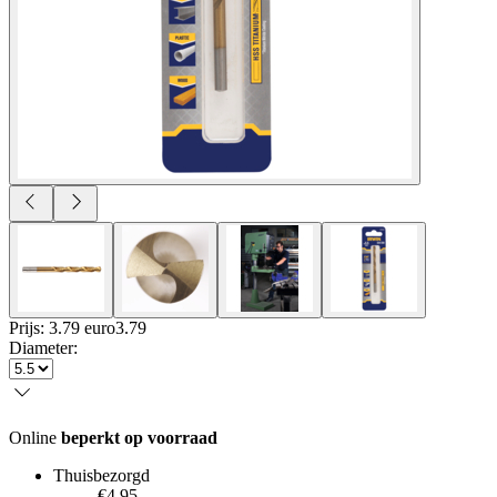
Prijs: 3.79 euro
3
.
79
Diameter
:
Online
beperkt op voorraad
Thuisbezorgd
€4.95