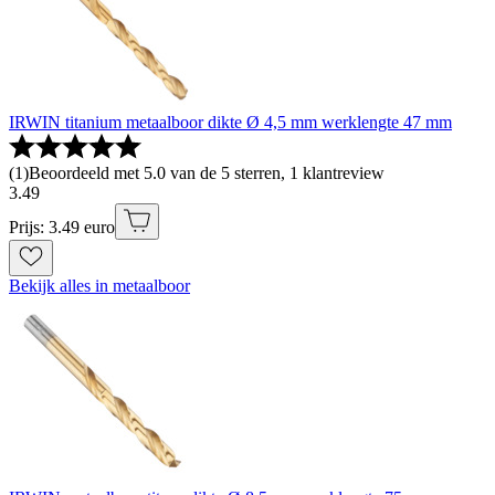
IRWIN titanium metaalboor dikte Ø 4,5 mm werklengte 47 mm
(
1
)
Beoordeeld met 5.0 van de 5 sterren, 1 klantreview
3
.
49
Prijs: 3.49 euro
Bekijk alles in metaalboor