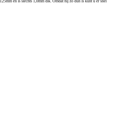
n 125mm en is slechts 1,0mm dik. Omdat hij zo dun is kunt u er snel