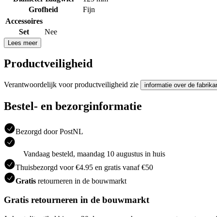
Grofheid
Fijn
Accessoires
Set
Nee
Lees meer
Productveiligheid
Verantwoordelijk voor productveiligheid zie
informatie over de fabrika
Bestel- en bezorginformatie
Bezorgd door PostNL
Vandaag besteld, maandag 10 augustus in huis
Thuisbezorgd voor €4.95 en gratis vanaf €50
Gratis
retourneren in de bouwmarkt
Gratis retourneren in de bouwmarkt