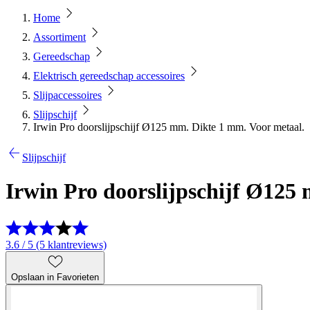
Home
Assortiment
Gereedschap
Elektrisch gereedschap accessoires
Slijpaccessoires
Slijpschijf
Irwin Pro doorslijpschijf Ø125 mm. Dikte 1 mm. Voor metaal.
Slijpschijf
Irwin Pro doorslijpschijf Ø125
3.6 / 5 (5 klantreviews)
Opslaan in Favorieten