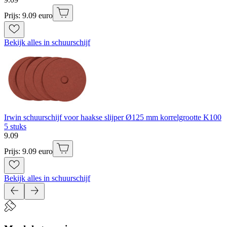
Prijs: 9.09 euro
Bekijk alles in schuurschijf
Irwin schuurschijf voor haakse slijper Ø125 mm korrelgrootte K100
5 stuks
9
.
09
Prijs: 9.09 euro
Bekijk alles in schuurschijf