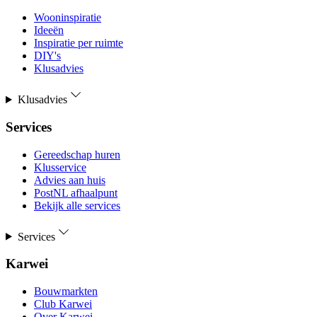
Wooninspiratie
Ideeën
Inspiratie per ruimte
DIY's
Klusadvies
Klusadvies
Services
Gereedschap huren
Klusservice
Advies aan huis
PostNL afhaalpunt
Bekijk alle services
Services
Karwei
Bouwmarkten
Club Karwei
Over Karwei