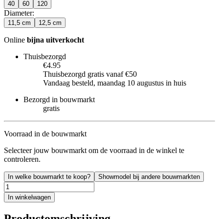
40
60
120
Diameter
:
11,5 cm
12,5 cm
Online
bijna uitverkocht
Thuisbezorgd
€4.95
Thuisbezorgd gratis vanaf €50
Vandaag besteld, maandag 10 augustus in huis
Bezorgd in bouwmarkt
gratis
Voorraad in de bouwmarkt
Selecteer jouw bouwmarkt om de voorraad in de winkel te
controleren.
In welke bouwmarkt te koop?
Showmodel bij andere bouwmarkten
In winkelwagen
Productomschrijving