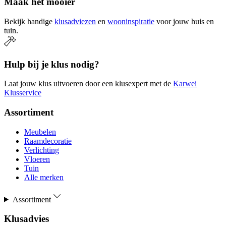
Maak het mooier
Bekijk handige
klusadviezen
en
wooninspiratie
voor jouw huis en
tuin.
Hulp bij je klus nodig?
Laat jouw klus uitvoeren door een klusexpert met de
Karwei
Klusservice
Assortiment
Meubelen
Raamdecoratie
Verlichting
Vloeren
Tuin
Alle merken
Assortiment
Klusadvies