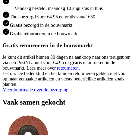
Vandaag besteld, maandag 10 augustus in huis
Thuisbezorgd voor €4.95 en gratis vanaf €50
Gratis
bezorgd in de bouwmarkt
Gratis
retourneren in de bouwmarkt
Gratis retourneren in de bouwmarkt
Je kunt dit artikel binnen 30 dagen na aankoop naar ons terugsturen
via een PostNL-punt voor €4.95 of
gratis
retourneren in de
bouwmarkt. Lees meer over
retourneren
.
Let op: De bedenktijd en het kunnen retourneren gelden niet voor
op maat gemaakte artikelen en verse/ bederfelijke artikelen zoals
planten.
Meer informatie over de bezorging
Vaak samen gekocht