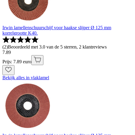
Irwin lamellenschuurschijf voor haakse slijper Ø 125 mm
korrelgrootte K40.
(
2
)
Beoordeeld met 3.0 van de 5 sterren, 2 klantreviews
7
.
89
Prijs: 7.89 euro
Bekijk alles in vlaklamel