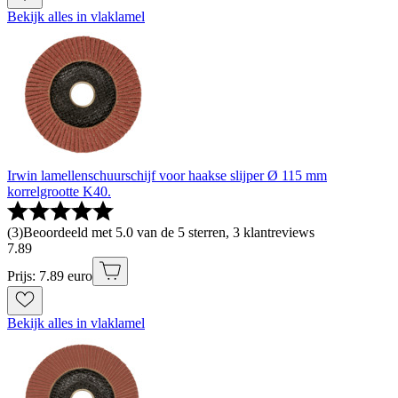
Bekijk alles in vlaklamel
Irwin lamellenschuurschijf voor haakse slijper Ø 115 mm
korrelgrootte K40.
(
3
)
Beoordeeld met 5.0 van de 5 sterren, 3 klantreviews
7
.
89
Prijs: 7.89 euro
Bekijk alles in vlaklamel