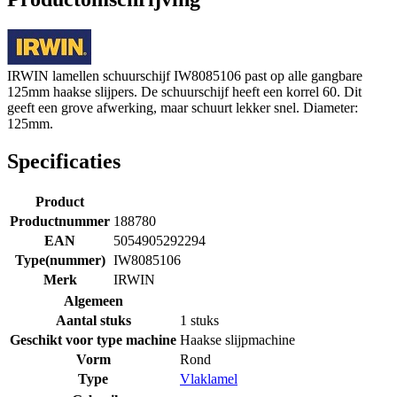
IRWIN lamellen schuurschijf IW8085106 past op alle gangbare
125mm haakse slijpers. De schuurschijf heeft een korrel 60. Dit
geeft een grove afwerking, maar schuurt lekker snel. Diameter:
125mm.
Specificaties
Product
Productnummer
188780
EAN
5054905292294
Type(nummer)
IW8085106
Merk
IRWIN
Algemeen
Aantal stuks
1 stuks
Geschikt voor type machine
Haakse slijpmachine
Vorm
Rond
Type
Vlaklamel