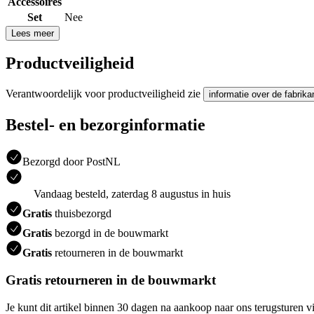
Accessoires
Set
Nee
Lees meer
Productveiligheid
Verantwoordelijk voor productveiligheid zie
informatie over de fabrika
Bestel- en bezorginformatie
Bezorgd door PostNL
Vandaag besteld, zaterdag 8 augustus in huis
Gratis
thuisbezorgd
Gratis
bezorgd in de bouwmarkt
Gratis
retourneren in de bouwmarkt
Gratis retourneren in de bouwmarkt
Je kunt dit artikel binnen 30 dagen na aankoop naar ons terugsturen