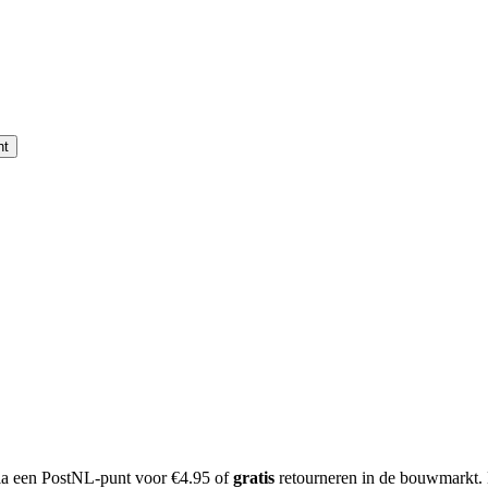
nt
 via een PostNL-punt voor €4.95 of
gratis
retourneren in de bouwmarkt.