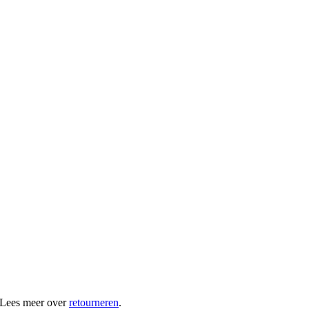
 Lees meer over
retourneren
.