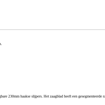
n.
re 230mm haakse slijpers. Het zaagblad heeft een gesegmenteerde rand