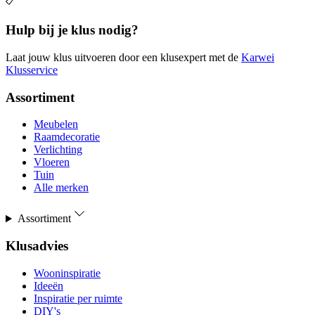
Hulp bij je klus nodig?
Laat jouw klus uitvoeren door een klusexpert met de
Karwei
Klusservice
Assortiment
Meubelen
Raamdecoratie
Verlichting
Vloeren
Tuin
Alle merken
Assortiment
Klusadvies
Wooninspiratie
Ideeën
Inspiratie per ruimte
DIY's