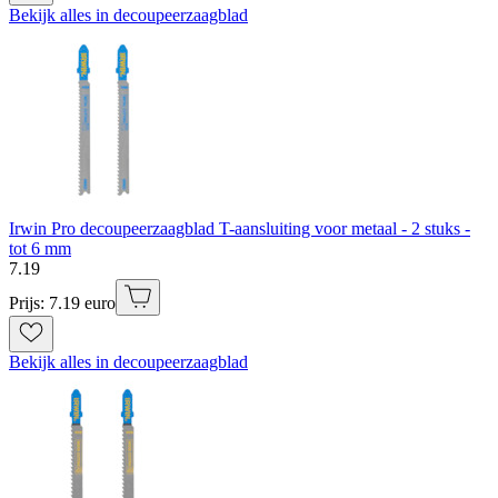
Bekijk alles in decoupeerzaagblad
Irwin Pro decoupeerzaagblad T-aansluiting voor metaal - 2 stuks -
tot 6 mm
7
.
19
Prijs: 7.19 euro
Bekijk alles in decoupeerzaagblad