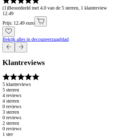
(
1
)
Beoordeeld met 4.0 van de 5 sterren, 1 klantreview
12
.
49
Prijs: 12.49 euro
Bekijk alles in decoupeerzaagblad
Klantreviews
5 klantreviews
5 sterren
4 reviews
4 sterren
0 reviews
3 sterren
0 reviews
2 sterren
0 reviews
1 ster