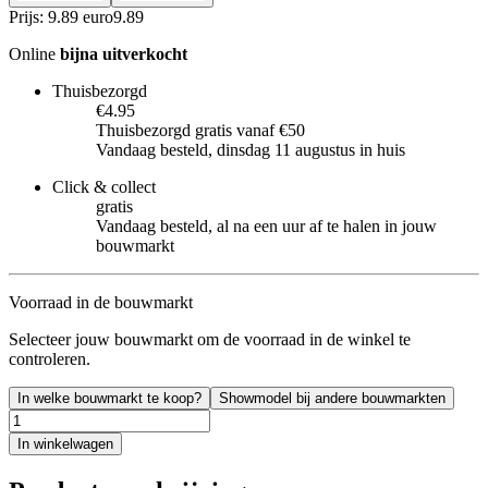
Prijs: 9.89 euro
9
.
89
Online
bijna uitverkocht
Thuisbezorgd
€4.95
Thuisbezorgd gratis vanaf €50
Vandaag besteld, dinsdag 11 augustus in huis
Click & collect
gratis
Vandaag besteld, al na een uur af te halen in jouw
bouwmarkt
Voorraad in de bouwmarkt
Selecteer jouw bouwmarkt om de voorraad in de winkel te
controleren.
In welke bouwmarkt te koop?
Showmodel bij andere bouwmarkten
In winkelwagen