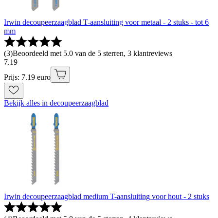
Irwin decoupeerzaagblad T-aansluiting voor metaal - 2 stuks - tot 6
mm
(
3
)
Beoordeeld met 5.0 van de 5 sterren, 3 klantreviews
7
.
19
Prijs: 7.19 euro
Bekijk alles in decoupeerzaagblad
Irwin decoupeerzaagblad medium T-aansluiting voor hout - 2 stuks