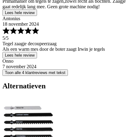
Primamanier om tegels te zagen,zowel recht als bochten. Zaagje
gaat redelijk lang mee. Geen grote machine nodig!
Lees hele review
Antonius
18 november 2024
5
/5
Tegel zaagje decoupeerzaag
Als een warm mes door de boter zaagt Irwin je tegels
Lees hele review
Onno
7 november 2024
Toon alle 4 klantreviews met tekst
Alternatieven