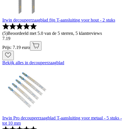
Irwin decoupeerzaagblad fijn T-aansluiting voor hout - 2 stuks
(
5
)
Beoordeeld met 5.0 van de 5 sterren, 5 klantreviews
7
.
19
Prijs: 7.19 euro
Bekijk alles in decoupeerzaagblad
Irwin Pro decoupeerzaagblad T-aansluiting voor metaal - 5 stuks -
tot 10 mm