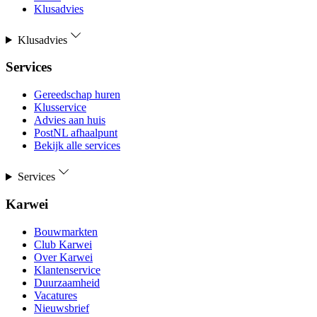
Klusadvies
Klusadvies
Services
Gereedschap huren
Klusservice
Advies aan huis
PostNL afhaalpunt
Bekijk alle services
Services
Karwei
Bouwmarkten
Club Karwei
Over Karwei
Klantenservice
Duurzaamheid
Vacatures
Nieuwsbrief