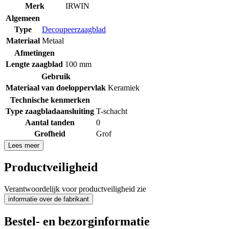
Merk
IRWIN
Algemeen
Type
Decoupeerzaagblad
Materiaal
Metaal
Afmetingen
Lengte zaagblad
100 mm
Gebruik
Materiaal van doeloppervlak
Keramiek
Technische kenmerken
Type zaagbladaansluiting
T-schacht
Aantal tanden
0
Grofheid
Grof
Lees meer
Productveiligheid
Verantwoordelijk voor productveiligheid zie
informatie over de fabrikant
Bestel- en bezorginformatie