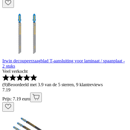
Irwin decoupeerzaagblad T-aansluiting voor laminaat / spaanplaat -
2 stuks
Veel verkocht
(
9
)
Beoordeeld met 3.9 van de 5 sterren, 9 klantreviews
7
.
19
Prijs: 7.19 euro