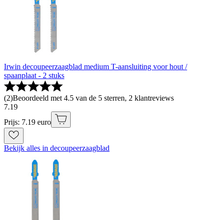
Irwin decoupeerzaagblad medium T-aansluiting voor hout /
spaanplaat - 2 stuks
(
2
)
Beoordeeld met 4.5 van de 5 sterren, 2 klantreviews
7
.
19
Prijs: 7.19 euro
Bekijk alles in decoupeerzaagblad