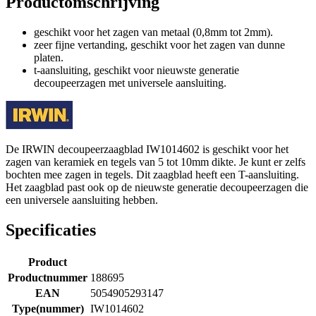
Productomschrijving
geschikt voor het zagen van metaal (0,8mm tot 2mm).
zeer fijne vertanding, geschikt voor het zagen van dunne
platen.
t-aansluiting, geschikt voor nieuwste generatie
decoupeerzagen met universele aansluiting.
De IRWIN decoupeerzaagblad IW1014602 is geschikt voor het
zagen van keramiek en tegels van 5 tot 10mm dikte. Je kunt er zelfs
bochten mee zagen in tegels. Dit zaagblad heeft een T-aansluiting.
Het zaagblad past ook op de nieuwste generatie decoupeerzagen die
een universele aansluiting hebben.
Specificaties
Product
Productnummer
188695
EAN
5054905293147
Type(nummer)
IW1014602