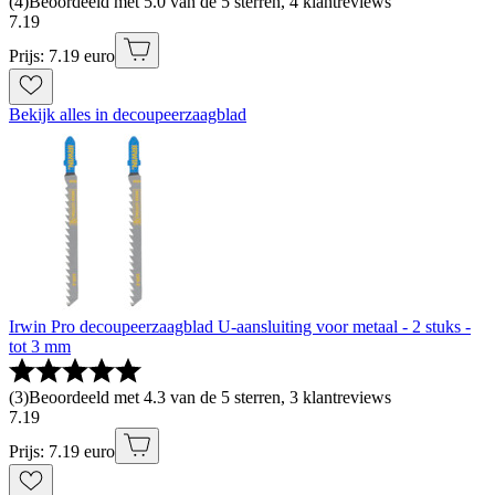
(
4
)
Beoordeeld met 5.0 van de 5 sterren, 4 klantreviews
7
.
19
Prijs: 7.19 euro
Bekijk alles in decoupeerzaagblad
Irwin Pro decoupeerzaagblad U-aansluiting voor metaal - 2 stuks -
tot 3 mm
(
3
)
Beoordeeld met 4.3 van de 5 sterren, 3 klantreviews
7
.
19
Prijs: 7.19 euro