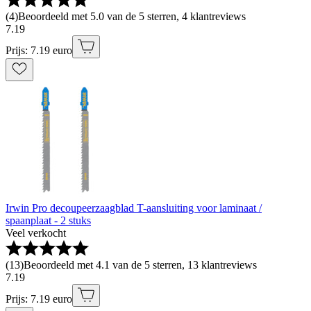
(
4
)
Beoordeeld met 5.0 van de 5 sterren, 4 klantreviews
7
.
19
Prijs: 7.19 euro
Irwin Pro decoupeerzaagblad T-aansluiting voor laminaat /
spaanplaat - 2 stuks
Veel verkocht
(
13
)
Beoordeeld met 4.1 van de 5 sterren, 13 klantreviews
7
.
19
Prijs: 7.19 euro