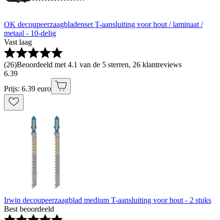
OK decoupeerzaagbladenset T-aansluiting voor hout / laminaat /
metaal - 10-delig
Vast laag
(
26
)
Beoordeeld met 4.1 van de 5 sterren, 26 klantreviews
6
.
39
Prijs: 6.39 euro
Irwin decoupeerzaagblad medium T-aansluiting voor hout - 2 stuks
Best beoordeeld