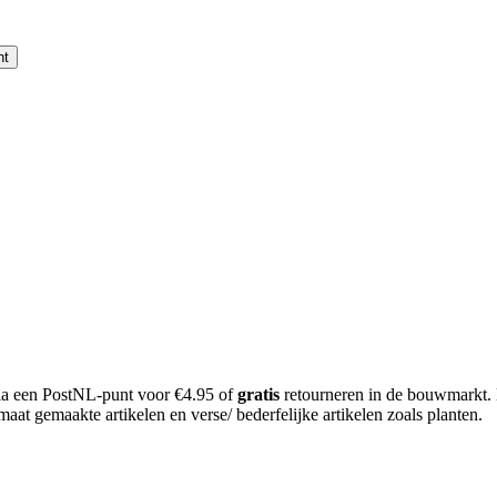
nt
 via een PostNL-punt voor €4.95 of
gratis
retourneren in de bouwmarkt.
aat gemaakte artikelen en verse/ bederfelijke artikelen zoals planten.