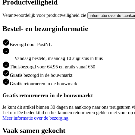
Productveiligheid
Verantwoordelijk voor productveiligheid zie
informatie over de fabrika
Bestel- en bezorginformatie
Bezorgd door PostNL
Vandaag besteld, maandag 10 augustus in huis
Thuisbezorgd voor €4.95 en gratis vanaf €50
Gratis
bezorgd in de bouwmarkt
Gratis
retourneren in de bouwmarkt
Gratis retourneren in de bouwmarkt
Je kunt dit artikel binnen 30 dagen na aankoop naar ons terugsturen
Let op: De bedenktijd en het kunnen retourneren gelden niet voor op m
Meer informatie over de bezorging
Vaak samen gekocht