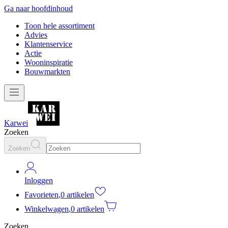
Ga naar hoofdinhoud
Toon hele assortiment
Advies
Klantenservice
Actie
Wooninspiratie
Bouwmarkten
Karwei
Zoeken
Zoeken
Inloggen
Favorieten
,
0 artikelen
Winkelwagen
,
0 artikelen
Zoeken