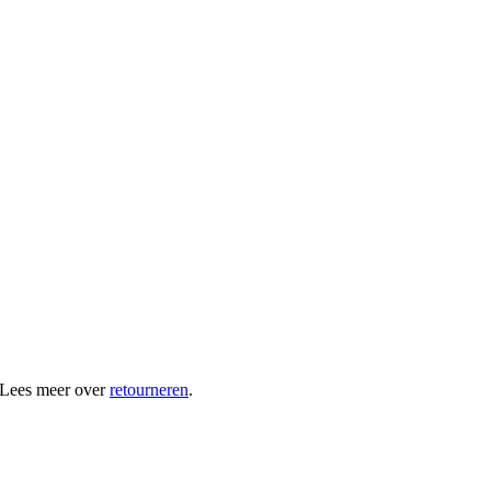
 Lees meer over
retourneren
.