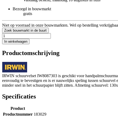
Bezorgd in bouwmarkt
gratis
Niet op voorraad in onze bouwmarkten. Wel op bestelling verkrijgbaa
Zoek bouwmarkt in de buurt
In winkelwagen
Productomschrijving
IRWIN schuurvelset IW8087303 is geschikt voor handpalmschuurmachi
eenvoudig te bevestigen en is er nauwelijks speling tussen schuurvel
minder snel in het schuurpapier blijft zitten. Afmeting schuurvel: 130
Specificaties
Product
Productnummer
183029