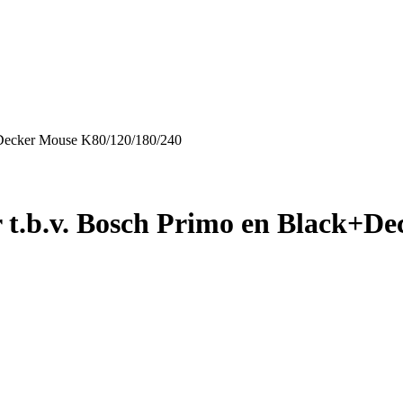
k+Decker Mouse K80/120/180/240
er t.b.v. Bosch Primo en Black+D