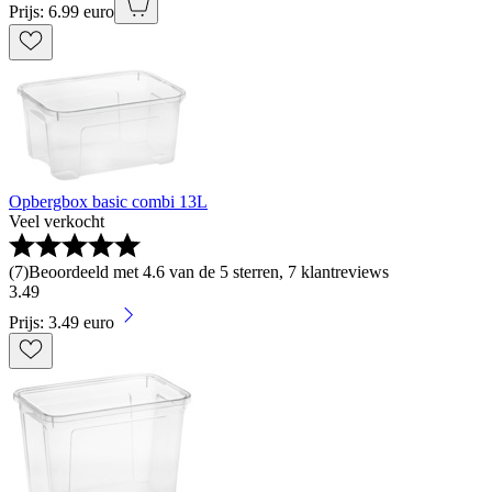
Prijs: 6.99 euro
Opbergbox basic combi 13L
Veel verkocht
(
7
)
Beoordeeld met 4.6 van de 5 sterren, 7 klantreviews
3
.
49
Prijs: 3.49 euro