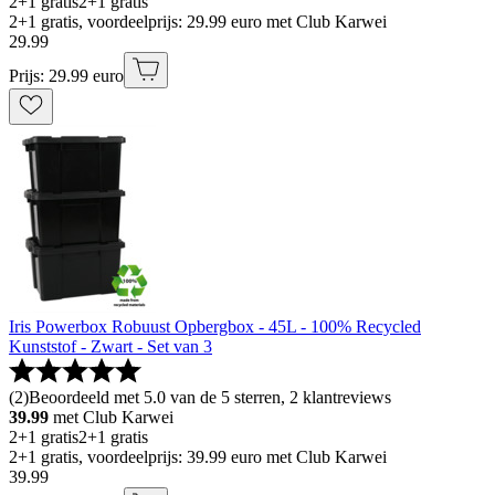
2+1 gratis
2+1 gratis
2+1 gratis, voordeelprijs: 29.99 euro met Club Karwei
29
.
99
Prijs: 29.99 euro
Iris Powerbox Robuust Opbergbox - 45L - 100% Recycled
Kunststof - Zwart - Set van 3
(
2
)
Beoordeeld met 5.0 van de 5 sterren, 2 klantreviews
39.99
met Club Karwei
2+1 gratis
2+1 gratis
2+1 gratis, voordeelprijs: 39.99 euro met Club Karwei
39
.
99