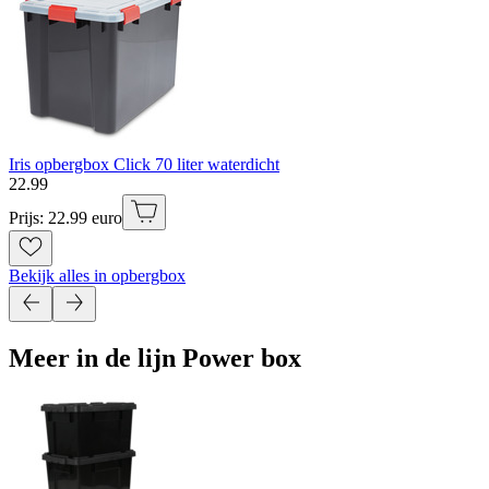
Iris opbergbox Click 70 liter waterdicht
22
.
99
Prijs: 22.99 euro
Bekijk alles in opbergbox
Meer in de lijn Power box