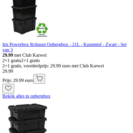
Iris Powerbox Robuust Opbergbox - 21L - Kunststof - Zwart - Set
van 3
29.99
met Club Karwei
2+1 gratis
2+1 gratis
2+1 gratis, voordeelprijs: 29.99 euro met Club Karwei
29
.
99
Prijs: 29.99 euro
Bekijk alles in opbergbox