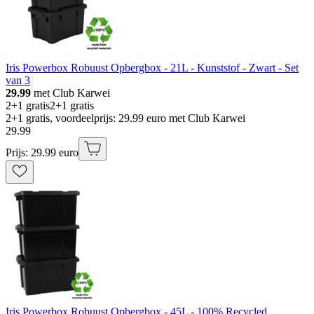
Iris Powerbox Robuust Opbergbox - 21L - Kunststof - Zwart - Set
van 3
29.99
met Club Karwei
2+1 gratis
2+1 gratis
2+1 gratis, voordeelprijs: 29.99 euro met Club Karwei
29
.
99
Prijs: 29.99 euro
Iris Powerbox Robuust Opbergbox - 45L - 100% Recycled