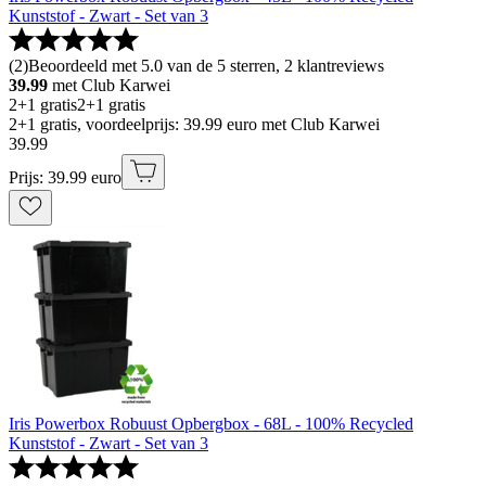
Kunststof - Zwart - Set van 3
(
2
)
Beoordeeld met 5.0 van de 5 sterren, 2 klantreviews
39.99
met Club Karwei
2+1 gratis
2+1 gratis
2+1 gratis, voordeelprijs: 39.99 euro met Club Karwei
39
.
99
Prijs: 39.99 euro
Iris Powerbox Robuust Opbergbox - 68L - 100% Recycled
Kunststof - Zwart - Set van 3