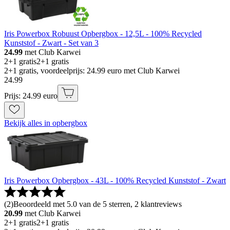
Iris Powerbox Robuust Opbergbox - 12,5L - 100% Recycled
Kunststof - Zwart - Set van 3
24.99
met Club Karwei
2+1 gratis
2+1 gratis
2+1 gratis, voordeelprijs: 24.99 euro met Club Karwei
24
.
99
Prijs: 24.99 euro
Bekijk alles in opbergbox
Iris Powerbox Opbergbox - 43L - 100% Recycled Kunststof - Zwart
(
2
)
Beoordeeld met 5.0 van de 5 sterren, 2 klantreviews
20.99
met Club Karwei
2+1 gratis
2+1 gratis