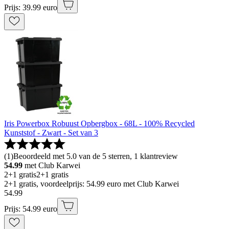
Prijs: 39.99 euro
Iris Powerbox Robuust Opbergbox - 68L - 100% Recycled
Kunststof - Zwart - Set van 3
(
1
)
Beoordeeld met 5.0 van de 5 sterren, 1 klantreview
54.99
met Club Karwei
2+1 gratis
2+1 gratis
2+1 gratis, voordeelprijs: 54.99 euro met Club Karwei
54
.
99
Prijs: 54.99 euro