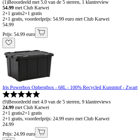
(
1
)
Beoordeeld met 5.0 van de 5 sterren, 1 klantreview
54.99
met Club Karwei
2+1 gratis
2+1 gratis
2+1 gratis, voordeelprijs: 54.99 euro met Club Karwei
54
.
99
Prijs: 54.99 euro
Iris Powerbox Opbergbox - 68L - 100% Recycled Kunststof - Zwart
(
9
)
Beoordeeld met 4.9 van de 5 sterren, 9 klantreviews
24.99
met Club Karwei
2+1 gratis
2+1 gratis
2+1 gratis, voordeelprijs: 24.99 euro met Club Karwei
24
.
99
Prijs: 24.99 euro