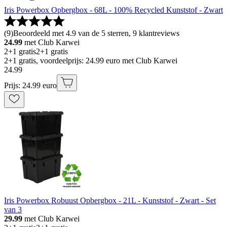
Iris Powerbox Opbergbox - 68L - 100% Recycled Kunststof - Zwart
(
9
)
Beoordeeld met 4.9 van de 5 sterren, 9 klantreviews
24.99
met Club Karwei
2+1 gratis
2+1 gratis
2+1 gratis, voordeelprijs: 24.99 euro met Club Karwei
24
.
99
Prijs: 24.99 euro
Iris Powerbox Robuust Opbergbox - 21L - Kunststof - Zwart - Set
van 3
29.99
met Club Karwei