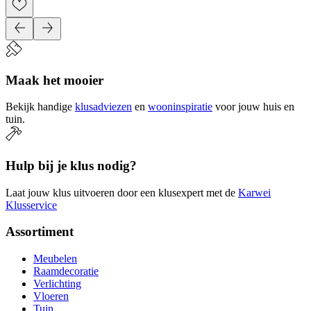
Maak het mooier
Bekijk handige
klusadviezen
en
wooninspiratie
voor jouw huis en
tuin.
Hulp bij je klus nodig?
Laat jouw klus uitvoeren door een klusexpert met de
Karwei
Klusservice
Assortiment
Meubelen
Raamdecoratie
Verlichting
Vloeren
Tuin