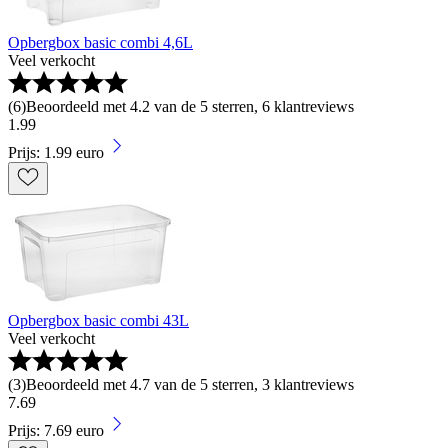
Opbergbox basic combi 4,6L
Veel verkocht
(
6
)
Beoordeeld met 4.2 van de 5 sterren, 6 klantreviews
1
.
99
Prijs: 1.99 euro
Opbergbox basic combi 43L
Veel verkocht
(
3
)
Beoordeeld met 4.7 van de 5 sterren, 3 klantreviews
7
.
69
Prijs: 7.69 euro