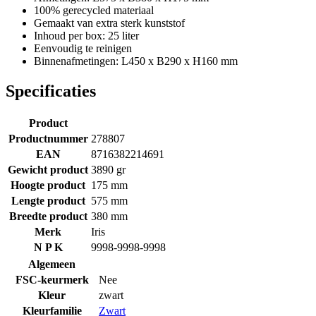
100% gerecycled materiaal
Gemaakt van extra sterk kunststof
Inhoud per box: 25 liter
Eenvoudig te reinigen
Binnenafmetingen: L450 x B290 x H160 mm
Specificaties
Product
Productnummer
278807
EAN
8716382214691
Gewicht product
3890 gr
Hoogte product
175 mm
Lengte product
575 mm
Breedte product
380 mm
Merk
Iris
N P K
9998-9998-9998
Algemeen
FSC-keurmerk
Nee
Kleur
zwart
Kleurfamilie
Zwart