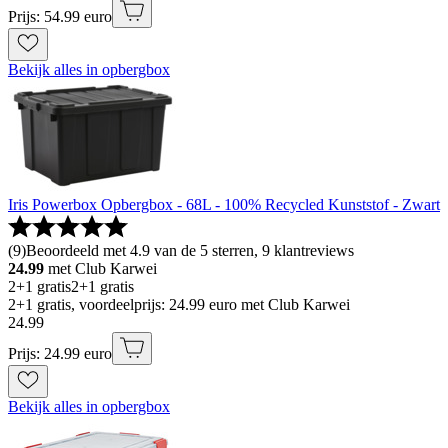
Prijs: 54.99 euro
Bekijk alles in opbergbox
Iris Powerbox Opbergbox - 68L - 100% Recycled Kunststof - Zwart
(
9
)
Beoordeeld met 4.9 van de 5 sterren, 9 klantreviews
24.99
met Club Karwei
2+1 gratis
2+1 gratis
2+1 gratis, voordeelprijs: 24.99 euro met Club Karwei
24
.
99
Prijs: 24.99 euro
Bekijk alles in opbergbox