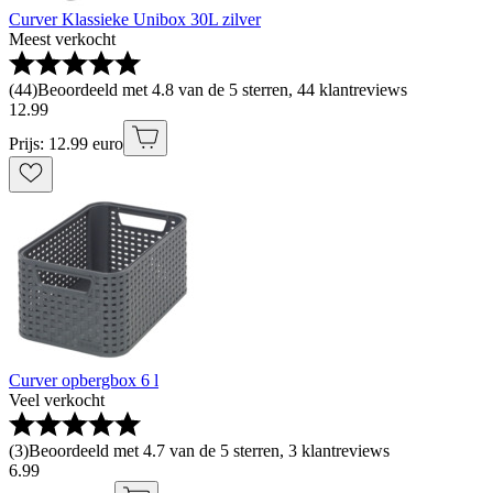
Curver Klassieke Unibox 30L zilver
Meest verkocht
(
44
)
Beoordeeld met 4.8 van de 5 sterren, 44 klantreviews
12
.
99
Prijs: 12.99 euro
Curver opbergbox 6 l
Veel verkocht
(
3
)
Beoordeeld met 4.7 van de 5 sterren, 3 klantreviews
6
.
99