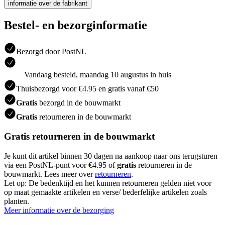
informatie over de fabrikant
Bestel- en bezorginformatie
Bezorgd door PostNL
Vandaag besteld, maandag 10 augustus in huis
Thuisbezorgd voor €4.95 en gratis vanaf €50
Gratis
bezorgd in de bouwmarkt
Gratis
retourneren in de bouwmarkt
Gratis retourneren in de bouwmarkt
Je kunt dit artikel binnen 30 dagen na aankoop naar ons terugsturen
via een PostNL-punt voor €4.95 of
gratis
retourneren in de
bouwmarkt. Lees meer over
retourneren
.
Let op: De bedenktijd en het kunnen retourneren gelden niet voor
op maat gemaakte artikelen en verse/ bederfelijke artikelen zoals
planten.
Meer informatie over de bezorging