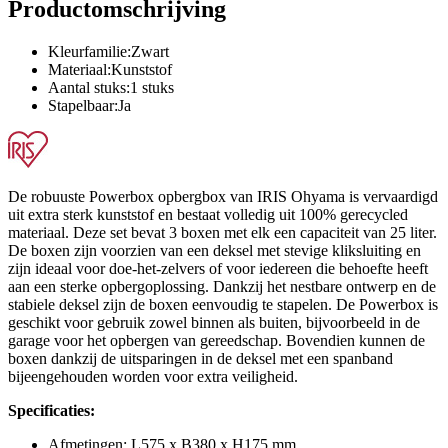
Productomschrijving
Kleurfamilie:Zwart
Materiaal:Kunststof
Aantal stuks:1 stuks
Stapelbaar:Ja
De robuuste Powerbox opbergbox van IRIS Ohyama is vervaardigd
uit extra sterk kunststof en bestaat volledig uit 100% gerecycled
materiaal. Deze set bevat 3 boxen met elk een capaciteit van 25 liter.
De boxen zijn voorzien van een deksel met stevige kliksluiting en
zijn ideaal voor doe-het-zelvers of voor iedereen die behoefte heeft
aan een sterke opbergoplossing. Dankzij het nestbare ontwerp en de
stabiele deksel zijn de boxen eenvoudig te stapelen. De Powerbox is
geschikt voor gebruik zowel binnen als buiten, bijvoorbeeld in de
garage voor het opbergen van gereedschap. Bovendien kunnen de
boxen dankzij de uitsparingen in de deksel met een spanband
bijeengehouden worden voor extra veiligheid.
Specificaties:
Afmetingen: L575 x B380 x H175 mm