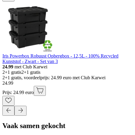
Iris Powerbox Robuust Opbergbox - 12,5L - 100% Recycled
Kunststof - Zwart - Set van 3
24.99
met Club Karwei
2+1 gratis
2+1 gratis
2+1 gratis, voordeelprijs: 24.99 euro met Club Karwei
24
.
99
Prijs: 24.99 euro
Vaak samen gekocht