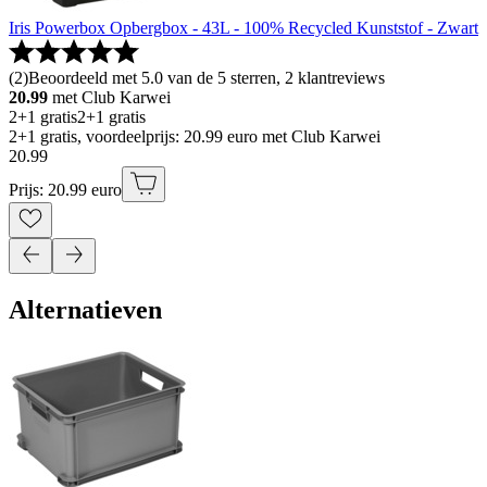
Iris Powerbox Opbergbox - 43L - 100% Recycled Kunststof - Zwart
(
2
)
Beoordeeld met 5.0 van de 5 sterren, 2 klantreviews
20.99
met Club Karwei
2+1 gratis
2+1 gratis
2+1 gratis, voordeelprijs: 20.99 euro met Club Karwei
20
.
99
Prijs: 20.99 euro
Alternatieven