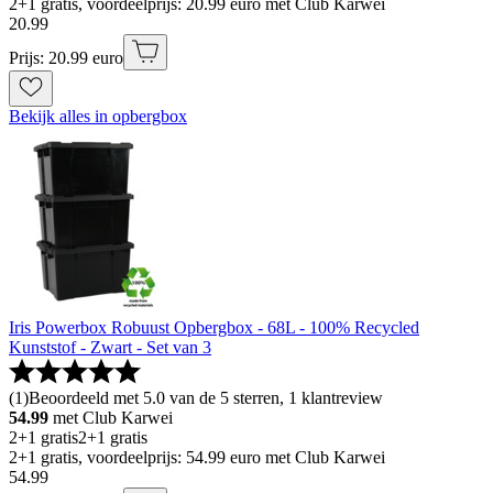
2+1 gratis, voordeelprijs: 20.99 euro met Club Karwei
20
.
99
Prijs: 20.99 euro
Bekijk alles in opbergbox
Iris Powerbox Robuust Opbergbox - 68L - 100% Recycled
Kunststof - Zwart - Set van 3
(
1
)
Beoordeeld met 5.0 van de 5 sterren, 1 klantreview
54.99
met Club Karwei
2+1 gratis
2+1 gratis
2+1 gratis, voordeelprijs: 54.99 euro met Club Karwei
54
.
99