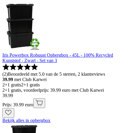
Iris Powerbox Robuust Opbergbox - 45L - 100% Recycled
Kunststof - Zwart - Set van 3
(
2
)
Beoordeeld met 5.0 van de 5 sterren, 2 klantreviews
39.99
met Club Karwei
2+1 gratis
2+1 gratis
2+1 gratis, voordeelprijs: 39.99 euro met Club Karwei
39
.
99
Prijs: 39.99 euro
Bekijk alles in opbergbox