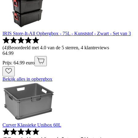
IRIS Store-It-All Opbergbox - 75L - Kunststof - Zwart - Set van 3
(
4
)
Beoordeeld met 4.0 van de 5 sterren, 4 klantreviews
64
.
99
Prijs: 64.99 euro
Bekijk alles in opbergbox
Curver Klassieke Unibox 60L