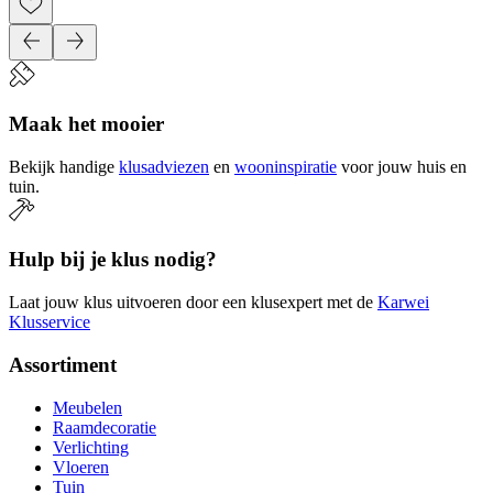
Maak het mooier
Bekijk handige
klusadviezen
en
wooninspiratie
voor jouw huis en
tuin.
Hulp bij je klus nodig?
Laat jouw klus uitvoeren door een klusexpert met de
Karwei
Klusservice
Assortiment
Meubelen
Raamdecoratie
Verlichting
Vloeren
Tuin