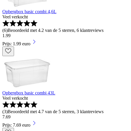
Opbergbox basic combi 4,6L
Veel verkocht
(
6
)
Beoordeeld met 4.2 van de 5 sterren, 6 klantreviews
1
.
99
Prijs: 1.99 euro
Opbergbox basic combi 43L
Veel verkocht
(
3
)
Beoordeeld met 4.7 van de 5 sterren, 3 klantreviews
7
.
69
Prijs: 7.69 euro