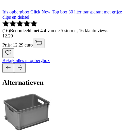
Iris opbergbox Click New Top box 30 liter transparant met grijze
clips en deksel
(
16
)
Beoordeeld met 4.4 van de 5 sterren, 16 klantreviews
12
.
29
Prijs: 12.29 euro
Bekijk alles in opbergbox
Alternatieven