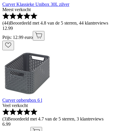
Curver Klassieke Unibox 30L zilver
Meest verkocht
(
44
)
Beoordeeld met 4.8 van de 5 sterren, 44 klantreviews
12
.
99
Prijs: 12.99 euro
Curver opbergbox 6 l
Veel verkocht
(
3
)
Beoordeeld met 4.7 van de 5 sterren, 3 klantreviews
6
.
99