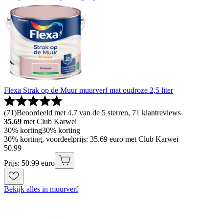
Flexa Strak op de Muur muurverf mat oudroze 2,5 liter
(
71
)
Beoordeeld met 4.7 van de 5 sterren, 71 klantreviews
35.69
met Club Karwei
30% korting
30% korting
30% korting, voordeelprijs: 35.69 euro met Club Karwei
50
.
99
Prijs: 50.99 euro
Bekijk alles in muurverf