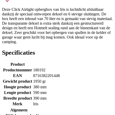
Deze Click Airtight opbergbox van Iris is luchtdicht afsluitbaar
dankzij de speciaal ontworpen deksel en 6 stevige sluitingen. De
box heeft een inhoud van 70 liter en is gemaakt van stevig materiaal.
De transparante deksel is extra sterk dankzij een gestructureerd
design en heeft een Hotmelt sealing rand aan de binnenkant van de
deksel. Zeer geschikt voor het opbergen van spullen in de kelder of
garage waar geen lucht bij mag komen. Ook ideaal voor op de
camping.
Specificaties
Product
Productnummer
180192
EAN
8716382201448
Gewicht product
1950 gr
Hoogte product
380 mm
Lengte product
590 mm
Breedte product
390 mm
Merk
Iris
Algemeen