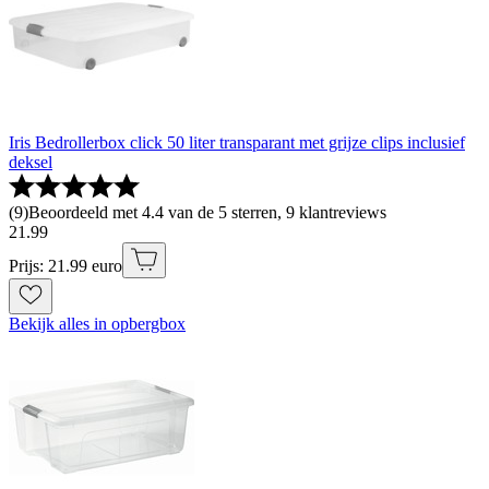
Iris Bedrollerbox click 50 liter transparant met grijze clips inclusief
deksel
(
9
)
Beoordeeld met 4.4 van de 5 sterren, 9 klantreviews
21
.
99
Prijs: 21.99 euro
Bekijk alles in opbergbox