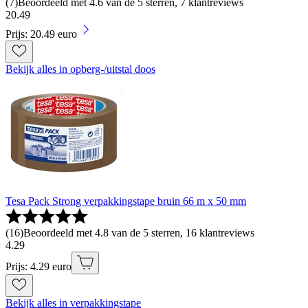
(
7
)
Beoordeeld met 4.6 van de 5 sterren, 7 klantreviews
20
.
49
Prijs: 20.49 euro
Bekijk alles in opberg-/uitstal doos
Tesa Pack Strong verpakkingstape bruin 66 m x 50 mm
(
16
)
Beoordeeld met 4.8 van de 5 sterren, 16 klantreviews
4
.
29
Prijs: 4.29 euro
Bekijk alles in verpakkingstape