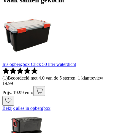
Vaak samen gekocht
Iris opbergbox Click 50 liter waterdicht
(
1
)
Beoordeeld met 4.0 van de 5 sterren, 1 klantreview
19
.
99
Prijs: 19.99 euro
Bekijk alles in opbergbox