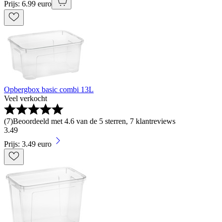
Prijs: 6.99 euro
Opbergbox basic combi 13L
Veel verkocht
(
7
)
Beoordeeld met 4.6 van de 5 sterren, 7 klantreviews
3
.
49
Prijs: 3.49 euro