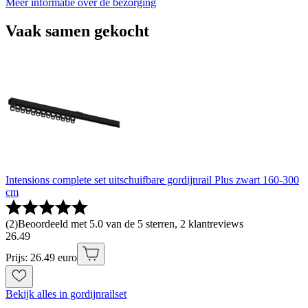
Meer informatie over de bezorging
Vaak samen gekocht
Intensions complete set uitschuifbare gordijnrail Plus zwart 160-300
cm
(
2
)
Beoordeeld met 5.0 van de 5 sterren, 2 klantreviews
26
.
49
Prijs: 26.49 euro
Bekijk alles in gordijnrailset