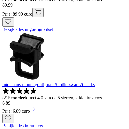
89
.
99
Prijs: 89.99 euro
Bekijk alles in gordijnrailset
Intensions runner gordijnrail Subtile zwart 20 stuks
(
2
)
Beoordeeld met 4.0 van de 5 sterren, 2 klantreviews
6
.
89
Prijs: 6.89 euro
Bekijk alles in runners