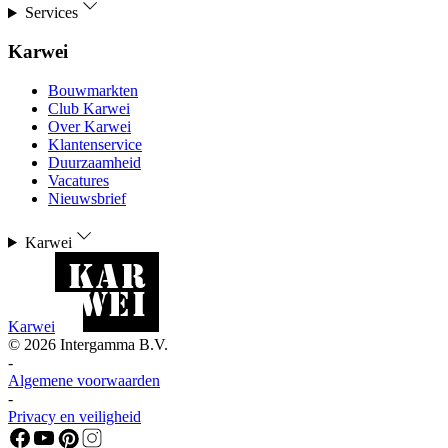
Services
Karwei
Bouwmarkten
Club Karwei
Over Karwei
Klantenservice
Duurzaamheid
Vacatures
Nieuwsbrief
Karwei
Karwei
©
2026
Intergamma B.V.
-
Algemene voorwaarden
-
Privacy en veiligheid