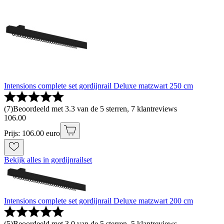
Intensions complete set gordijnrail Deluxe matzwart 250 cm
(
7
)
Beoordeeld met 3.3 van de 5 sterren, 7 klantreviews
106
.
00
Prijs: 106.00 euro
Bekijk alles in gordijnrailset
Intensions complete set gordijnrail Deluxe matzwart 200 cm
(
5
)
Beoordeeld met 3.0 van de 5 sterren, 5 klantreviews