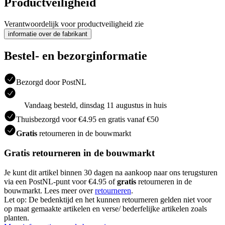
Productveiligheid
Verantwoordelijk voor productveiligheid zie
informatie over de fabrikant
Bestel- en bezorginformatie
Bezorgd door PostNL
Vandaag besteld, dinsdag 11 augustus in huis
Thuisbezorgd voor €4.95 en gratis vanaf €50
Gratis
retourneren in de bouwmarkt
Gratis retourneren in de bouwmarkt
Je kunt dit artikel binnen 30 dagen na aankoop naar ons terugsturen
via een PostNL-punt voor €4.95 of
gratis
retourneren in de
bouwmarkt. Lees meer over
retourneren
.
Let op: De bedenktijd en het kunnen retourneren gelden niet voor
op maat gemaakte artikelen en verse/ bederfelijke artikelen zoals
planten.