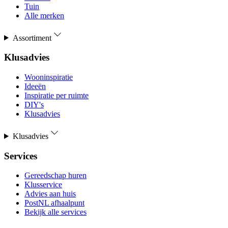
Tuin
Alle merken
Assortiment
Klusadvies
Wooninspiratie
Ideeën
Inspiratie per ruimte
DIY's
Klusadvies
Klusadvies
Services
Gereedschap huren
Klusservice
Advies aan huis
PostNL afhaalpunt
Bekijk alle services