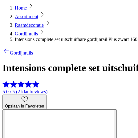
Home
Assortiment
Raamdecoratie
Gordijnrails
Intensions complete set uitschuifbare gordijnrail Plus zwart 16
Gordijnrails
Intensions complete set uitschu
5.0 / 5 (2 klantreviews)
Opslaan in Favorieten