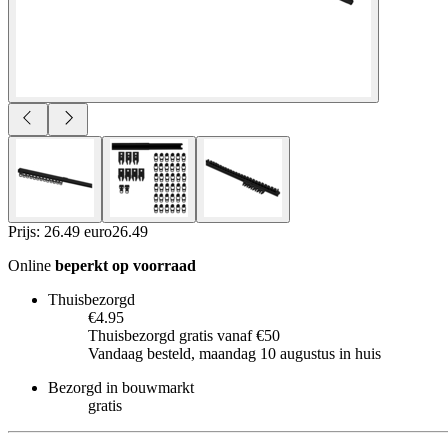
Prijs: 26.49 euro
26
.
49
Online
beperkt op voorraad
Thuisbezorgd
€4.95
Thuisbezorgd gratis vanaf €50
Vandaag besteld, maandag 10 augustus in huis
Bezorgd in bouwmarkt
gratis