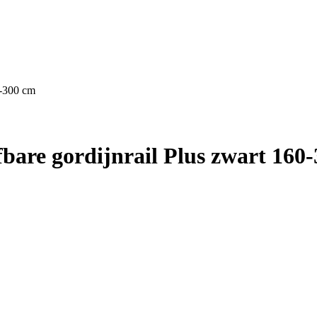
0-300 cm
ifbare gordijnrail Plus zwart 160