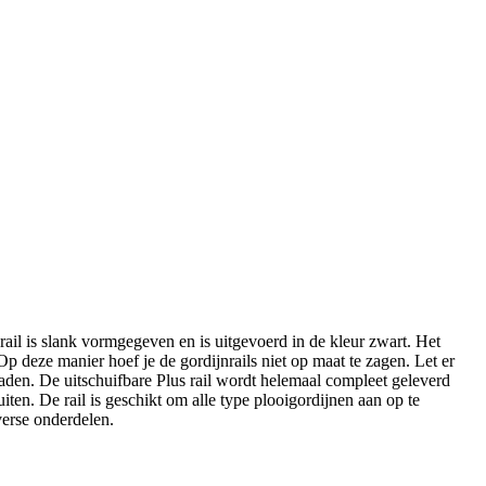
rail is slank vormgegeven en is uitgevoerd in de kleur zwart. Het
Op deze manier hoef je de gordijnrails niet op maat te zagen. Let er
raden. De uitschuifbare Plus rail wordt helemaal compleet geleverd
ten. De rail is geschikt om alle type plooigordijnen aan op te
erse onderdelen.