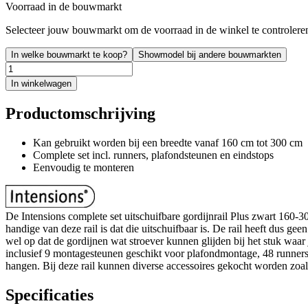
Voorraad in de bouwmarkt
Selecteer jouw bouwmarkt om de voorraad in de winkel te controlere
In welke bouwmarkt te koop?
Showmodel bij andere bouwmarkten
In winkelwagen
Productomschrijving
Kan gebruikt worden bij een breedte vanaf 160 cm tot 300 cm
Complete set incl. runners, plafondsteunen en eindstops
Eenvoudig te monteren
De Intensions complete set uitschuifbare gordijnrail Plus zwart 160-3
handige van deze rail is dat die uitschuifbaar is. De rail heeft dus ge
wel op dat de gordijnen wat stroever kunnen glijden bij het stuk waar
inclusief 9 montagesteunen geschikt voor plafondmontage, 48 runners o
hangen. Bij deze rail kunnen diverse accessoires gekocht worden zo
Specificaties