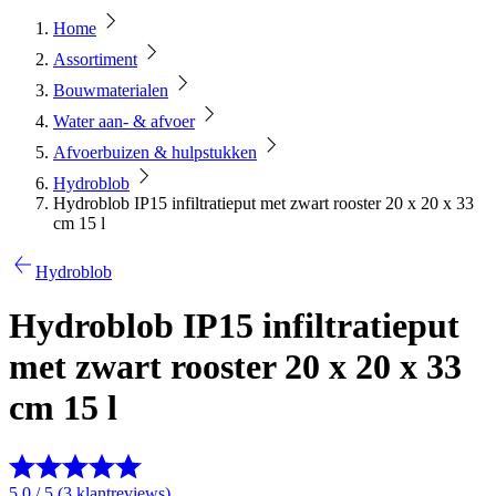
Home
Assortiment
Bouwmaterialen
Water aan- & afvoer
Afvoerbuizen & hulpstukken
Hydroblob
Hydroblob IP15 infiltratieput met zwart rooster 20 x 20 x 33
cm 15 l
Hydroblob
Hydroblob IP15 infiltratieput
met zwart rooster 20 x 20 x 33
cm 15 l
5.0 / 5 (3 klantreviews)