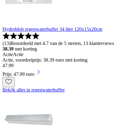
Hydroblob regenwaterbuffer 34 liter 120x15x20cm
(
13
)
Beoordeeld met 4.7 van de 5 sterren, 13 klantreviews
38.39
met korting
Actie
Actie
Actie, voordeelprijs: 38.39 euro met korting
47
.
99
Prijs: 47.99 euro
Bekijk alles in regenwaterbuffer