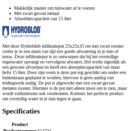
Makkelijk manier om tuinwater af te voeren
Met zwart gecoat metaal
Absorbtiecapaciteit van 15 liter
Met deze Hydroblob infiltratieput 25x25x35 cm met zwart rooster
creëer je in een mum van tijd een goede afwatering in je tuin of
terras .Deze infiltratieput is zo ontworpen dat hij het overtollige
regenwater opvangt en vervolgens afwatert..Het werkt eigenlijk als
een gewone afvoerput en heeft een absorptiecapaciteit van maar
liefst 15 liter. Door zijn vorm is deze put erg geschikt om onder een
buitenkraan geplaatst te worden, hiervoor is geen aanleg van
leidingwerk nodig. De put is afgewerkt met een zwart gecoat
metalen rooster. Hiermee is de put niet alleen mooi om te zien, maar
wordt vuilinstroom ook voorkomen. Kortom: het perfecte product
om overtollig water in je tuin tegen te gaan.
Specificaties
Product
Productnummer
614731