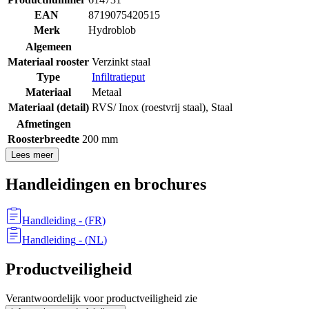
EAN
8719075420515
Merk
Hydroblob
Algemeen
Materiaal rooster
Verzinkt staal
Type
Infiltratieput
Materiaal
Metaal
Materiaal (detail)
RVS/ Inox (roestvrij staal)
,
Staal
Afmetingen
Roosterbreedte
200 mm
Lees meer
Handleidingen en brochures
Handleiding
- (
FR
)
Handleiding
- (
NL
)
Productveiligheid
Verantwoordelijk voor productveiligheid zie