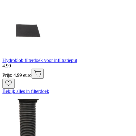
Hydroblob filterdoek voor infiltratieput
4
.
99
Prijs: 4.99 euro
Bekijk alles in filterdoek