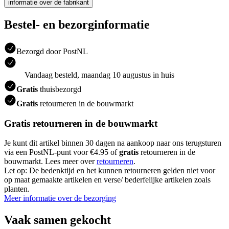
informatie over de fabrikant
Bestel- en bezorginformatie
Bezorgd door PostNL
Vandaag besteld, maandag 10 augustus in huis
Gratis
thuisbezorgd
Gratis
retourneren in de bouwmarkt
Gratis retourneren in de bouwmarkt
Je kunt dit artikel binnen 30 dagen na aankoop naar ons terugsturen
via een PostNL-punt voor €4.95 of
gratis
retourneren in de
bouwmarkt. Lees meer over
retourneren
.
Let op: De bedenktijd en het kunnen retourneren gelden niet voor
op maat gemaakte artikelen en verse/ bederfelijke artikelen zoals
planten.
Meer informatie over de bezorging
Vaak samen gekocht