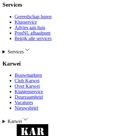
Services
Gereedschap huren
Klusservice
Advies aan huis
PostNL afhaalpunt
Bekijk alle services
Services
Karwei
Bouwmarkten
Club Karwei
Over Karwei
Klantenservice
Duurzaamheid
Vacatures
Nieuwsbrief
Karwei