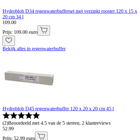
Hydroblob D34 regenwaterbufferset met verzinkt rooster 120 x 15 x
20 cm 34 l
109
.
00
Prijs: 109.00 euro
Bekijk alles in regenwaterbuffer
Hydroblob D45 regenwaterbuffer 120 x 20 x 20 cm 45 l
(
2
)
Beoordeeld met 4.5 van de 5 sterren, 2 klantreviews
52
.
99
Prijs: 52.99 euro