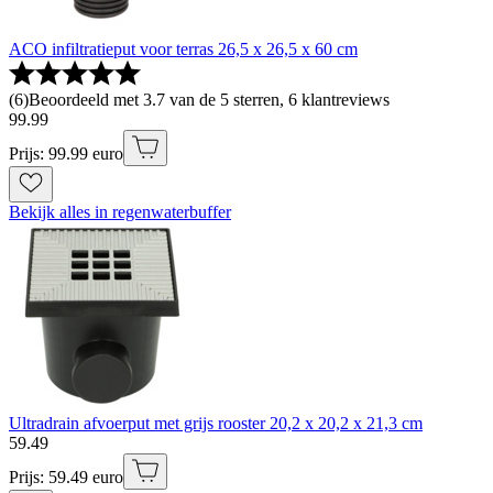
ACO infiltratieput voor terras 26,5 x 26,5 x 60 cm
(
6
)
Beoordeeld met 3.7 van de 5 sterren, 6 klantreviews
99
.
99
Prijs: 99.99 euro
Bekijk alles in regenwaterbuffer
Ultradrain afvoerput met grijs rooster 20,2 x 20,2 x 21,3 cm
59
.
49
Prijs: 59.49 euro