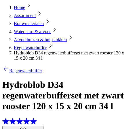
Home
Assortiment
Bouwmaterialen
Water aan- & afvoer
Afvoerbuizen & hulpstukken
Regenwaterbuffer
Hydroblob D34 regenwaterbufferset met zwart rooster 120 x
15 x 20 cm 34 l
Regenwaterbuffer
Hydroblob D34
regenwaterbufferset met zwart
rooster 120 x 15 x 20 cm 34 l