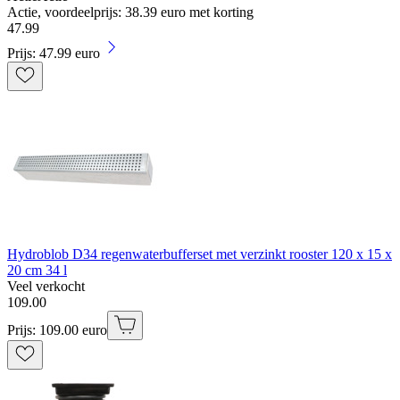
Actie, voordeelprijs: 38.39 euro met korting
47
.
99
Prijs: 47.99 euro
Hydroblob D34 regenwaterbufferset met verzinkt rooster 120 x 15 x
20 cm 34 l
Veel verkocht
109
.
00
Prijs: 109.00 euro