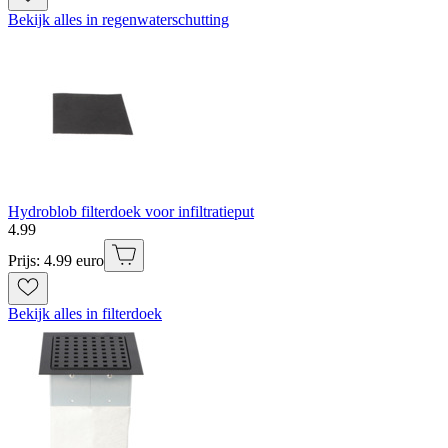
Bekijk alles in regenwaterschutting
Hydroblob filterdoek voor infiltratieput
4
.
99
Prijs: 4.99 euro
Bekijk alles in filterdoek