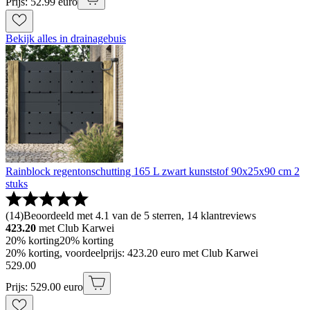
Prijs: 52.99 euro
Bekijk alles in drainagebuis
Rainblock regentonschutting 165 L zwart kunststof 90x25x90 cm 2
stuks
(
14
)
Beoordeeld met 4.1 van de 5 sterren, 14 klantreviews
423.20
met Club Karwei
20% korting
20% korting
20% korting, voordeelprijs: 423.20 euro met Club Karwei
529
.
00
Prijs: 529.00 euro