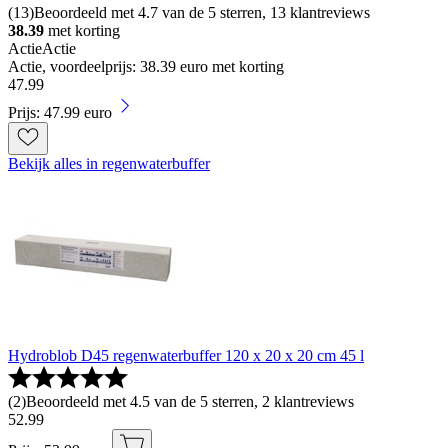
(
13
)
Beoordeeld met 4.7 van de 5 sterren, 13 klantreviews
38.39
met korting
Actie
Actie
Actie, voordeelprijs: 38.39 euro met korting
47
.
99
Prijs: 47.99 euro
Bekijk alles in regenwaterbuffer
Hydroblob D45 regenwaterbuffer 120 x 20 x 20 cm 45 l
(
2
)
Beoordeeld met 4.5 van de 5 sterren, 2 klantreviews
52
.
99