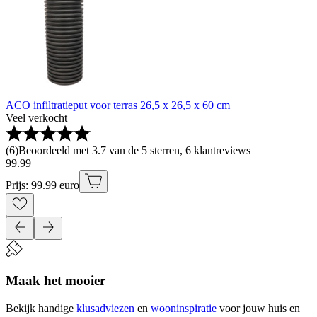
ACO infiltratieput voor terras 26,5 x 26,5 x 60 cm
Veel verkocht
(
6
)
Beoordeeld met 3.7 van de 5 sterren, 6 klantreviews
99
.
99
Prijs: 99.99 euro
Maak het mooier
Bekijk handige
klusadviezen
en
wooninspiratie
voor jouw huis en