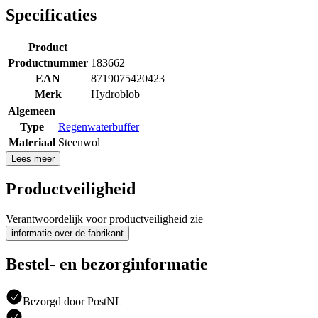
Specificaties
Product
Productnummer
183662
EAN
8719075420423
Merk
Hydroblob
Algemeen
Type
Regenwaterbuffer
Materiaal
Steenwol
Lees meer
Productveiligheid
Verantwoordelijk voor productveiligheid zie
informatie over de fabrikant
Bestel- en bezorginformatie
Bezorgd door PostNL