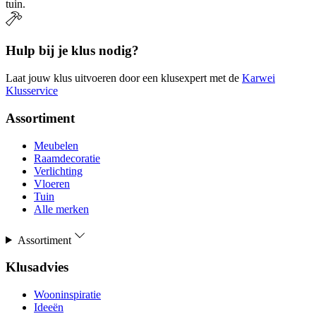
tuin.
Hulp bij je klus nodig?
Laat jouw klus uitvoeren door een klusexpert met de
Karwei
Klusservice
Assortiment
Meubelen
Raamdecoratie
Verlichting
Vloeren
Tuin
Alle merken
Assortiment
Klusadvies
Wooninspiratie
Ideeën