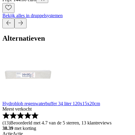
Bekijk alles in druppelsystemen
Alternatieven
Hydroblob regenwaterbuffer 34 liter 120x15x20cm
Meest verkocht
(
13
)
Beoordeeld met 4.7 van de 5 sterren, 13 klantreviews
38.39
met korting
Actie
Actie