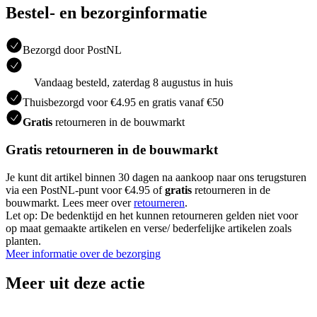
Bestel- en bezorginformatie
Bezorgd door PostNL
Vandaag besteld, zaterdag 8 augustus in huis
Thuisbezorgd voor €4.95 en gratis vanaf €50
Gratis
retourneren in de bouwmarkt
Gratis retourneren in de bouwmarkt
Je kunt dit artikel binnen 30 dagen na aankoop naar ons terugsturen
via een PostNL-punt voor €4.95 of
gratis
retourneren in de
bouwmarkt. Lees meer over
retourneren
.
Let op: De bedenktijd en het kunnen retourneren gelden niet voor
op maat gemaakte artikelen en verse/ bederfelijke artikelen zoals
planten.
Meer informatie over de bezorging
Meer uit deze actie