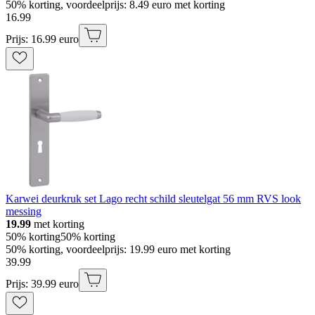
50% korting, voordeelprijs: 8.49 euro met korting
16
.
99
Prijs: 16.99 euro
Karwei deurkruk set Lago recht schild sleutelgat 56 mm RVS look
messing
19.99
met korting
50% korting
50% korting
50% korting, voordeelprijs: 19.99 euro met korting
39
.
99
Prijs: 39.99 euro