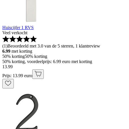
Huiscijfer 1 RVS
Veel verkocht
(
1
)
Beoordeeld met 3.0 van de 5 sterren, 1 klantreview
6.99
met korting
50% korting
50% korting
50% korting, voordeelprijs: 6.99 euro met korting
13
.
99
Prijs: 13.99 euro