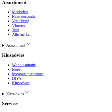
Assortiment
Meubelen
Raamdecoratie
Verlichting
Vloeren
Tuin
Alle merken
Assortiment
Klusadvies
Wooninspiratie
Ideeën
Inspiratie per ruimte
DIY's
Klusadvies
Klusadvies
Services