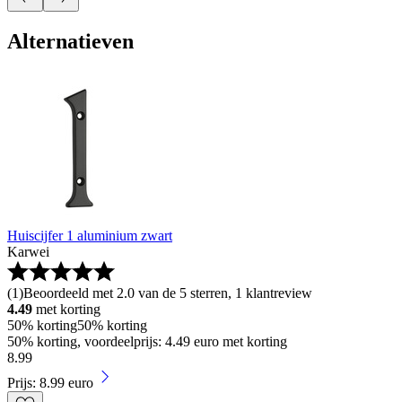
Alternatieven
Huiscijfer 1 aluminium zwart
Karwei
(
1
)
Beoordeeld met 2.0 van de 5 sterren, 1 klantreview
4.49
met korting
50% korting
50% korting
50% korting, voordeelprijs: 4.49 euro met korting
8
.
99
Prijs: 8.99 euro