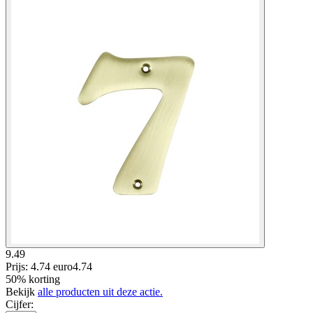
9.49
Prijs: 4.74 euro
4
.
74
50% korting
Bekijk
alle producten uit deze actie.
Cijfer
: