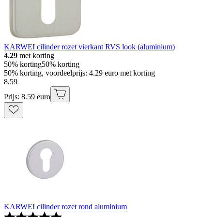
KARWEI cilinder rozet vierkant RVS look (aluminium)
4.29
met korting
50% korting
50% korting
50% korting, voordeelprijs: 4.29 euro met korting
8
.
59
Prijs: 8.59 euro
KARWEI cilinder rozet rond aluminium