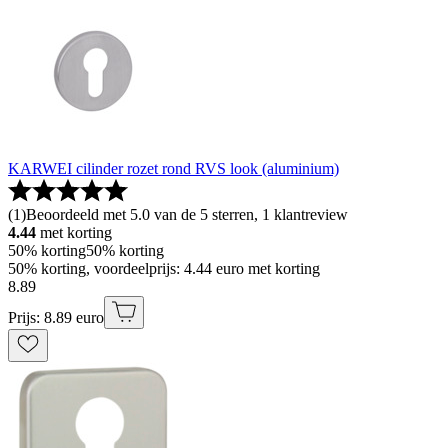
KARWEI cilinder rozet rond RVS look (aluminium)
(
1
)
Beoordeeld met 5.0 van de 5 sterren, 1 klantreview
4.44
met korting
50% korting
50% korting
50% korting, voordeelprijs: 4.44 euro met korting
8
.
89
Prijs: 8.89 euro