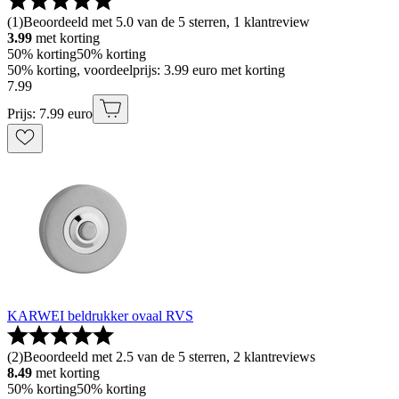
(
1
)
Beoordeeld met 5.0 van de 5 sterren, 1 klantreview
3.99
met korting
50% korting
50% korting
50% korting, voordeelprijs: 3.99 euro met korting
7
.
99
Prijs: 7.99 euro
KARWEI beldrukker ovaal RVS
(
2
)
Beoordeeld met 2.5 van de 5 sterren, 2 klantreviews
8.49
met korting
50% korting
50% korting