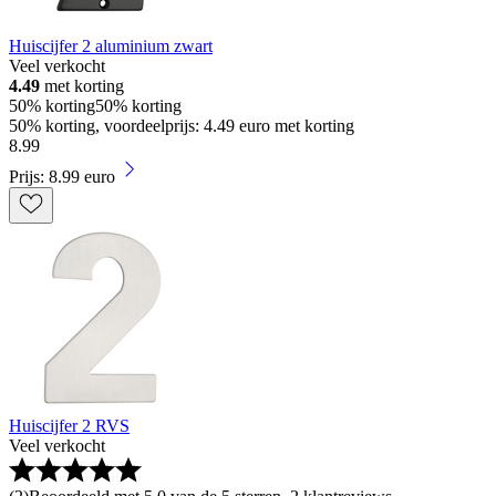
Huiscijfer 2 aluminium zwart
Veel verkocht
4.49
met korting
50% korting
50% korting
50% korting, voordeelprijs: 4.49 euro met korting
8
.
99
Prijs: 8.99 euro
Huiscijfer 2 RVS
Veel verkocht