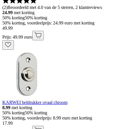
(
2
)
Beoordeeld met 4.0 van de 5 sterren, 2 klantreviews
24.99
met korting
50% korting
50% korting
50% korting, voordeelprijs: 24.99 euro met korting
49
.
99
Prijs: 49.99 euro
KARWEI beldrukker ovaal chroom
8.99
met korting
50% korting
50% korting
50% korting, voordeelprijs: 8.99 euro met korting
17
.
99