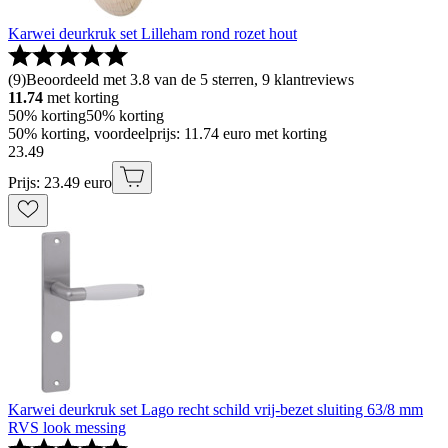
Karwei deurkruk set Lilleham rond rozet hout
(
9
)
Beoordeeld met 3.8 van de 5 sterren, 9 klantreviews
11.74
met korting
50% korting
50% korting
50% korting, voordeelprijs: 11.74 euro met korting
23
.
49
Prijs: 23.49 euro
Karwei deurkruk set Lago recht schild vrij-bezet sluiting 63/8 mm
RVS look messing