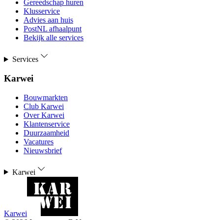
Gereedschap huren
Klusservice
Advies aan huis
PostNL afhaalpunt
Bekijk alle services
Services
Karwei
Bouwmarkten
Club Karwei
Over Karwei
Klantenservice
Duurzaamheid
Vacatures
Nieuwsbrief
Karwei
Karwei