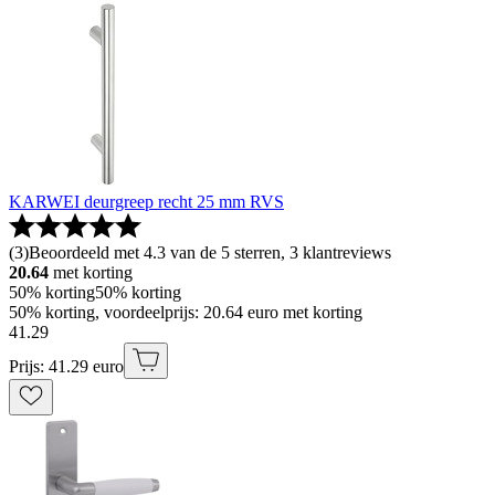
KARWEI deurgreep recht 25 mm RVS
(
3
)
Beoordeeld met 4.3 van de 5 sterren, 3 klantreviews
20.64
met korting
50% korting
50% korting
50% korting, voordeelprijs: 20.64 euro met korting
41
.
29
Prijs: 41.29 euro