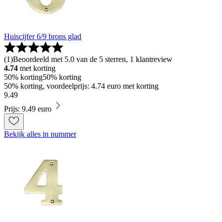
Huiscijfer 6/9 brons glad
(
1
)
Beoordeeld met 5.0 van de 5 sterren, 1 klantreview
4.74
met korting
50% korting
50% korting
50% korting, voordeelprijs: 4.74 euro met korting
9
.
49
Prijs: 9.49 euro
Bekijk alles in nummer