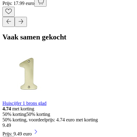
Prijs: 17.99 euro
Vaak samen gekocht
Huiscijfer 1 brons glad
4.74
met korting
50% korting
50% korting
50% korting, voordeelprijs: 4.74 euro met korting
9
.
49
Prijs: 9.49 euro