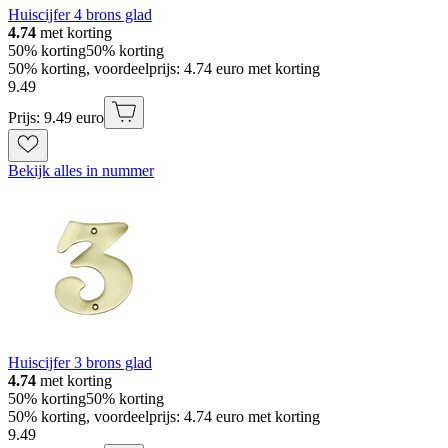
Huiscijfer 4 brons glad
4.74
met korting
50% korting
50% korting
50% korting, voordeelprijs: 4.74 euro met korting
9
.
49
Prijs: 9.49 euro
Bekijk alles in nummer
Huiscijfer 3 brons glad
4.74
met korting
50% korting
50% korting
50% korting, voordeelprijs: 4.74 euro met korting
9
.
49