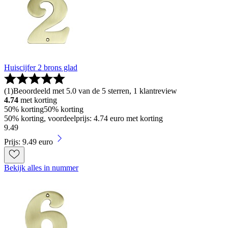
Huiscijfer 2 brons glad
(
1
)
Beoordeeld met 5.0 van de 5 sterren, 1 klantreview
4.74
met korting
50% korting
50% korting
50% korting, voordeelprijs: 4.74 euro met korting
9
.
49
Prijs: 9.49 euro
Bekijk alles in nummer