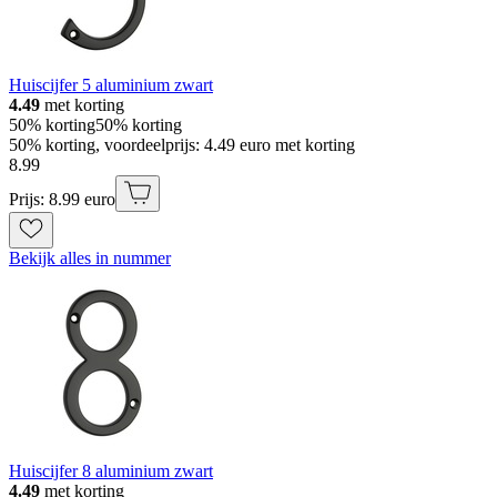
Huiscijfer 5 aluminium zwart
4.49
met korting
50% korting
50% korting
50% korting, voordeelprijs: 4.49 euro met korting
8
.
99
Prijs: 8.99 euro
Bekijk alles in nummer
Huiscijfer 8 aluminium zwart
4.49
met korting