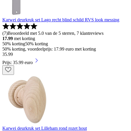
Karwei deurkruk set Lago recht blind schild RVS look messing
(
7
)
Beoordeeld met 5.0 van de 5 sterren, 7 klantreviews
17.99
met korting
50% korting
50% korting
50% korting, voordeelprijs: 17.99 euro met korting
35
.
99
Prijs: 35.99 euro
Karwei deurkruk set Lilleham rond rozet hout