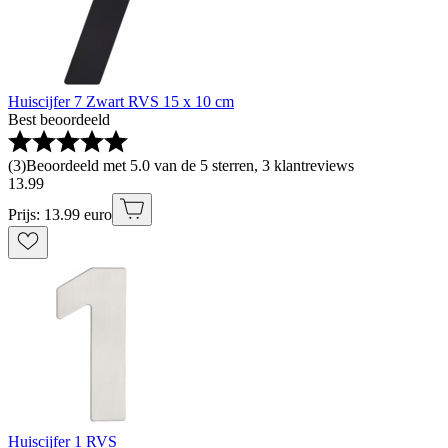
Huiscijfer 7 Zwart RVS 15 x 10 cm
Best beoordeeld
(
3
)
Beoordeeld met 5.0 van de 5 sterren, 3 klantreviews
13
.
99
Prijs: 13.99 euro
Huiscijfer 1 RVS