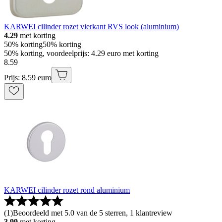
KARWEI cilinder rozet vierkant RVS look (aluminium)
4.29
met korting
50% korting
50% korting
50% korting, voordeelprijs: 4.29 euro met korting
8
.
59
Prijs: 8.59 euro
KARWEI cilinder rozet rond aluminium
(
1
)
Beoordeeld met 5.0 van de 5 sterren, 1 klantreview
3.99
met korting