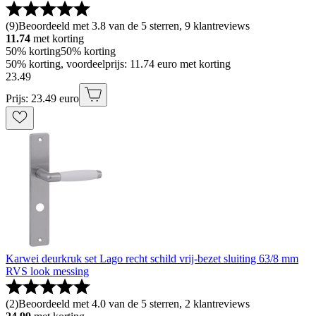
(
9
)
Beoordeeld met 3.8 van de 5 sterren, 9 klantreviews
11.74
met korting
50% korting
50% korting
50% korting, voordeelprijs: 11.74 euro met korting
23
.
49
Prijs: 23.49 euro
Karwei deurkruk set Lago recht schild vrij-bezet sluiting 63/8 mm
RVS look messing
(
2
)
Beoordeeld met 4.0 van de 5 sterren, 2 klantreviews