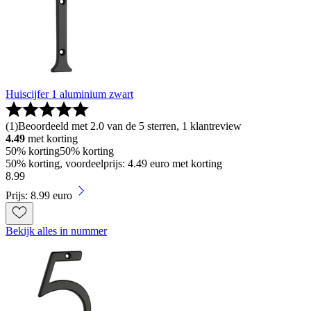
Huiscijfer 1 aluminium zwart
(
1
)
Beoordeeld met 2.0 van de 5 sterren, 1 klantreview
4.49
met korting
50% korting
50% korting
50% korting, voordeelprijs: 4.49 euro met korting
8
.
99
Prijs: 8.99 euro
Bekijk alles in nummer