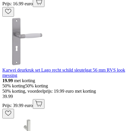
Prijs: 16.99 euro
Karwei deurkruk set Lago recht schild sleutelgat 56 mm RVS look
messing
19.99
met korting
50% korting
50% korting
50% korting, voordeelprijs: 19.99 euro met korting
39
.
99
Prijs: 39.99 euro