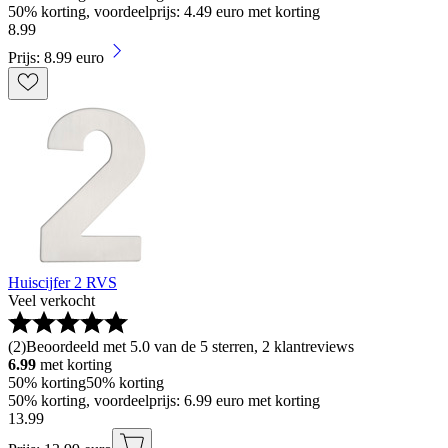
50% korting, voordeelprijs: 4.49 euro met korting
8
.
99
Prijs: 8.99 euro
Huiscijfer 2 RVS
Veel verkocht
(
2
)
Beoordeeld met 5.0 van de 5 sterren, 2 klantreviews
6.99
met korting
50% korting
50% korting
50% korting, voordeelprijs: 6.99 euro met korting
13
.
99