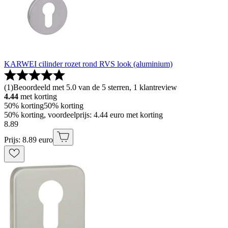
KARWEI cilinder rozet rond RVS look (aluminium)
(
1
)
Beoordeeld met 5.0 van de 5 sterren, 1 klantreview
4.44
met korting
50% korting
50% korting
50% korting, voordeelprijs: 4.44 euro met korting
8
.
89
Prijs: 8.89 euro