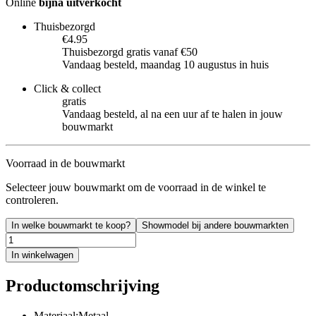
Online
bijna uitverkocht
Thuisbezorgd
€4.95
Thuisbezorgd gratis vanaf €50
Vandaag besteld, maandag 10 augustus in huis
Click & collect
gratis
Vandaag besteld, al na een uur af te halen in jouw
bouwmarkt
Voorraad in de bouwmarkt
Selecteer jouw bouwmarkt om de voorraad in de winkel te
controleren.
In welke bouwmarkt te koop?
Showmodel bij andere bouwmarkten
In winkelwagen
Productomschrijving
Materiaal:Metaal