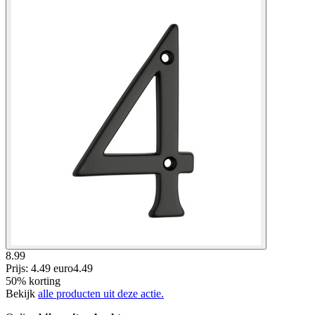
8.99
Prijs: 4.49 euro
4
.
49
50% korting
Bekijk
alle producten uit deze actie.