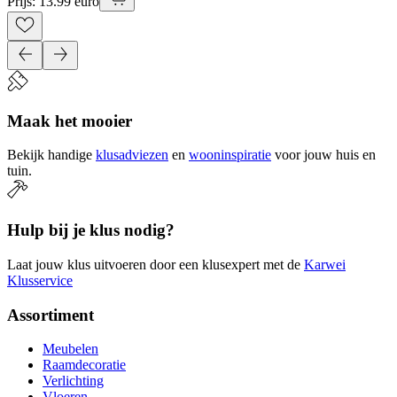
Prijs: 13.99 euro
Maak het mooier
Bekijk handige
klusadviezen
en
wooninspiratie
voor jouw huis en
tuin.
Hulp bij je klus nodig?
Laat jouw klus uitvoeren door een klusexpert met de
Karwei
Klusservice
Assortiment
Meubelen
Raamdecoratie
Verlichting
Vloeren