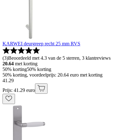
KARWEI deurgreep recht 25 mm RVS
(
3
)
Beoordeeld met 4.3 van de 5 sterren, 3 klantreviews
20.64
met korting
50% korting
50% korting
50% korting, voordeelprijs: 20.64 euro met korting
41
.
29
Prijs: 41.29 euro