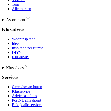
Tuin
Alle merken
Assortiment
Klusadvies
Wooninspiratie
Ideeën
Inspiratie per ruimte
DIY's
Klusadvies
Klusadvies
Services
Gereedschap huren
Klusservice
Advies aan huis
PostNL afhaalpunt
Bekijk alle services