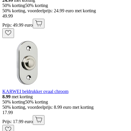
24.99
met korting
50% korting
50% korting
50% korting, voordeelprijs: 24.99 euro met korting
49
.
99
Prijs: 49.99 euro
KARWEI beldrukker ovaal chroom
8.99
met korting
50% korting
50% korting
50% korting, voordeelprijs: 8.99 euro met korting
17
.
99
Prijs: 17.99 euro