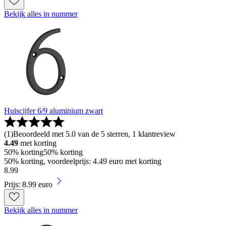
Bekijk alles in nummer
Huiscijfer 6/9 aluminium zwart
(
1
)
Beoordeeld met 5.0 van de 5 sterren, 1 klantreview
4.49
met korting
50% korting
50% korting
50% korting, voordeelprijs: 4.49 euro met korting
8
.
99
Prijs: 8.99 euro
Bekijk alles in nummer