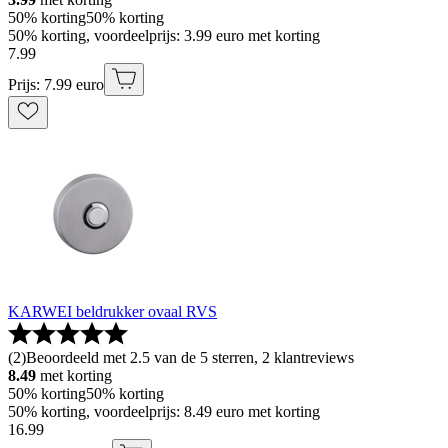
50% korting
50% korting
50% korting, voordeelprijs: 3.99 euro met korting
7
.
99
Prijs: 7.99 euro
KARWEI beldrukker ovaal RVS
(
2
)
Beoordeeld met 2.5 van de 5 sterren, 2 klantreviews
8.49
met korting
50% korting
50% korting
50% korting, voordeelprijs: 8.49 euro met korting
16
.
99