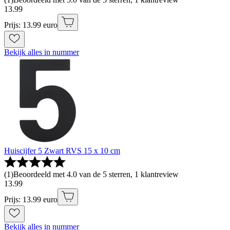
13
.
99
Prijs: 13.99 euro
Bekijk alles in nummer
Huiscijfer 5 Zwart RVS 15 x 10 cm
(
1
)
Beoordeeld met 4.0 van de 5 sterren, 1 klantreview
13
.
99
Prijs: 13.99 euro
Bekijk alles in nummer