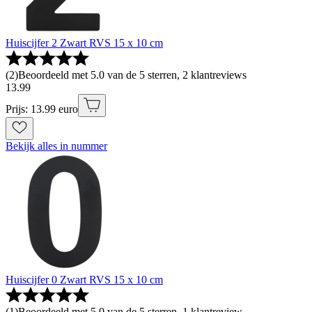
Huiscijfer 2 Zwart RVS 15 x 10 cm
(
2
)
Beoordeeld met 5.0 van de 5 sterren, 2 klantreviews
13
.
99
Prijs: 13.99 euro
Bekijk alles in nummer
Huiscijfer 0 Zwart RVS 15 x 10 cm
(
1
)
Beoordeeld met 5.0 van de 5 sterren, 1 klantreview