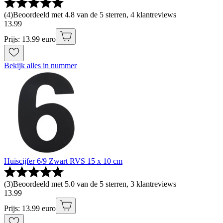
(
4
)
Beoordeeld met 4.8 van de 5 sterren, 4 klantreviews
13
.
99
Prijs: 13.99 euro
Bekijk alles in nummer
Huiscijfer 6/9 Zwart RVS 15 x 10 cm
(
3
)
Beoordeeld met 5.0 van de 5 sterren, 3 klantreviews
13
.
99
Prijs: 13.99 euro