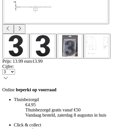
Prijs: 13.99 euro
13
.
99
Cijfer
:
Online
beperkt op voorraad
Thuisbezorgd
€4.95
Thuisbezorgd gratis vanaf €50
Vandaag besteld, zaterdag 8 augustus in huis
Click & collect