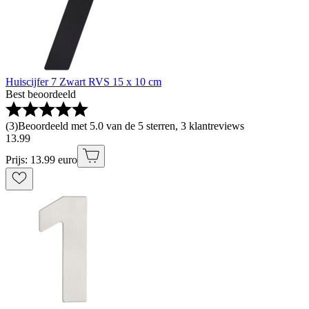
Huiscijfer 7 Zwart RVS 15 x 10 cm
Best beoordeeld
(
3
)
Beoordeeld met 5.0 van de 5 sterren, 3 klantreviews
13
.
99
Prijs: 13.99 euro