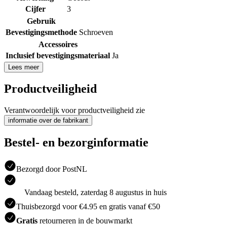
Cijfer
3
Gebruik
Bevestigingsmethode
Schroeven
Accessoires
Inclusief bevestigingsmateriaal
Ja
Lees meer
Productveiligheid
Verantwoordelijk voor productveiligheid zie
informatie over de fabrikant
Bestel- en bezorginformatie
Bezorgd door PostNL
Vandaag besteld, zaterdag 8 augustus in huis
Thuisbezorgd voor €4.95 en gratis vanaf €50
Gratis
retourneren in de bouwmarkt