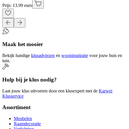
Prijs: 13.99 euro
Maak het mooier
Bekijk handige
klusadviezen
en
wooninspiratie
voor jouw huis en
tuin.
Hulp bij je klus nodig?
Laat jouw klus uitvoeren door een klusexpert met de
Karwei
Klusservice
Assortiment
Meubelen
Raamdecoratie
Verlichting