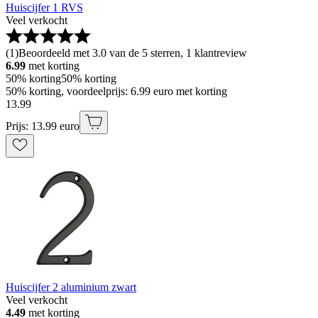
Huiscijfer 1 RVS
Veel verkocht
(
1
)
Beoordeeld met 3.0 van de 5 sterren, 1 klantreview
6.99
met korting
50% korting
50% korting
50% korting, voordeelprijs: 6.99 euro met korting
13
.
99
Prijs: 13.99 euro
Huiscijfer 2 aluminium zwart
Veel verkocht
4.49
met korting