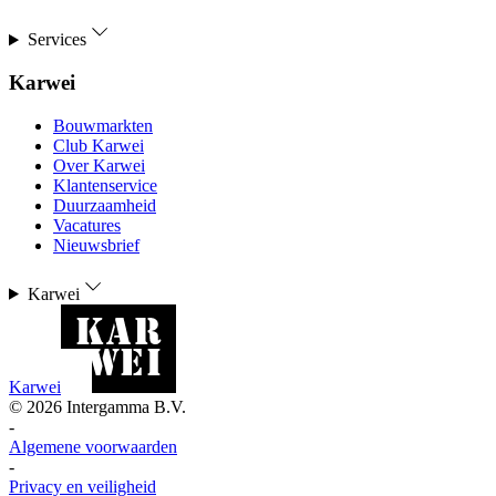
Services
Karwei
Bouwmarkten
Club Karwei
Over Karwei
Klantenservice
Duurzaamheid
Vacatures
Nieuwsbrief
Karwei
Karwei
©
2026
Intergamma B.V.
-
Algemene voorwaarden
-
Privacy en veiligheid