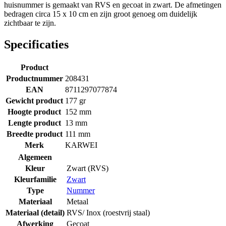
huisnummer is gemaakt van RVS en gecoat in zwart. De afmetingen
bedragen circa 15 x 10 cm en zijn groot genoeg om duidelijk
zichtbaar te zijn.
Specificaties
Product
Productnummer
208431
EAN
8711297077874
Gewicht product
177 gr
Hoogte product
152 mm
Lengte product
13 mm
Breedte product
111 mm
Merk
KARWEI
Algemeen
Kleur
Zwart (RVS)
Kleurfamilie
Zwart
Type
Nummer
Materiaal
Metaal
Materiaal (detail)
RVS/ Inox (roestvrij staal)
Afwerking
Gecoat