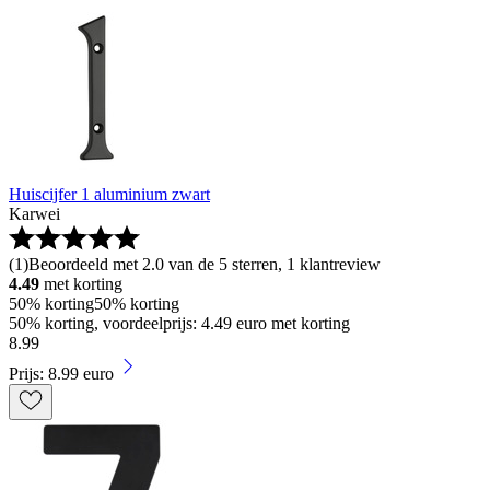
Huiscijfer 1 aluminium zwart
Karwei
(
1
)
Beoordeeld met 2.0 van de 5 sterren, 1 klantreview
4.49
met korting
50% korting
50% korting
50% korting, voordeelprijs: 4.49 euro met korting
8
.
99
Prijs: 8.99 euro