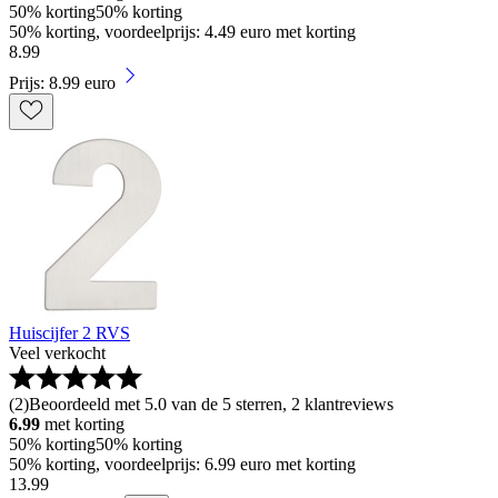
50% korting
50% korting
50% korting, voordeelprijs: 4.49 euro met korting
8
.
99
Prijs: 8.99 euro
Huiscijfer 2 RVS
Veel verkocht
(
2
)
Beoordeeld met 5.0 van de 5 sterren, 2 klantreviews
6.99
met korting
50% korting
50% korting
50% korting, voordeelprijs: 6.99 euro met korting
13
.
99