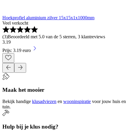
Hoekprofiel aluminium zilver 15x15x1x1000mm
Veel verkocht
(
3
)
Beoordeeld met 5.0 van de 5 sterren, 3 klantreviews
3
.
19
Prijs: 3.19 euro
Maak het mooier
Bekijk handige
klusadviezen
en
wooninspiratie
voor jouw huis en
tuin.
Hulp bij je klus nodig?