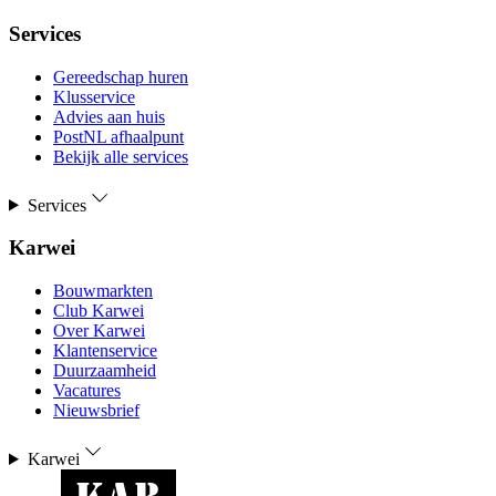
Services
Gereedschap huren
Klusservice
Advies aan huis
PostNL afhaalpunt
Bekijk alle services
Services
Karwei
Bouwmarkten
Club Karwei
Over Karwei
Klantenservice
Duurzaamheid
Vacatures
Nieuwsbrief
Karwei