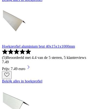
Hoekprofiel aluminium brut 40x15x1x1000mm
(
5
)
Beoordeeld met 4.4 van de 5 sterren, 5 klantreviews
7
.
49
Prijs: 7.49 euro
Bekijk alles in hoekprofiel