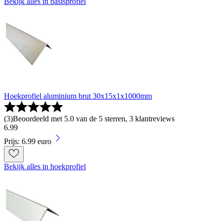
Bekijk alles in basisprofiel
Hoekprofiel aluminium brut 30x15x1x1000mm
(
3
)
Beoordeeld met 5.0 van de 5 sterren, 3 klantreviews
6
.
99
Prijs: 6.99 euro
Bekijk alles in hoekprofiel