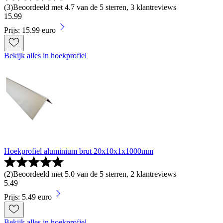
(
3
)
Beoordeeld met 4.7 van de 5 sterren, 3 klantreviews
15
.
99
Prijs: 15.99 euro
Bekijk alles in hoekprofiel
Hoekprofiel aluminium brut 20x10x1x1000mm
(
2
)
Beoordeeld met 5.0 van de 5 sterren, 2 klantreviews
5
.
49
Prijs: 5.49 euro
Bekijk alles in hoekprofiel