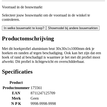
Voorraad in de bouwmarkt
Selecteer jouw bouwmarkt om de voorraad in de winkel te
controleren.
In welke bouwmarkt te koop?
Showmodel bij andere bouwmarkten
Productomschrijving
Met dit hoekprofiel aluminium brut 30x30x1x1000mm dek je
hoeken en randen af tegen beschadiging. Ook kan het zijn dat een
hoek of rand al beschadigd is waarmee je het met dit profiel mooi
afwerkt. Dit profiel is lichtgewicht en overschilderbaar.
Specificaties
Product
Productnummer
175561
EAN
8711247125709
Merk
Geen
N P K
9998-9998-9998