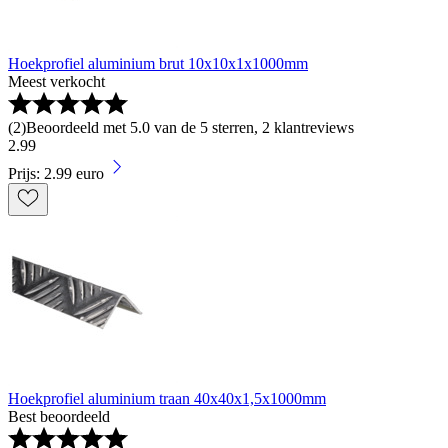
Hoekprofiel aluminium brut 10x10x1x1000mm
Meest verkocht
(
2
)
Beoordeeld met 5.0 van de 5 sterren, 2 klantreviews
2
.
99
Prijs: 2.99 euro
Hoekprofiel aluminium traan 40x40x1,5x1000mm
Best beoordeeld