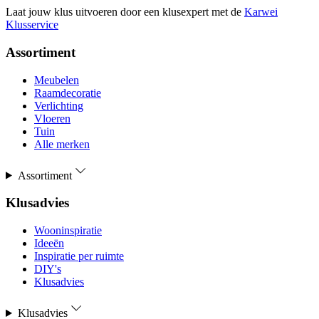
Laat jouw klus uitvoeren door een klusexpert met de
Karwei
Klusservice
Assortiment
Meubelen
Raamdecoratie
Verlichting
Vloeren
Tuin
Alle merken
Assortiment
Klusadvies
Wooninspiratie
Ideeën
Inspiratie per ruimte
DIY's
Klusadvies
Klusadvies