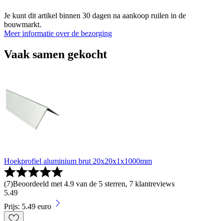
Je kunt dit artikel binnen 30 dagen na aankoop ruilen in de
bouwmarkt.
Meer informatie over de bezorging
Vaak samen gekocht
Hoekprofiel aluminium brut 20x20x1x1000mm
(
7
)
Beoordeeld met 4.9 van de 5 sterren, 7 klantreviews
5
.
49
Prijs: 5.49 euro