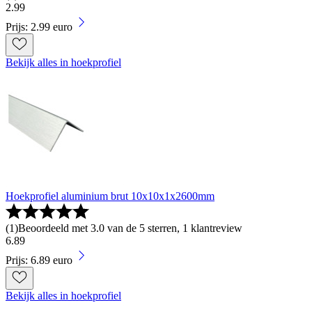
2
.
99
Prijs: 2.99 euro
Bekijk alles in hoekprofiel
Hoekprofiel aluminium brut 10x10x1x2600mm
(
1
)
Beoordeeld met 3.0 van de 5 sterren, 1 klantreview
6
.
89
Prijs: 6.89 euro
Bekijk alles in hoekprofiel