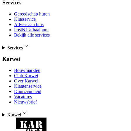
Services
Gereedschap huren
Klusservice
Advies aan huis
PostNL afhaalpunt
Bekijk alle services
Services
Karwei
Bouwmarkten
Club Karwei
Over Karwei
Klantenservice
Duurzaamheid
Vacatures
Nieuwsbrief
Karwei