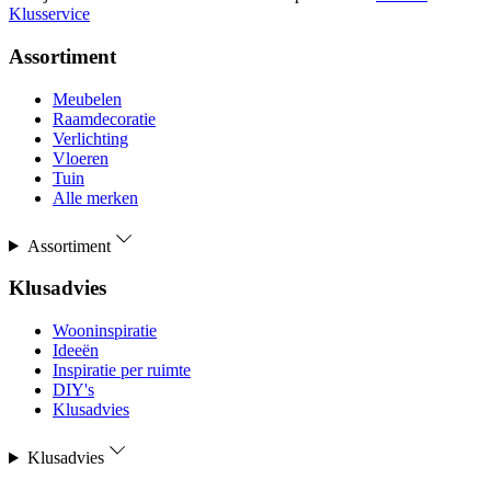
Klusservice
Assortiment
Meubelen
Raamdecoratie
Verlichting
Vloeren
Tuin
Alle merken
Assortiment
Klusadvies
Wooninspiratie
Ideeën
Inspiratie per ruimte
DIY's
Klusadvies
Klusadvies