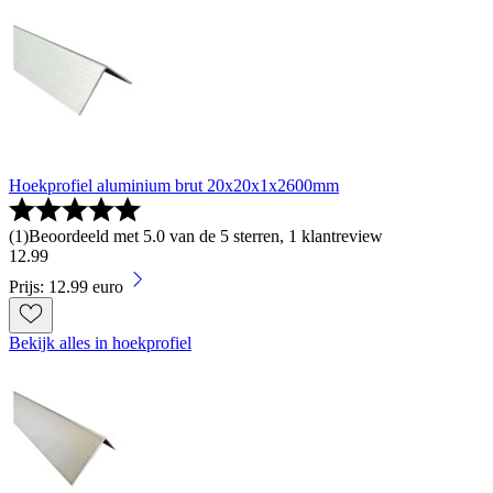
Hoekprofiel aluminium brut 20x20x1x2600mm
(
1
)
Beoordeeld met 5.0 van de 5 sterren, 1 klantreview
12
.
99
Prijs: 12.99 euro
Bekijk alles in hoekprofiel