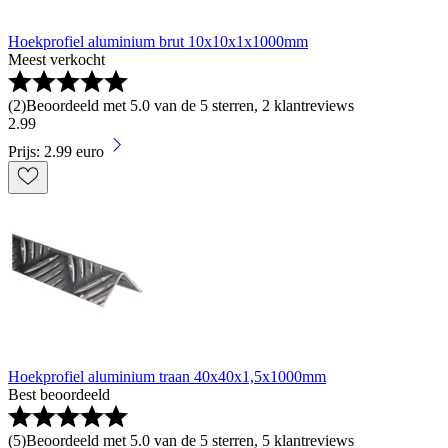
Hoekprofiel aluminium brut 10x10x1x1000mm
Meest verkocht
(
2
)
Beoordeeld met 5.0 van de 5 sterren, 2 klantreviews
2
.
99
Prijs: 2.99 euro
Hoekprofiel aluminium traan 40x40x1,5x1000mm
Best beoordeeld
(
5
)
Beoordeeld met 5.0 van de 5 sterren, 5 klantreviews