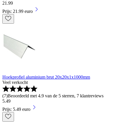
21
.
99
Prijs: 21.99 euro
Hoekprofiel aluminium brut 20x20x1x1000mm
Veel verkocht
(
7
)
Beoordeeld met 4.9 van de 5 sterren, 7 klantreviews
5
.
49
Prijs: 5.49 euro