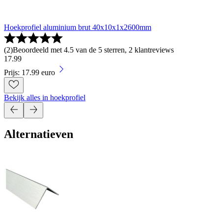
Hoekprofiel aluminium brut 40x10x1x2600mm
(
2
)
Beoordeeld met 4.5 van de 5 sterren, 2 klantreviews
17
.
99
Prijs: 17.99 euro
Bekijk alles in hoekprofiel
Alternatieven