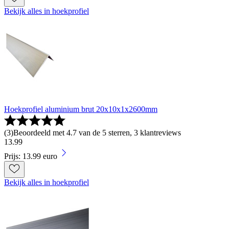
Bekijk alles in hoekprofiel
Hoekprofiel aluminium brut 20x10x1x2600mm
(
3
)
Beoordeeld met 4.7 van de 5 sterren, 3 klantreviews
13
.
99
Prijs: 13.99 euro
Bekijk alles in hoekprofiel