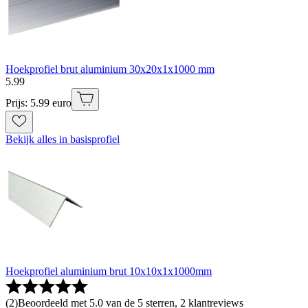
Hoekprofiel brut aluminium 30x20x1x1000 mm
5
.
99
Prijs: 5.99 euro
Bekijk alles in basisprofiel
Hoekprofiel aluminium brut 10x10x1x1000mm
(
2
)
Beoordeeld met 5.0 van de 5 sterren, 2 klantreviews