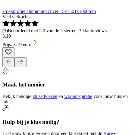
Hoekprofiel aluminium zilver 15x15x1x1000mm
Veel verkocht
(
3
)
Beoordeeld met 5.0 van de 5 sterren, 3 klantreviews
3
.
19
Prijs: 3.19 euro
Maak het mooier
Bekijk handige
klusadviezen
en
wooninspiratie
voor jouw huis en
tuin.
Hulp bij je klus nodig?
Laat jouw klus uitvoeren door een klusexpert met de
Karwei