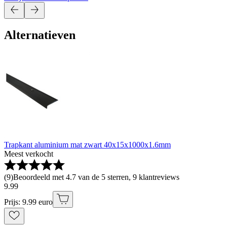
Alternatieven
Trapkant aluminium mat zwart 40x15x1000x1.6mm
Meest verkocht
(
9
)
Beoordeeld met 4.7 van de 5 sterren, 9 klantreviews
9
.
99
Prijs: 9.99 euro