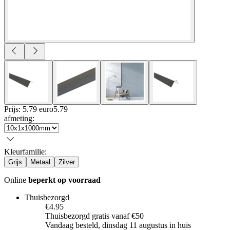
Prijs: 5.79 euro
5
.
79
afmeting
:
Kleurfamilie
:
Grijs
Metaal
Zilver
Online
beperkt op voorraad
Thuisbezorgd
€4.95
Thuisbezorgd gratis vanaf €50
Vandaag besteld, dinsdag 11 augustus in huis