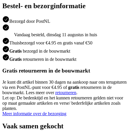
Bestel- en bezorginformatie
Bezorgd door PostNL
Vandaag besteld, dinsdag 11 augustus in huis
Thuisbezorgd voor €4.95 en gratis vanaf €50
Gratis
bezorgd in de bouwmarkt
Gratis
retourneren in de bouwmarkt
Gratis retourneren in de bouwmarkt
Je kunt dit artikel binnen 30 dagen na aankoop naar ons terugsturen
via een PostNL-punt voor €4.95 of
gratis
retourneren in de
bouwmarkt. Lees meer over
retourneren
.
Let op: De bedenktijd en het kunnen retourneren gelden niet voor
op maat gemaakte artikelen en verse/ bederfelijke artikelen zoals
planten.
Meer informatie over de bezorging
Vaak samen gekocht