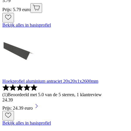
5
.
79
Prijs: 5.79 euro
Bekijk alles in basisprofiel
Hoekprofiel aluminium antraciet 20x20x1x2600mm
(
1
)
Beoordeeld met 5.0 van de 5 sterren, 1 klantreview
24
.
39
Prijs: 24.39 euro
Bekijk alles in basisprofiel