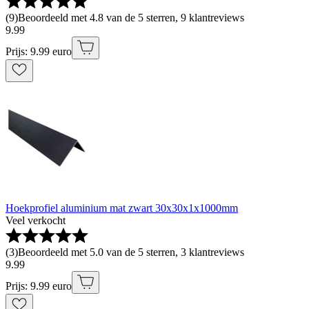
(
9
)
Beoordeeld met 4.8 van de 5 sterren, 9 klantreviews
9
.
99
Prijs: 9.99 euro
Hoekprofiel aluminium mat zwart 30x30x1x1000mm
Veel verkocht
(
3
)
Beoordeeld met 5.0 van de 5 sterren, 3 klantreviews
9
.
99
Prijs: 9.99 euro