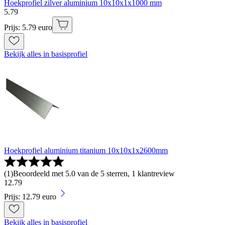
Hoekprofiel zilver aluminium 10x10x1x1000 mm
5
.
79
Prijs: 5.79 euro
Bekijk alles in basisprofiel
Hoekprofiel aluminium titanium 10x10x1x2600mm
(
1
)
Beoordeeld met 5.0 van de 5 sterren, 1 klantreview
12
.
79
Prijs: 12.79 euro
Bekijk alles in basisprofiel