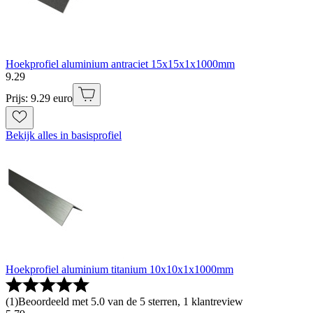
Hoekprofiel aluminium antraciet 15x15x1x1000mm
9
.
29
Prijs: 9.29 euro
Bekijk alles in basisprofiel
Hoekprofiel aluminium titanium 10x10x1x1000mm
(
1
)
Beoordeeld met 5.0 van de 5 sterren, 1 klantreview