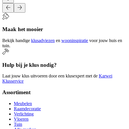
Maak het mooier
Bekijk handige
klusadviezen
en
wooninspiratie
voor jouw huis en
tuin.
Hulp bij je klus nodig?
Laat jouw klus uitvoeren door een klusexpert met de
Karwei
Klusservice
Assortiment
Meubelen
Raamdecoratie
Verlichting
Vloeren
Tuin