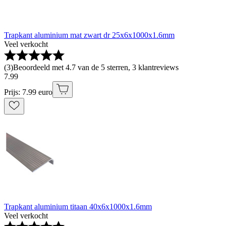
Trapkant aluminium mat zwart dr 25x6x1000x1.6mm
Veel verkocht
(
3
)
Beoordeeld met 4.7 van de 5 sterren, 3 klantreviews
7
.
99
Prijs: 7.99 euro
Trapkant aluminium titaan 40x6x1000x1.6mm
Veel verkocht