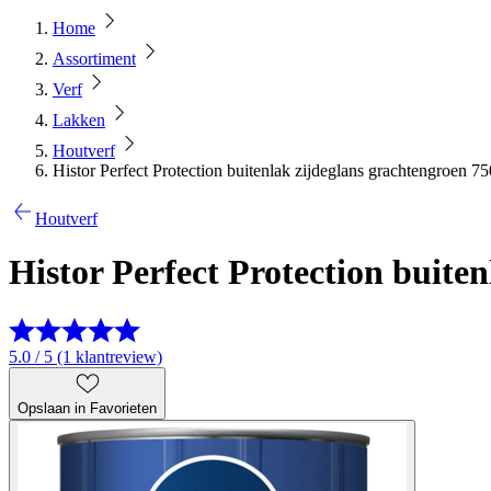
Home
Assortiment
Verf
Lakken
Houtverf
Histor Perfect Protection buitenlak zijdeglans grachtengroen 7
Houtverf
Histor Perfect Protection buite
5.0 / 5 (1 klantreview)
Opslaan in Favorieten