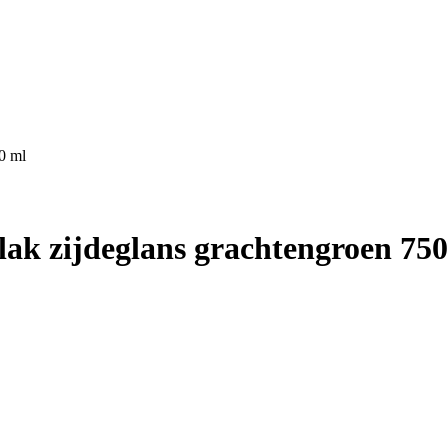
50 ml
nlak zijdeglans grachtengroen 75